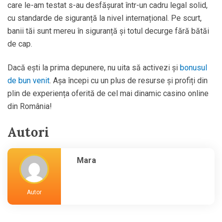
care le-am testat s-au desfășurat într-un cadru legal solid,
cu standarde de siguranță la nivel internațional. Pe scurt,
banii tăi sunt mereu în siguranță și totul decurge fără bătăi
de cap.
Dacă ești la prima depunere, nu uita să activezi și
bonusul
de bun venit
. Așa începi cu un plus de resurse și profiți din
plin de experiența oferită de cel mai dinamic casino online
din România!
Autori
Mara
Autor