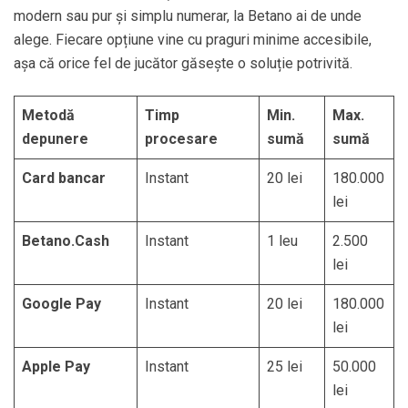
modern sau pur și simplu numerar, la Betano ai de unde
alege. Fiecare opțiune vine cu praguri minime accesibile,
așa că orice fel de jucător găsește o soluție potrivită.
Metodă
Timp
Min.
Max.
depunere
procesare
sumă
sumă
Card bancar
Instant
20 lei
180.000
lei
Betano.Cash
Instant
1 leu
2.500
lei
Google Pay
Instant
20 lei
180.000
lei
Apple Pay
Instant
25 lei
50.000
lei