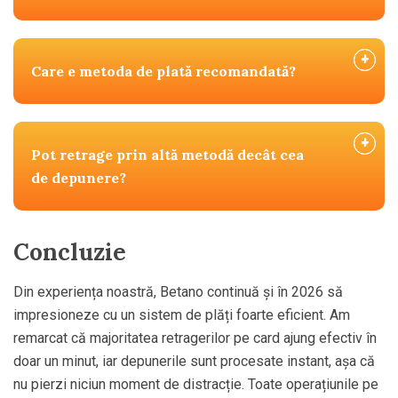
+
+
Care e metoda de plată recomandată?
+
+
Pot retrage prin altă metodă decât cea
de depunere?
Concluzie
Din experiența noastră, Betano continuă și în 2026 să
impresioneze cu un sistem de plăți foarte eficient. Am
remarcat că majoritatea retragerilor pe card ajung efectiv în
doar un minut, iar depunerile sunt procesate instant, așa că
nu pierzi niciun moment de distracție. Toate operațiunile pe