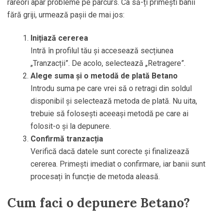
rareori apar probleme pe parcurs. Ca să-ți primești banii
fără griji, urmează pașii de mai jos:
Inițiază cererea
Intră în profilul tău și accesează secțiunea
„Tranzacții”. De acolo, selectează „Retragere”.
Alege suma și o metodă de plată Betano
Introdu suma pe care vrei să o retragi din soldul
disponibil și selectează metoda de plată. Nu uita,
trebuie să folosești aceeași metodă pe care ai
folosit-o și la depunere.
Confirmă tranzacția
Verifică dacă datele sunt corecte și finalizează
cererea. Primești imediat o confirmare, iar banii sunt
procesați în funcție de metoda aleasă.
Cum faci o depunere Betano?