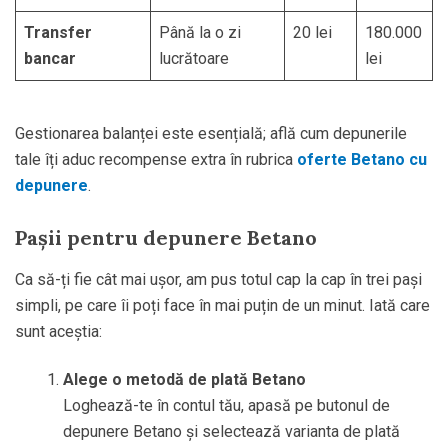
Transfer
Până la o zi
20 lei
180.000
bancar
lucrătoare
lei
Gestionarea balanței este esențială; află cum depunerile
tale îți aduc recompense extra în rubrica
oferte Betano cu
depunere
.
Pașii pentru depunere Betano
Ca să-ți fie cât mai ușor, am pus totul cap la cap în trei pași
simpli, pe care îi poți face în mai puțin de un minut. Iată care
sunt aceștia:
Alege o metodă de plată Betano
Loghează-te în contul tău, apasă pe butonul de
depunere Betano și selectează varianta de plată