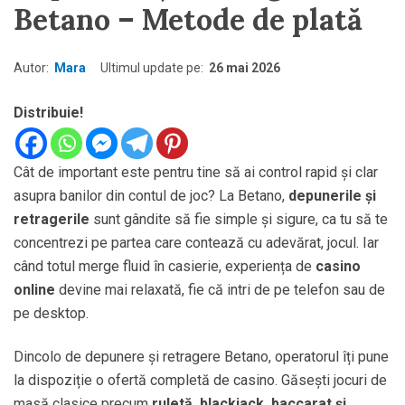
Betano – Metode de plată
Autor:
Mara
Ultimul update pe:
26 mai 2026
Distribuie!
Cât de important este pentru tine să ai control rapid și clar
asupra banilor din contul de joc? La Betano,
depunerile și
retragerile
sunt gândite să fie simple și sigure, ca tu să te
concentrezi pe partea care contează cu adevărat, jocul. Iar
când totul merge fluid în casierie, experiența de
casino
online
devine mai relaxată, fie că intri de pe telefon sau de
pe desktop.
Dincolo de depunere și retragere Betano, operatorul îți pune
la dispoziție o ofertă completă de casino. Găsești jocuri de
masă clasice precum
ruletă, blackjack, baccarat și