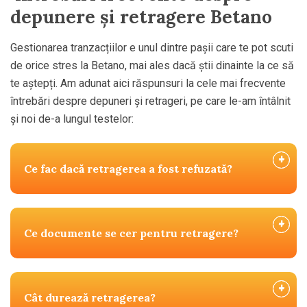
depunere și retragere Betano
Gestionarea tranzacțiilor e unul dintre pașii care te pot scuti
de orice stres la Betano, mai ales dacă știi dinainte la ce să
te aștepți. Am adunat aici răspunsuri la cele mai frecvente
întrebări despre depuneri și retrageri, pe care le-am întâlnit
și noi de-a lungul testelor:
+
+
Ce fac dacă retragerea a fost refuzată?
+
+
Ce documente se cer pentru retragere?
+
+
Cât durează retragerea?