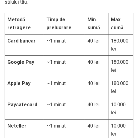
stilului tău.
Metodă
Timp de
Min.
Max.
retragere
prelucrare
sumă
sumă
Card bancar
~1 minut
40 lei
180.000
lei
Google Pay
~1 minut
40 lei
180.000
lei
Apple Pay
~1 minut
40 lei
180.000
lei
Paysafecard
~1 minut
40 lei
10.000
lei
Neteller
~1 minut
40 lei
10.000
lei