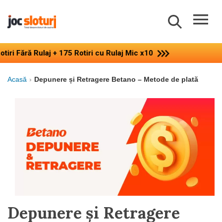
Main
Men
tiri cu Rulaj Mic x10
<2.000 RON Bonus +
Acasă
Depunere și Retragere Betano – Metode de plată
Depunere și Retragere