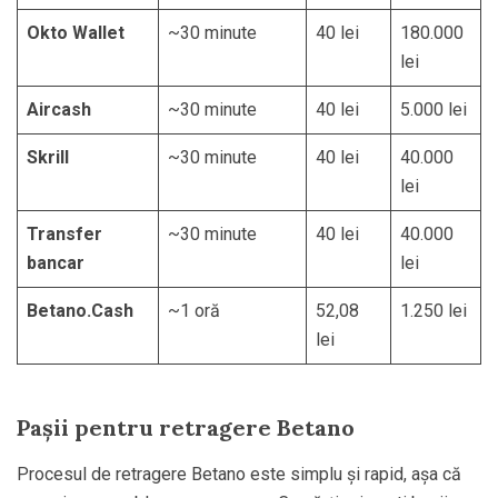
Okto Wallet
~30 minute
40 lei
180.000
lei
Aircash
~30 minute
40 lei
5.000 lei
Skrill
~30 minute
40 lei
40.000
lei
Transfer
~30 minute
40 lei
40.000
bancar
lei
Betano.Cash
~1 oră
52,08
1.250 lei
lei
Pașii pentru retragere Betano
Procesul de retragere Betano este simplu și rapid, așa că