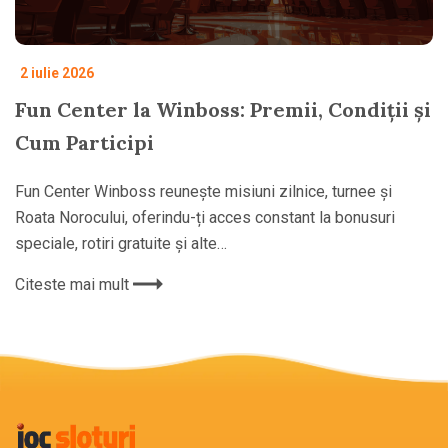
2 iulie 2026
Fun Center la Winboss: Premii, Condiții și
Cum Participi
Fun Center Winboss reunește misiuni zilnice, turnee și
Roata Norocului, oferindu-ți acces constant la bonusuri
speciale, rotiri gratuite și alte…
Citeste mai mult