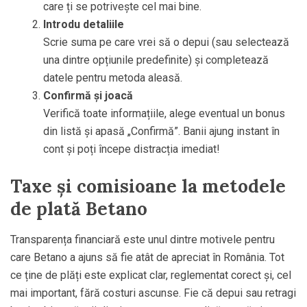
care ți se potrivește cel mai bine.
Introdu detaliile
Scrie suma pe care vrei să o depui (sau selectează
una dintre opțiunile predefinite) și completează
datele pentru metoda aleasă.
Confirmă și joacă
Verifică toate informațiile, alege eventual un bonus
din listă și apasă „Confirmă”. Banii ajung instant în
cont și poți începe distracția imediat!
Taxe și comisioane la metodele
de plată Betano
Transparența financiară este unul dintre motivele pentru
care Betano a ajuns să fie atât de apreciat în România. Tot
ce ține de plăți este explicat clar, reglementat corect și, cel
mai important, fără costuri ascunse. Fie că depui sau retragi