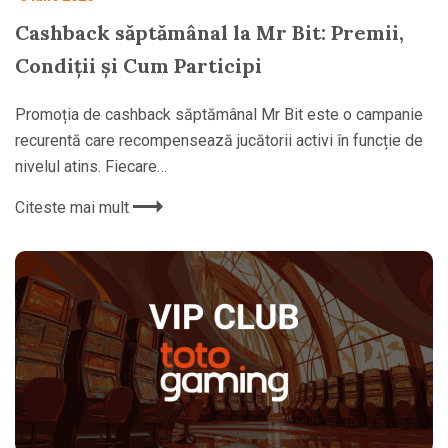
Cashback săptămânal la Mr Bit: Premii,
Condiții și Cum Participi
Promoția de cashback săptămânal Mr Bit este o campanie
recurentă care recompensează jucătorii activi în funcție de
nivelul atins. Fiecare…
Citeste mai mult