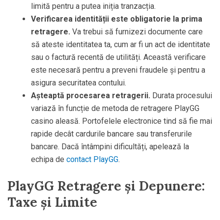
limită pentru a putea iniția tranzacția.
Verificarea identității este obligatorie la prima
retragere.
Va trebui să furnizezi documente care
să ateste identitatea ta, cum ar fi un act de identitate
sau o factură recentă de utilități. Această verificare
este necesară pentru a preveni fraudele și pentru a
asigura securitatea contului.
Așteaptă procesarea retragerii.
Durata procesului
variază în funcție de metoda de retragere PlayGG
casino aleasă. Portofelele electronice tind să fie mai
rapide decât cardurile bancare sau transferurile
bancare. Dacă întâmpini dificultăți, apelează la
echipa de
contact PlayGG
.
PlayGG Retragere și Depunere:
Taxe și Limite