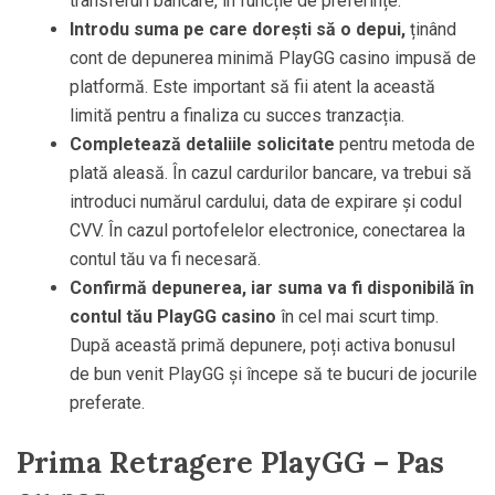
transferuri bancare, în funcție de preferințe.
Introdu suma pe care dorești să o depui,
ținând
cont de depunerea minimă PlayGG casino impusă de
platformă. Este important să fii atent la această
limită pentru a finaliza cu succes tranzacția.
Completează detaliile solicitate
pentru metoda de
plată aleasă. În cazul cardurilor bancare, va trebui să
introduci numărul cardului, data de expirare și codul
CVV. În cazul portofelelor electronice, conectarea la
contul tău va fi necesară.
Confirmă depunerea, iar suma va fi disponibilă în
contul tău PlayGG casino
în cel mai scurt timp.
După această primă depunere, poți activa bonusul
de bun venit PlayGG și începe să te bucuri de jocurile
preferate.
Prima Retragere PlayGG – Pas