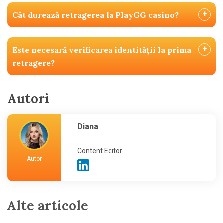
+
Cât durează retragerea la PlayGG casino?
+
Este necesară verificarea identității la prima
retragere?
Autori
Diana
Content Editor
Autor
Alte articole