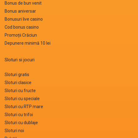
Bonus de bun venit
Bonus aniversar
Bonusuri live casino
Cod bonus casino
Promoții Crăciun
Depunere minimă 10 lei
Sloturi si jocuri
Sloturi gratis
Sloturi clasice
Sloturi cu fructe
Sloturi cu speciale
Sloturi cu RTP mare
Sloturi cu trifoi
Sloturi cu dublaje
Sloturi noi