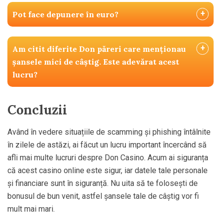
+
Pot face depunere în euro?
+
Am citit diferite Don păreri care menționau
șansele mici de câștig. Este adevărat acest
lucru?
Concluzii
Având în vedere situațiile de scamming și phishing întâlnite
în zilele de astăzi, ai făcut un lucru important încercând să
afli mai multe lucruri despre Don Casino. Acum ai siguranța
că acest casino online este sigur, iar datele tale personale
și financiare sunt în siguranță. Nu uita să te folosești de
bonusul de bun venit, astfel șansele tale de câștig vor fi
mult mai mari.