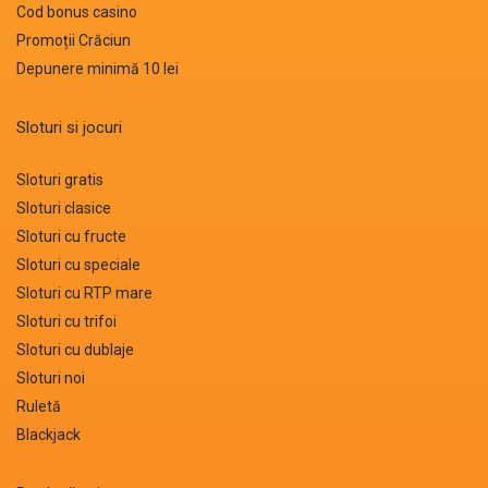
Cod bonus casino
Promoții Crăciun
Depunere minimă 10 lei
Sloturi si jocuri
Sloturi gratis
Sloturi clasice
Sloturi cu fructe
Sloturi cu speciale
Sloturi cu RTP mare
Sloturi cu trifoi
Sloturi cu dublaje
Sloturi noi
Ruletă
Blackjack