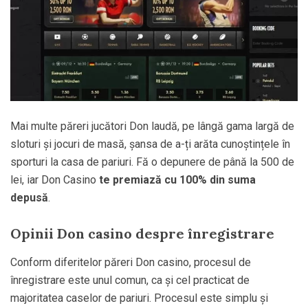
Mai multe păreri jucători Don laudă, pe lângă gama largă de
sloturi și jocuri de masă, șansa de a-ți arăta cunoștințele în
sporturi la casa de pariuri. Fă o depunere de până la 500 de
lei, iar Don Casino
te premiază cu 100% din suma
depusă
.
Opinii Don casino despre înregistrare
Conform diferitelor păreri Don casino, procesul de
înregistrare este unul comun, ca și cel practicat de
majoritatea caselor de pariuri. Procesul este simplu și