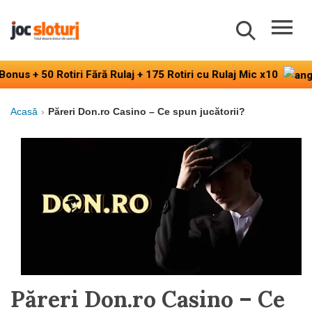
Main
Men
ă Rulaj + 175 Rotiri cu Rulaj Mic x10
<2
Acasă
Păreri Don.ro Casino – Ce spun jucătorii?
Păreri Don.ro Casino – Ce