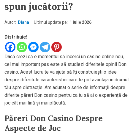
spun jucătorii?
Autor:
Diana
Ultimul update pe:
1 iulie 2026
Distribuie!
Dacă crezi că e momentul să încerci un casino online nou,
cel mai important pas este să studiezi diferitele opinii Don
casino. Acest lucru te va ajuta să îți construiești o idee
despre diferitele caracteristici care te pot avantaja în drumul
tău spre distracție. Am adunat o serie de informații despre
diferite păreri Don casino pentru ca tu să ai o experiență de
joc cât mai lină și mai plăcută.
Păreri Don Casino Despre
Aspecte de Joc