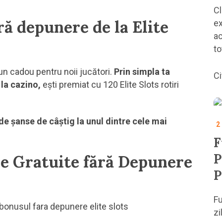
Cl
ră depunere de la Elite
ex
ac
to
un cadou pentru noii jucători.
Prin simpla ta
Ci
i la cazino,
ești premiat cu 120 Elite Slots rotiri
de șanse de câștig la unul dintre cele mai
2 
F
P
le Gratuite fără Depunere
P
Fu
zi