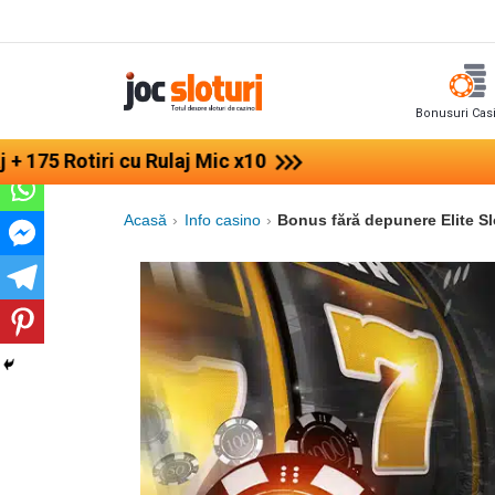
Bonusuri Cas
 x10
<
Acasă
Info casino
Bonus fără depunere Elite Slo