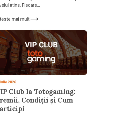
velul atins. Fiecare…
teste mai mult
iulie 2026
IP Club la Totogaming:
remii, Condiții și Cum
articipi