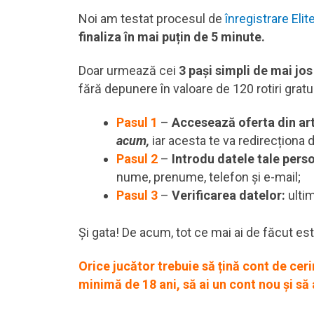
Noi am testat procesul de
înregistrare Elit
finaliza în mai puțin de 5 minute.
Doar urmează cei
3 pași simpli de mai jo
fără depunere în valoare de 120 rotiri gratu
Pasul 1
–
Accesează oferta din art
acum,
iar acesta te va redirecționa d
Pasul 2
–
Introdu datele tale pers
nume, prenume, telefon și e-mail;
Pasul 3
–
Verificarea datelor:
ultim
Și gata! De acum, tot ce mai ai de făcut es
Orice jucător trebuie să țină cont de cerin
minimă de 18 ani, să ai un cont nou și să 