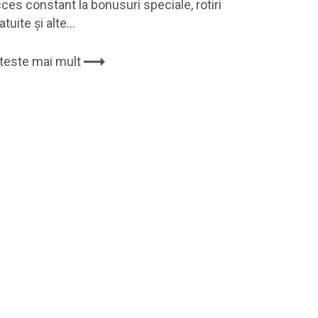
ces constant la bonusuri speciale, rotiri
atuite și alte…
teste mai mult