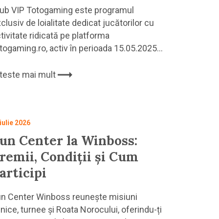
ub VIP Totogaming este programul
clusiv de loialitate dedicat jucătorilor cu
tivitate ridicată pe platforma
togaming.ro, activ în perioada 15.05.2025…
teste mai mult
iulie 2026
un Center la Winboss:
remii, Condiții și Cum
articipi
n Center Winboss reunește misiuni
lnice, turnee și Roata Norocului, oferindu-ți