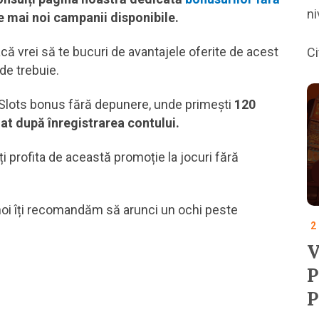
ni
e mai noi campanii disponibile.
Dacă vrei să te bucuri de avantajele oferite de acest
Ci
nde trebuie.
ite Slots bonus fără depunere, unde primești
120
iat după înregistrarea contului.
 profita de această promoție la jocuri fără
, noi îți recomandăm să arunci un ochi peste
2 
V
P
P