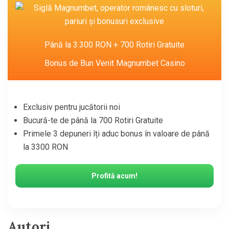
Până la 3.300 RON + 700 Rotiri Gratuite
Bonus de Bun Venit Magnumbet Casino
Exclusiv pentru jucătorii noi
Bucură-te de până la 700 Rotiri Gratuite
Primele 3 depuneri îți aduc bonus în valoare de până
la 3300 RON
Profită acum!
Autori