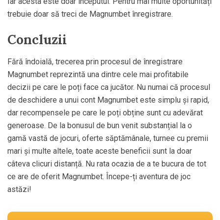
Iar acesta este doar începutul. Pentru mai multe oportunități
trebuie doar să treci de Magnumbet înregistrare.
Concluzii
Fără îndoială, trecerea prin procesul de înregistrare
Magnumbet reprezintă una dintre cele mai profitabile
decizii pe care le poți face ca jucător. Nu numai că procesul
de deschidere a unui cont Magnumbet este simplu și rapid,
dar recompensele pe care le poți obține sunt cu adevărat
generoase. De la bonusul de bun venit substanțial la o
gamă vastă de jocuri, oferte săptămânale, turnee cu premii
mari și multe altele, toate aceste beneficii sunt la doar
câteva clicuri distanță. Nu rata ocazia de a te bucura de tot
ce are de oferit Magnumbet. Începe-ți aventura de joc
astăzi!