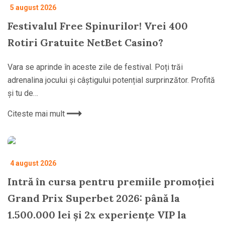
5 august 2026
Festivalul Free Spinurilor! Vrei 400
Rotiri Gratuite NetBet Casino?
Vara se aprinde în aceste zile de festival. Poți trăi
adrenalina jocului și câștigului potențial surprinzător. Profită
și tu de…
Citeste mai mult
4 august 2026
Intră în cursa pentru premiile promoției
Grand Prix Superbet 2026: până la
1.500.000 lei și 2x experiențe VIP la