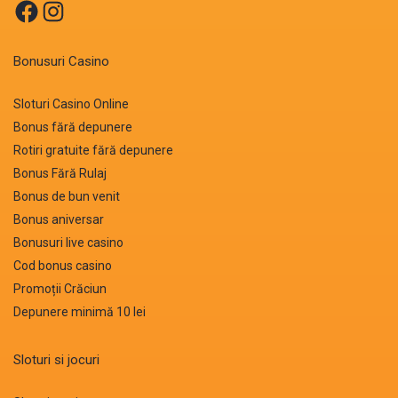
Facebook
Instagram
Bonusuri Casino
Sloturi Casino Online
Bonus fără depunere
Rotiri gratuite fără depunere
Bonus Fără Rulaj
Bonus de bun venit
Bonus aniversar
Bonusuri live casino
Cod bonus casino
Promoții Crăciun
Depunere minimă 10 lei
Sloturi si jocuri