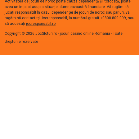
Activitatea de jocuri de noroc poate cauza dependență și, totodată, poate
avea un impact asupra situației dumneavoastră financiare. Vă rugăm să
jucați responsabil! În cazul dependenței de jocuri de noroc sau pariuri, vă
rugăm să contactați Jocresponsabil, la numărul gratuit +0800 800 099, sau
să accesați
jocresponsabil.ro
.
Copyright © 2026 JocSloturi.ro - jocuri casino online România - Toate
drepturile rezervate