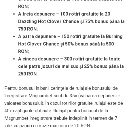
RON;
A treia depunere – 100 rotiri gratuite la 20
Dazzling Hot Clover Chance și 75% bonus până la
750 RON;
A patra depunere – 150 rotiri gratuite la Burning
Hot Clover Chance și 50% bonus până la 500
RON;
A cincea depunere – 300 rotiri gratuite la toate
cele patru jocuri de mai sus și 25% bonus până la
250 RON.
Pentru bonusul în bani, cerințele de rulaj ale bonusului de
înregistrare Magnumbet sunt de 35x (valoarea depunerii +
valoarea bonusului). În cazul rotirilor gratuite, rulajul este de
40x câștigurile obținute. Rulajul pentru bonusul de la
Magnumbet înregistrare trebuie îndeplinit în termen de 7
zile, cu pariuri cu mize mai mici de 20 RON.