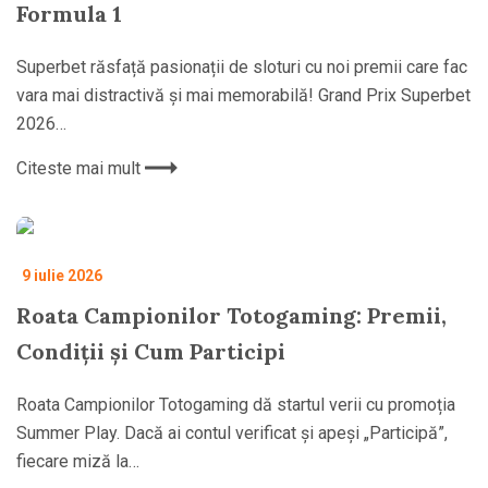
Formula 1
Superbet răsfață pasionații de sloturi cu noi premii care fac
vara mai distractivă și mai memorabilă! Grand Prix Superbet
2026…
Citeste mai mult
9 iulie 2026
Roata Campionilor Totogaming: Premii,
Condiții și Cum Participi
Roata Campionilor Totogaming dă startul verii cu promoția
Summer Play. Dacă ai contul verificat și apeși „Participă”,
fiecare miză la…