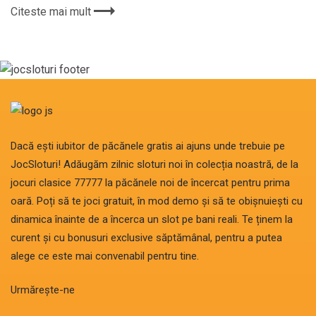
Citeste mai mult
Dacă ești iubitor de păcănele gratis ai ajuns unde trebuie pe
JocSloturi! Adăugăm zilnic sloturi noi în colecția noastră, de la
jocuri clasice 77777 la păcănele noi de încercat pentru prima
oară. Poți să te joci gratuit, în mod demo și să te obișnuiești cu
dinamica înainte de a încerca un slot pe bani reali. Te ținem la
curent și cu bonusuri exclusive săptămânal, pentru a putea
alege ce este mai convenabil pentru tine.
Urmărește-ne