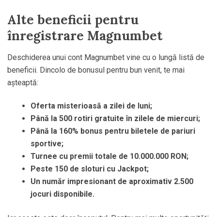
Alte beneficii pentru
înregistrare Magnumbet
Deschiderea unui cont Magnumbet vine cu o lungă listă de
beneficii. Dincolo de bonusul pentru bun venit, te mai
așteaptă:
Oferta misterioasă a zilei de luni;
Până la 500 rotiri gratuite în zilele de miercuri;
Până la 160% bonus pentru biletele de pariuri
sportive;
Turnee cu premii totale de 10.000.000 RON;
Peste 150 de sloturi cu Jackpot;
Un număr impresionant de aproximativ 2.500
jocuri disponibile.