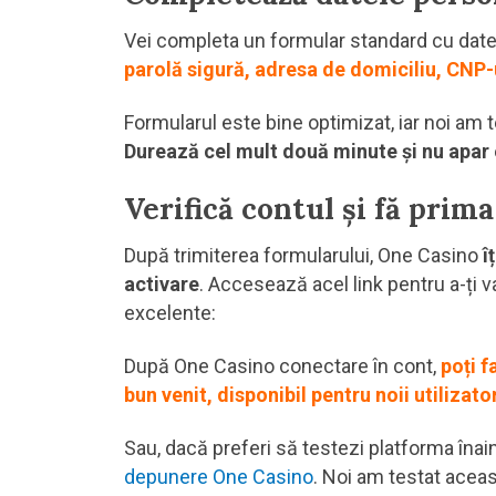
Vei completa un formular standard cu date
parolă sigură, adresa de domiciliu, CNP-u
Formularul este bine optimizat, iar noi am 
Durează cel mult două minute și nu apar e
Verifică contul și fă prim
După trimiterea formularului, One Casino
î
activare
. Accesează acel link pentru a-ți v
excelente:
După One Casino conectare în cont,
poți 
bun venit, disponibil pentru noii utilizato
Sau, dacă preferi să testezi platforma înain
depunere One Casino
. Noi am testat acea