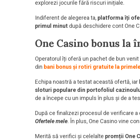
explorezi jocurile fără riscuri inițiale.
Indiferent de alegerea ta,
platforma îți ofe
primul minut
după deschidere cont One C
One Casino bonus la î
Operatorul îți oferă un pachet de bun venit 
din
bani bonus și rotiri gratuite la primel
Echipa noastră a testat această ofertă, iar
sloturi populare din portofoliul cazinoulu
de a începe cu un impuls în plus și de a test
După ce finalizezi procesul de verificare a
Ofertele mele
. În plus, One Casino vine con
Merită să verifici și celelalte
promții One 