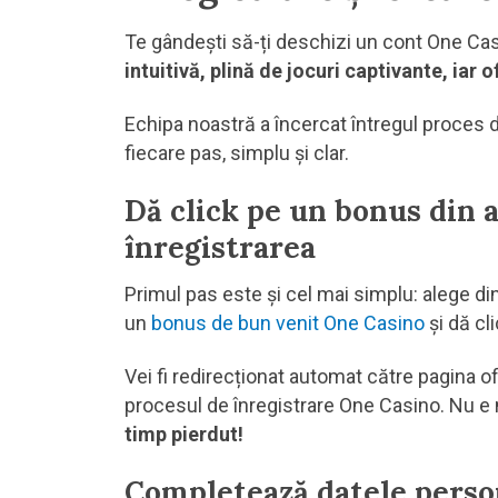
Te gândești să-ți deschizi un cont One Cas
intuitivă, plină de jocuri captivante, iar
Echipa noastră a încercat întregul proces d
fiecare pas, simplu și clar.
Dă click pe un bonus din a
înregistrarea
Primul pas este și cel mai simplu: alege din
un
bonus de bun venit One Casino
și dă cli
Vei fi redirecționat automat către pagina o
procesul de înregistrare One Casino. Nu e 
timp pierdut!
Completează datele perso