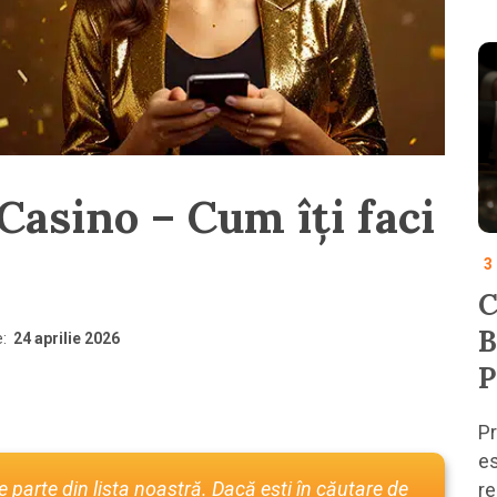
Casino – Cum îți faci
3 
C
B
e:
24 aprilie 2026
P
Pr
es
parte din lista noastră. Dacă ești în căutare de
re