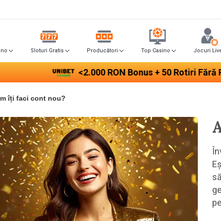
ino
Sloturi Gratis
Producători
Top Casino
Jocuri Liv
RON Bonus + 50 Rotiri Fără Rulaj + 175 Rotiri cu Rulaj M
m îți faci cont nou?
A
În
Eș
să
ge
pe