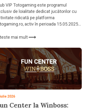
ub VIP Totogaming este programul
clusiv de loialitate dedicat jucătorilor cu
tivitate ridicată pe platforma
togaming.ro, activ în perioada 15.05.2025…
teste mai mult
iulie 2026
un Center la Winboss: