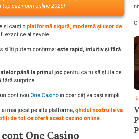
cu
top cazinouri online 2026
!
ni
Ci
e și cauți o
platformă sigură, modernă și ușor de
fi exact ce ai nevoie.
s și îți putem confirma:
este rapid, intuitiv și fără
atelor până la primul joc
pentru ca tu să știi la ce
ă fără surprize.
i un cont nou
One Casino
în doar câțiva pași simpli.
2 
V
 ai mai jucat pe alte platforme,
ghidul nostru te va
P
rofiți de tot ce oferă acest cazino online
.
P
e cont One Casino