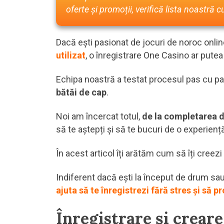
oferte și promoții, verifică lista noastră 
Dacă ești pasionat de jocuri de noroc onlin
utilizat
, o înregistrare One Casino ar putea 
Echipa noastră a testat procesul pas cu pa
bătăi de cap
.
Noi am încercat totul,
de la completarea d
să te aștepți și să te bucuri de o experienț
În acest articol îți arătăm cum să îți creez
Indiferent dacă ești la început de drum sau
ajuta să te înregistrezi fără stres și să p
Înregistrare și crear