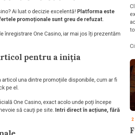
Cl
ino? Ai luat o decizie excelentă!
Platforma este
ex
 ofertele promoționale sunt greu de refuzat
.
ac
to
e înregistrare One Casino, iar mai jos îți prezentăm
Ci
rticol pentru a iniția
 articol una dintre promoțiile disponibile, cum ar fi
ck pe el.
ficială One Casino, exact acolo unde poți începe
nevoie să cauți pe site.
Intri direct în acțiune, fără
2 
F
nale