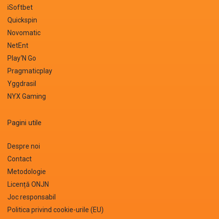
iSoftbet
Quickspin
Novomatic
NetEnt
Play‘N Go
Pragmaticplay
Yggdrasil
NYX Gaming
Pagini utile
Despre noi
Contact
Metodologie
Licență ONJN
Joc responsabil
Politica privind cookie-urile (EU)