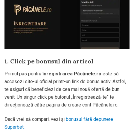
1. Click pe bonusul din articol
Primul pas pentru
înregistrarea Păcănele.ro
este să
accesezi site-ul oficial printr-un link de bonus activ. Astfel,
te asiguri că beneficiezi de cea mai nouă ofertă de bun
venit. Un singur click pe butonul „Înregistrează-te” te
direcționează către pagina de creare cont Păcănele.ro.
Dacă vrei să compari, vezi și
bonusul fără depunere
Superbet
.