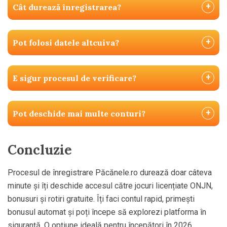
+
Cât durează înregistrarea?
+
Pot folosi datele altcuiva?
+
E sigur procesul de verificare?
+
Pot deschide mai multe conturi?
Concluzie
Procesul de înregistrare Păcănele.ro durează doar câteva
minute și îți deschide accesul către jocuri licențiate ONJN,
bonusuri și rotiri gratuite. Îți faci contul rapid, primești
bonusul automat și poți începe să explorezi platforma în
siguranță. O opțiune ideală pentru începători în 2026.