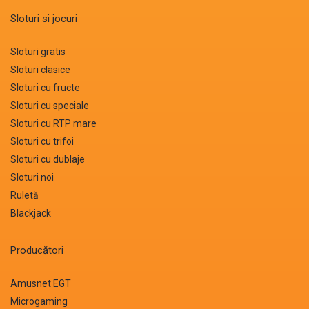
Sloturi si jocuri
Sloturi gratis
Sloturi clasice
Sloturi cu fructe
Sloturi cu speciale
Sloturi cu RTP mare
Sloturi cu trifoi
Sloturi cu dublaje
Sloturi noi
Ruletă
Blackjack
Producători
Amusnet EGT
Microgaming