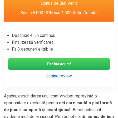
Bonus de Bun Venit
Bonus 6.000 RON sau 1.500 Rotiri Gratuite
Deschide-ți un cont nou
Finalizează verificarea
Fă 3 depuneri eligibile
Profită acum!
casino review
Așadar, deschiderea unui cont Vivabet reprezintă o
oportunitate excelentă pentru
cei care caută o platformă
de jocuri completă și avantajoasă.
Beneficiile sunt
evidente încă de la început. Poți beneficia de
bonus de bun