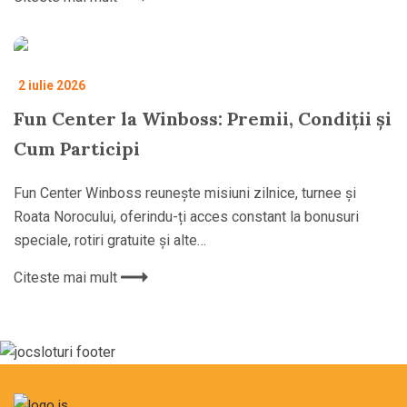
2 iulie 2026
Fun Center la Winboss: Premii, Condiții și
Cum Participi
Fun Center Winboss reunește misiuni zilnice, turnee și
Roata Norocului, oferindu-ți acces constant la bonusuri
speciale, rotiri gratuite și alte…
Citeste mai mult