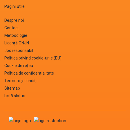
Pagini utile
Despre noi
Contact
Metodologie
Licență ONJN
Joc responsabil
Politica privind cookie-urile (EU)
Cookie de rețea
Politica de confidențialitate
Termeni și condiții
Sitemap
Listă sloturi