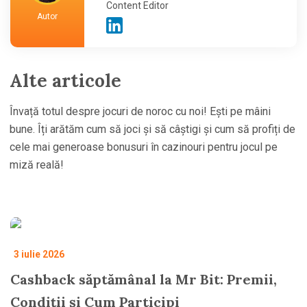
Content Editor
Autor
Alte articole
Învață totul despre jocuri de noroc cu noi! Ești pe mâini
bune. Îți arătăm cum să joci și să câștigi și cum să profiți de
cele mai generoase bonusuri în cazinouri pentru jocul pe
miză reală!
3 iulie 2026
Cashback săptămânal la Mr Bit: Premii,
Condiții și Cum Participi