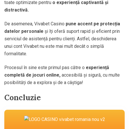
toate optimizate pentru
o experiență captivantă și
distractivă.
De asemenea, Vivabet Casino
pune accent pe protecția
datelor personale
și îți oferă suport rapid și eficient prin
serviciul de asistență pentru clienți. Astfel, deschiderea
unui cont Vivabet nu este mai mult decât o simplă
formalitate.
Procesul în sine este primul pas către o
experiență
completă de jocuri online,
accesibilă și sigură, cu multe
posibilități de a explora și de a câștiga!
Concluzie