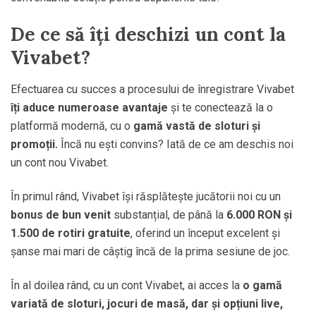
De ce să îți deschizi un cont la
Vivabet?
Efectuarea cu succes a procesului de înregistrare Vivabet
îți aduce numeroase avantaje
și te conectează la o
platformă modernă, cu o
gamă vastă de sloturi și
promoții.
Încă nu ești convins? Iată de ce am deschis noi
un cont nou Vivabet.
În primul rând, Vivabet își răsplătește jucătorii noi cu un
bonus de bun venit
substanțial, de până la
6.000 RON și
1.500 de rotiri gratuite
, oferind un început excelent și
șanse mai mari de câștig încă de la prima sesiune de joc.
În al doilea rând, cu un cont Vivabet, ai acces la
o gamă
variată de sloturi, jocuri de masă, dar și opțiuni live,