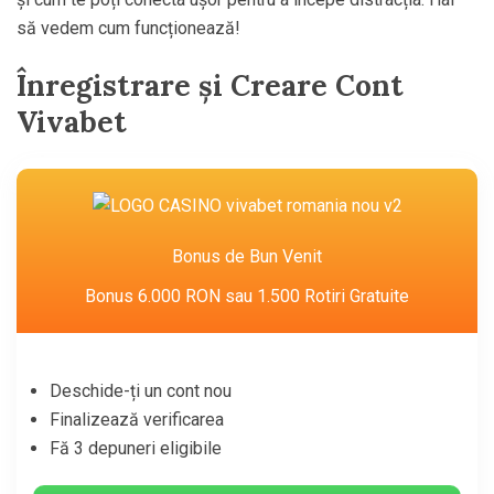
să vedem cum funcționează!
Înregistrare și Creare Cont
Vivabet
Bonus de Bun Venit
Bonus 6.000 RON sau 1.500 Rotiri Gratuite
Deschide-ți un cont nou
Finalizează verificarea
Fă 3 depuneri eligibile