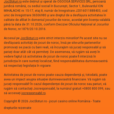
JocSloturi.ro
este deținut și operat de OGOOGA SERVICES SRL, persoană
juridică română, cu sediul social în București, Sector 1, Bulevardul ION
MIHALACHE nr. 15-17, etaj 8, număr de înregistrare J2016011888403, cod
unic de înregistrare 36506980 și are dreptul de a desfășura activitatea în
calitate de afiliat în domeniul jocurilor de noroc, acordat prin licența valabilă
până la data de 31.10.2026, conform Deciziei Oficiului Național al Jocurilor
de Noroc, nr.1879/20.10.2016.
Accesul pe
JocSloturi.ro
este strict interzis minorilor! Pe acest site nu se
desfășoară activități de jocuri de noroc, însă pe site-urile partenerilor
promovați se joacă cu bani reali, vă încurajăm să jucați responsabil și să
pariați doar atât cât vă permiteți. De asemenea, vă rugăm să aveți în
vedere faptul că activitatea de jocuri de noroc poate fi interzisă în
jurisdicția în care sunteți localizat, fiind responsabilitatea dumneavoastră
să respectați legislația în vigoare.
Activitatea de jocuri de noroc poate cauza dependență și, totodată, poate
avea un impact asupra situației dumneavoastră financiare. Vă rugăm să
jucați responsabil! În cazul dependenței de jocuri de noroc sau pariuri, vă
rugăm să contactați Jocresponsabil, la numărul gratuit +0800 800 099, sau
să accesați
jocresponsabil.ro
.
Copyright © 2026 JocSloturi.ro - jocuri casino online România - Toate
drepturile rezervate