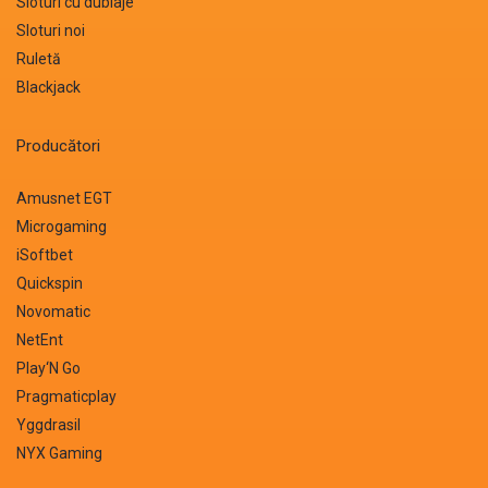
Sloturi cu dublaje
Sloturi noi
Ruletă
Blackjack
Producători
Amusnet EGT
Microgaming
iSoftbet
Quickspin
Novomatic
NetEnt
Play‘N Go
Pragmaticplay
Yggdrasil
NYX Gaming