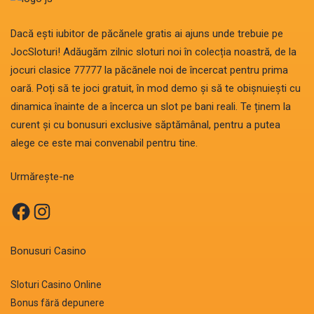
Dacă ești iubitor de păcănele gratis ai ajuns unde trebuie pe
JocSloturi! Adăugăm zilnic sloturi noi în colecția noastră, de la
jocuri clasice 77777 la păcănele noi de încercat pentru prima
oară. Poți să te joci gratuit, în mod demo și să te obișnuiești cu
dinamica înainte de a încerca un slot pe bani reali. Te ținem la
curent și cu bonusuri exclusive săptămânal, pentru a putea
alege ce este mai convenabil pentru tine.
Urmărește-ne
Facebook
Instagram
Bonusuri Casino
Sloturi Casino Online
Bonus fără depunere