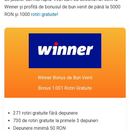
Winner și profită de bonusul de bun venit de până la 5000
RON și 1000
rotiri gratuite
!
Winner Bonus de Bun Venit
Bonus 1.001 Rotiri Gratuite
271 rotiri gratuite fără depunere
730 de rotiri gratuite la primele 3 depuneri
Depunere minimă 50 RON