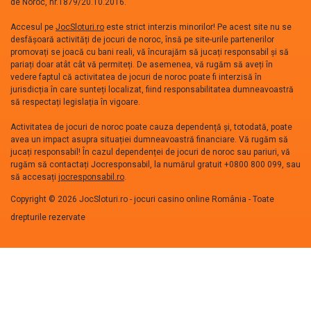
de Noroc, nr.1879/20.10.2016.
Accesul pe
JocSloturi.ro
este strict interzis minorilor! Pe acest site nu se
desfășoară activități de jocuri de noroc, însă pe site-urile partenerilor
promovați se joacă cu bani reali, vă încurajăm să jucați responsabil și să
pariați doar atât cât vă permiteți. De asemenea, vă rugăm să aveți în
vedere faptul că activitatea de jocuri de noroc poate fi interzisă în
jurisdicția în care sunteți localizat, fiind responsabilitatea dumneavoastră
să respectați legislația în vigoare.
Activitatea de jocuri de noroc poate cauza dependență și, totodată, poate
avea un impact asupra situației dumneavoastră financiare. Vă rugăm să
jucați responsabil! În cazul dependenței de jocuri de noroc sau pariuri, vă
rugăm să contactați Jocresponsabil, la numărul gratuit +0800 800 099, sau
să accesați
jocresponsabil.ro
.
Copyright © 2026 JocSloturi.ro - jocuri casino online România - Toate
drepturile rezervate