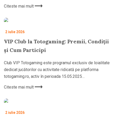
Citeste mai mult
2 iulie 2026
VIP Club la Totogaming: Premii, Condiții
și Cum Participi
Club VIP Totogaming este programul exclusiv de loialitate
dedicat jucătorilor cu activitate ridicată pe platforma
totogaming.ro, activ în perioada 15.05.2025…
Citeste mai mult
2 iulie 2026