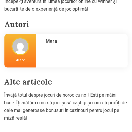
Începe-ți aventura în lumea jocurilor online cu Winner și
bucură-te de o experiență de joc optimă!
Autori
Mara
Autor
Alte articole
Învață totul despre jocuri de noroc cu noi! Ești pe mâini
bune. Îți arătăm cum să joci și să câștigi și cum să profiți de
cele mai generoase bonusuri în cazinouri pentru jocul pe
miză reală!