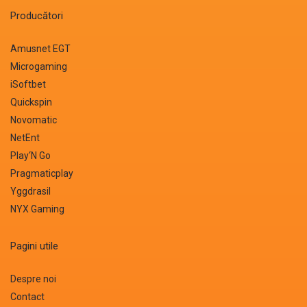
Producători
Amusnet EGT
Microgaming
iSoftbet
Quickspin
Novomatic
NetEnt
Play‘N Go
Pragmaticplay
Yggdrasil
NYX Gaming
Pagini utile
Despre noi
Contact