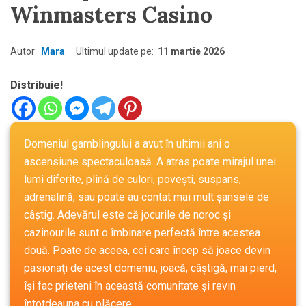
Winmasters Casino
Autor:
Mara
Ultimul update pe:
11 martie 2026
Distribuie!
Domeniul gamblingului a avut în ultimii ani o
ascensiune spectaculoasă. A atras poate mirajul unei
lumi diferite, plină de culori, poveşti, suspans,
adrenalină, sau poate au contat mai mult şansele de
câştig. Adevărul este că jocurile de noroc şi
cazinourile sunt o îmbinare perfectă între acestea
două. Poate de aceea, cei care încep să joace devin
pasionaţi de acest domeniu, joacă, câştigă, mai pierd,
îşi fac prieteni în această comunitate şi revin
întotdeauna cu plăcere.