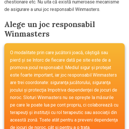
chestionare etc. Nu uita că există numeroase mecanisme
de asigurare a unui joc responsabil Winmasters.
Alege un joc responsabil
Winmasters
O modalitate prin care jucătorii joacă, câştigă sau
pierd şi se întorc de fiecare dată pe site este de a
promova jocul responsabil. Mediul sigur şi protejat
este foarte important, iar joc responsabil Winmasters
are trei coordonate: siguranţa jucătorului, siguranţa
jocului şi protecţia împotriva dependenţei de jocuri de
noroc. Sloturi Winmasters nu se opreşte la măsurile
pe care le poate lua pe cont propriu, ci colaborează cu
terapeuţi şi instituţii cu rol terapeutic sau asociaţii din
această zonă. Toate atât pentru a preveni dependenţa
de jocuri de noroc, cât şi pentru a o trata.