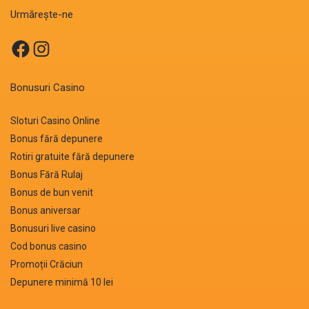
Urmărește-ne
Facebook
Instagram
Bonusuri Casino
Sloturi Casino Online
Bonus fără depunere
Rotiri gratuite fără depunere
Bonus Fără Rulaj
Bonus de bun venit
Bonus aniversar
Bonusuri live casino
Cod bonus casino
Promoții Crăciun
Depunere minimă 10 lei