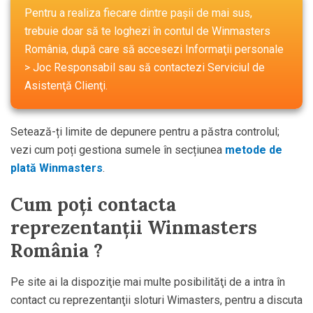
Pentru a realiza fiecare dintre paşii de mai sus,
trebuie doar să te loghezi în contul de Winmasters
România, după care să accesezi Informaţii personale
> Joc Responsabil sau să contactezi Serviciul de
Asistenţă Clienţi.
Setează-ți limite de depunere pentru a păstra controlul;
vezi cum poți gestiona sumele în secțiunea
metode de
plată Winmasters
.
Cum poţi contacta
reprezentanţii Winmasters
România ?
Pe site ai la dispoziţie mai multe posibilităţi de a intra în
contact cu reprezentanţii sloturi Wimasters, pentru a discuta