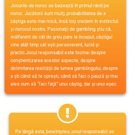
Jocurile de noroc se bazează în primul rând pe
noroc. Jucătorii sunt mulţi, probabilitatea de a
câştiga este mai mică, însă toţi credem în instinctul
şi norocul nostru. Pasionaţii de gambling ştiu că,
indiferent de cât de greu pare la început, câştigul
vine atât timp cât eşti perseverent, lucid şi
practic.Jocul responsabil este tocmai despre
conştientizarea acestor aspecte, despre
delimitarea realităţii de lumea gamblingului, despre
a şti când să te opreşti, când să faci o pauză şi mai
ales cum să “faci faţă” unui câştig, dar şi unui eşec.
Pe lângă asta, bineînţeles, jocul responsabil se