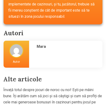
implementate de cazinouri, şi tu, jucătorul, trebuie să
fii mereu conştient de cât de important este să te
situezi în zona jocului responsabil.
Autori
Mara
Autor
Alte articole
Învață totul despre jocuri de noroc cu noi! Ești pe mâini
bune. Îți arătăm cum să joci și să câștigi și cum să profiți de
cele mai generoase bonusuri în cazinouri pentru jocul pe