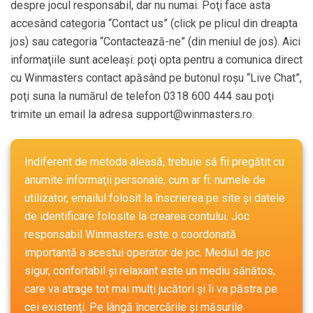
despre jocul responsabil, dar nu numai. Poţi face asta
accesând categoria “Contact us” (click pe plicul din dreapta
jos) sau categoria “Contactează-ne” (din meniul de jos). Aici
informaţiile sunt aceleaşi: poţi opta pentru a comunica direct
cu Winmasters contact apăsând pe butonul roşu “Live Chat”,
poţi suna la numărul de telefon 0318 600 444 sau poţi
trimite un email la adresa support@winmasters.ro.
Indiferent de metoda aleasă, trebuie să fii pregătit cu
anumite informaţii personale, cum ar fi: numele de
utilizator, emailul folosit la înscrierea pe site şi datele
de identificare folosite la crearea contului. Joc
responsabil Winmasters este o coordonată
importantă a acestui operator de joc. Mediul de joc
sigur, confortabil şi relaxant este un mediu sănătos,
care va atrage tot mai mulţi jucători şi îi va păstra pe
cei existenţi. Pe lângă încercările şi măsurile