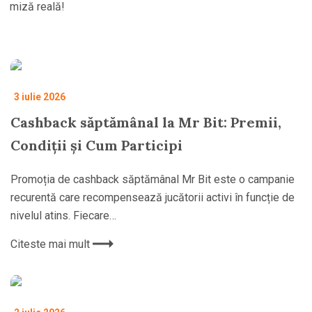
miză reală!
3 iulie 2026
Cashback săptămânal la Mr Bit: Premii,
Condiții și Cum Participi
Promoția de cashback săptămânal Mr Bit este o campanie
recurentă care recompensează jucătorii activi în funcție de
nivelul atins. Fiecare…
Citeste mai mult