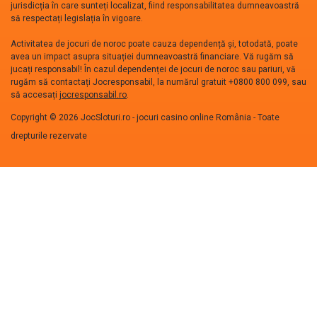
jurisdicția în care sunteți localizat, fiind responsabilitatea dumneavoastră
să respectați legislația în vigoare.
Activitatea de jocuri de noroc poate cauza dependență și, totodată, poate
avea un impact asupra situației dumneavoastră financiare. Vă rugăm să
jucați responsabil! În cazul dependenței de jocuri de noroc sau pariuri, vă
rugăm să contactați Jocresponsabil, la numărul gratuit +0800 800 099, sau
să accesați
jocresponsabil.ro
.
Copyright © 2026 JocSloturi.ro - jocuri casino online România - Toate
drepturile rezervate