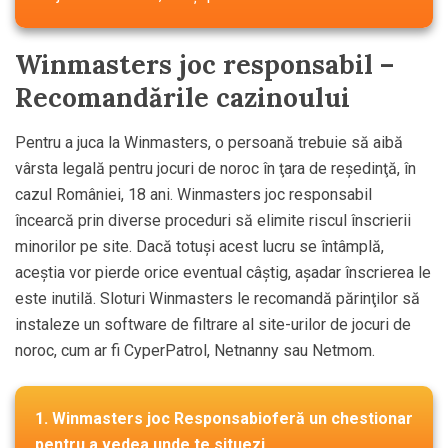
Winmasters joc responsabil –
Recomandările cazinoului
Pentru a juca la Winmasters, o persoană trebuie să aibă
vârsta legală pentru jocuri de noroc în ţara de reşedinţă, în
cazul României, 18 ani. Winmasters joc responsabil
încearcă prin diverse proceduri să elimite riscul înscrierii
minorilor pe site. Dacă totuşi acest lucru se întâmplă,
aceştia vor pierde orice eventual câştig, aşadar înscrierea le
este inutilă. Sloturi Winmasters le recomandă părinţilor să
instaleze un software de filtrare al site-urilor de jocuri de
noroc, cum ar fi CyperPatrol, Netnanny sau Netmom.
1. Winmasters joc Responsabioferă un chestionar
pentru a vedea unde te situezi