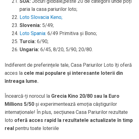
SUA:
Jocuri globale,peste 20 de categorii unde poți
paria la casa pariurilor loto;
Loto Slovacia Keno;
Slovenia:
5/49;
Loto Spania:
6/49 Primitiva și Bono;
Turcia:
6/90;
Ungaria:
6/45, 8/20, 5/90, 20/80.
Indiferent de preferințele tale, Casa Pariurilor Loto îți oferă
acces la
cele mai populare și interesante loterii din
întreaga lume.
Încearcă-ți norocul la
Grecia Kino 20/80 sau la Euro
Millions 5/50
și experimentează emoția câștigurilor
internaționale! În plus, secțiunea Casa Pariurilor rezultate
loto
oferă acces rapid la rezultatele actualizate în timp
real
pentru toate loteriile