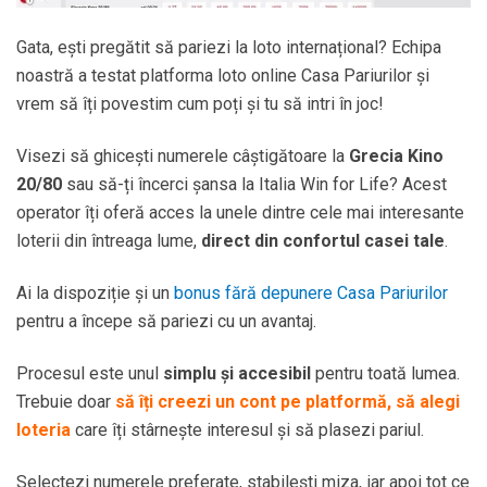
Gata, ești pregătit să pariezi la loto internațional? Echipa
noastră a testat platforma loto online Casa Pariurilor
și
vrem să îți povestim cum poți și tu să intri în joc!
Visezi să ghicești numerele câștigătoare la
Grecia Kino
20/80
sau să-ți încerci șansa la Italia Win for Life? Acest
operator îți oferă acces la unele dintre cele mai interesante
loterii din întreaga lume,
direct din confortul casei tale
.
Ai la dispoziție și un
bonus fără depunere Casa Pariurilor
pentru a începe să pariezi cu un avantaj.
Procesul este unul
simplu și accesibil
pentru toată lumea.
Trebuie doar
să îți creezi un cont pe platformă, să alegi
loteria
care îți stârnește interesul și să plasezi pariul.
Selectezi numerele preferate, stabilești miza, iar apoi tot ce