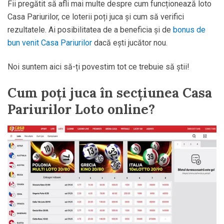
Fii pregătit să afli mai multe despre cum funcționează loto
Casa Pariurilor, ce loterii poți juca și cum să verifici
rezultatele. Ai posibilitatea de a beneficia și de
bonus de
bun venit Casa Pariurilor
dacă ești jucător nou.
Noi suntem aici să-ți povestim tot ce trebuie să știi!
Cum poți juca în secțiunea Casa
Pariurilor Loto online?