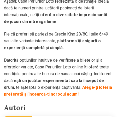
Așadar, Casa Pariurilor Loto reprezintă o destinație ideală
dacă te numeri printre jucătorii pasionați de loterii
internaționale, ce
îți oferă o diversitate impresionantă
de jocuri din întreaga lume
.
Fie că preferi să pariezi pe Grecia Kino 20/80, Italia 6/49
sau alte variante interesante,
platforma îți asigură o
experiență completă și simplă.
Datorită opțiunilor intuitive de verificare a biletelor și a
ofertelor variate, Casa Pariurilor Loto online îți oferă toate
condițiile pentru a te bucura de șansa unui câștig. Indiferent
dacă
ești un jucător experimentat sau la început de
drum
, te așteaptă o experiență captivantă.
Alege-ți loteria
preferată și încearcă-ți norocul acum!
Autori