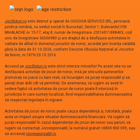
JocSloturi.ro
este deținut și operat de OGOOGA SERVICES SRL, persoană
juridică română, cu sediul social în București, Sector 1, Bulevardul ION
MIHALACHE nr. 15-17, etaj 8, număr de înregistrare J2016011888403, cod
unic de înregistrare 36506980 și are dreptul de a desfășura activitatea în
calitate de afiliat în domeniul jocurilor de noroc, acordat prin licența valabilă
până la data de 31.10.2026, conform Deciziei Oficiului Național al Jocurilor
de Noroc, nr.1879/20.10.2016.
Accesul pe
JocSloturi.ro
este strict interzis minorilor! Pe acest site nu se
desfășoară activități de jocuri de noroc, însă pe site-urile partenerilor
promovați se joacă cu bani reali, vă încurajăm să jucați responsabil și să
pariați doar atât cât vă permiteți. De asemenea, vă rugăm să aveți în
vedere faptul că activitatea de jocuri de noroc poate fi interzisă în
jurisdicția în care sunteți localizat, fiind responsabilitatea dumneavoastră
să respectați legislația în vigoare.
Activitatea de jocuri de noroc poate cauza dependență și, totodată, poate
avea un impact asupra situației dumneavoastră financiare. Vă rugăm să
jucați responsabil! În cazul dependenței de jocuri de noroc sau pariuri, vă
rugăm să contactați Jocresponsabil, la numărul gratuit +0800 800 099, sau
să accesați
jocresponsabil.ro
.