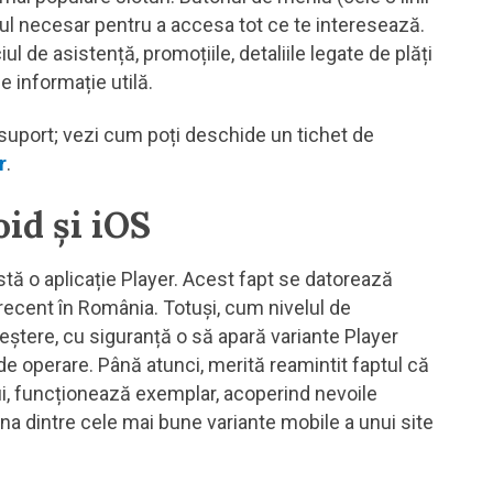
ul necesar pentru a accesa tot ce te interesează.
ul de asistență, promoțiile, detaliile legate de plăți
ice informație utilă.
 suport; vezi cum poți deschide un tichet de
r
.
id și iOS
stă o aplicație Player. Acest fapt se datorează
recent în România. Totuși, cum nivelul de
reștere, cu siguranță o să apară variante Player
de operare. Până atunci, merită reamintit faptul că
ui, funcționează exemplar, acoperind nevoile
una dintre cele mai bune variante mobile a unui site