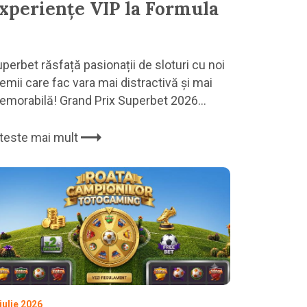
xperiențe VIP la Formula
perbet răsfață pasionații de sloturi cu noi
emii care fac vara mai distractivă și mai
morabilă! Grand Prix Superbet 2026…
teste mai mult
iulie 2026