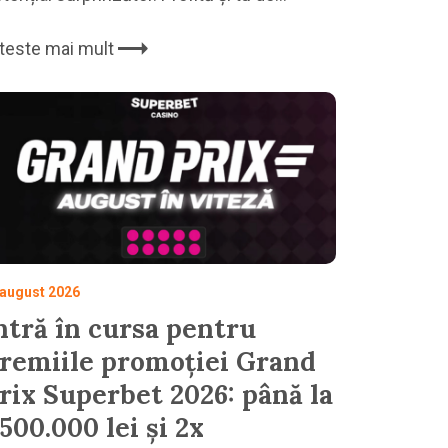
teste mai mult
 august 2026
ntră în cursa pentru
remiile promoției Grand
rix Superbet 2026: până la
.500.000 lei și 2x