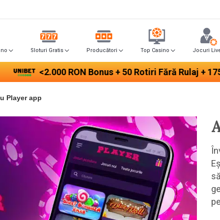
ino
Sloturi Gratis
Producători
Top Casino
Jocuri Liv
50 Rotiri Fără Rulaj + 175 Rotiri cu Rulaj Mic x10
cu Player app
A
În
Eș
să
ge
pe