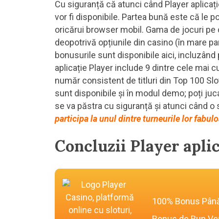
Cu siguranță că atunci când Player aplicați
vor fi disponibile. Partea bună este că le p
oricărui browser mobil. Gama de jocuri pe 
deopotrivă opțiunile din casino (în mare par
bonusurile sunt disponibile aici, incluzând 
aplicație Player include 9 dintre cele mai c
număr consistent de titluri din Top 100 Slotu
sunt disponibile și în modul demo; poți juca
se va păstra cu siguranță și atunci când o s
participa la unul dintre turneurile lor fabul
Concluzii Player aplic
100% Bonus Până 
Bonus de Bun Ve