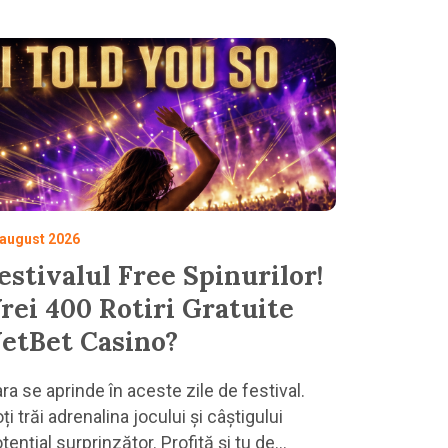
 august 2026
estivalul Free Spinurilor!
rei 400 Rotiri Gratuite
etBet Casino?
ra se aprinde în aceste zile de festival.
ți trăi adrenalina jocului și câștigului
tențial surprinzător. Profită și tu de…