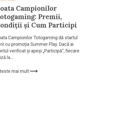
oata Campionilor
otogaming: Premii,
ondiții și Cum Participi
ata Campionilor Totogaming dă startul
rii cu promoția Summer Play. Dacă ai
ntul verificat și apeși „Participă”, fiecare
ză la…
teste mai mult