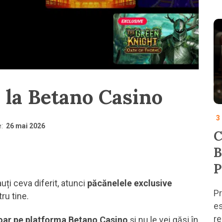
 la Betano Casino
3 
e:
26 mai 2026
C
B
P
uți ceva diferit, atunci
păcănelele exclusive
Pr
ru tine.
es
re
oar pe platforma Betano Casino
și nu le vei găsi în