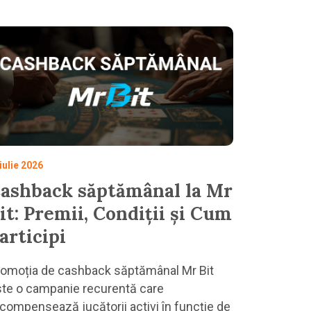
iulie 2026
ashback săptămânal la Mr
it: Premii, Condiții și Cum
articipi
omoția de cashback săptămânal Mr Bit
te o campanie recurentă care
compensează jucătorii activi în funcție de