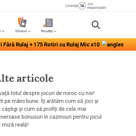
Licență
e
Ghiduri
Noutăți
u Rulaj Mic x10
lte articole
vață totul despre jocuri de noroc cu noi!
ti pe mâini bune. Îți arătăm cum să joci și
 câștigi și cum să profiți de cele mai
neroase bonusuri în cazinouri pentru jocul
 miză reală!