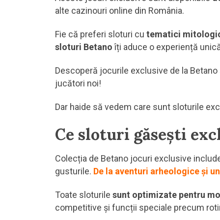
alte cazinouri online din România.
Fie că preferi sloturi cu
tematici mitologic
sloturi Betano
îți aduce o experiență unică
Descoperă jocurile exclusive de la Betano 
jucători noi!
Dar haide să vedem care sunt sloturile exc
Ce sloturi găsești exc
Colecția de Betano jocuri exclusive include
gusturile.
De la aventuri arheologice și u
Toate sloturile
sunt optimizate pentru mob
competitive și funcții speciale precum rotir