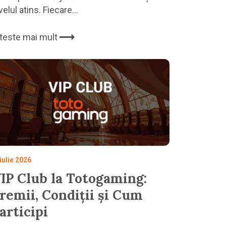
velul atins. Fiecare…
teste mai mult
iulie 2026
IP Club la Totogaming:
remii, Condiții și Cum
articipi