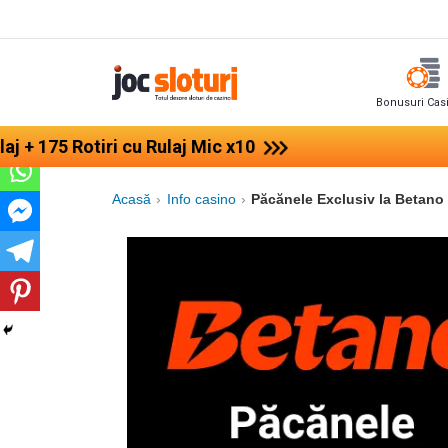
Bonusuri Cas
ic x10
Acasă
Info casino
Păcănele Exclusiv la Betano