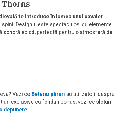
f Thorns
ievală te introduce în lumea unui cavaler
 spini. Designul este spectaculos, cu elemente
ană sonoră epică, perfectă pentru o atmosferă de
ndeva? Vezi ce
Betano păreri
au utilizatorii despre
titluri exclusive cu fonduri bonus, vezi ce sloturi
cu depunere
.