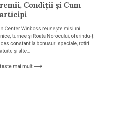
remii, Condiții și Cum
articipi
n Center Winboss reunește misiuni
lnice, turnee și Roata Norocului, oferindu-ți
ces constant la bonusuri speciale, rotiri
atuite și alte…
teste mai mult