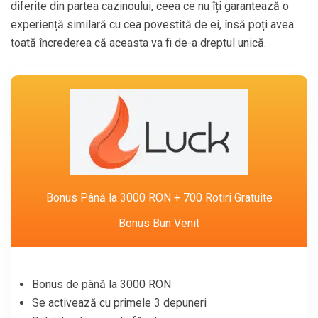
diferite din partea cazinoului, ceea ce nu îți garantează o
experiență similară cu cea povestită de ei, însă poți avea
toată încrederea că aceasta va fi de-a dreptul unică.
Bonus Până la 3000 RON + 700 Rotiri Gratuite
Bonus Bun Venit
Bonus de până la 3000 RON
Se activează cu primele 3 depuneri