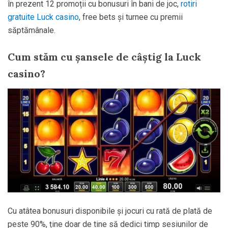
în prezent 12 promoții cu bonusuri în bani de joc,
rotiri
gratuite Luck casino
, free bets și turnee cu premii
săptămânale.
Cum stăm cu șansele de câștig la Luck
casino?
Cu atâtea bonusuri disponibile și jocuri cu rată de plată de
peste 90%, ține doar de tine să dedici timp sesiunilor de