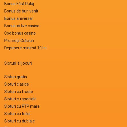
Bonus Fără Rulaj
Bonus de bun venit
Bonus aniversar
Bonusuri live casino
Cod bonus casino
Promoții Crăciun
Depunere minimă 10 lei
Sloturi si jocuri
Sloturi gratis
Sloturi clasice
Sloturi cu fructe
Sloturi cu speciale
Sloturi cu RTP mare
Sloturi cu trifoi
Sloturi cu dublaje