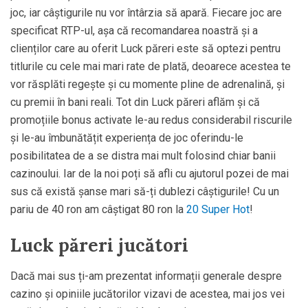
joc, iar câștigurile nu vor întârzia să apară. Fiecare joc are
specificat RTP-ul, așa că recomandarea noastră și a
clienților care au oferit Luck păreri este să optezi pentru
titlurile cu cele mai mari rate de plată, deoarece acestea te
vor răsplăti regește și cu momente pline de adrenalină, și
cu premii în bani reali. Tot din Luck păreri aflăm și că
promoțiile bonus activate le-au redus considerabil riscurile
și le-au îmbunătățit experiența de joc oferindu-le
posibilitatea de a se distra mai mult folosind chiar banii
cazinoului. Iar de la noi poți să afli cu ajutorul pozei de mai
sus că există șanse mari să-ți dublezi câștigurile! Cu un
pariu de 40 ron am câștigat 80 ron la
20 Super Hot
!
Luck păreri jucători
Dacă mai sus ți-am prezentat informații generale despre
cazino și opiniile jucătorilor vizavi de acestea, mai jos vei