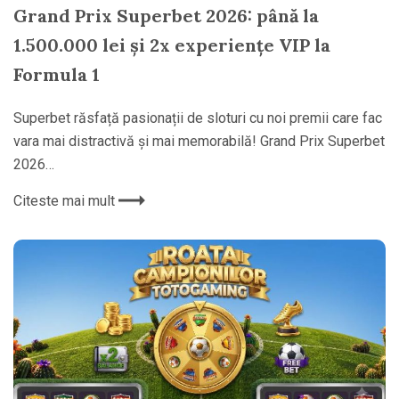
Grand Prix Superbet 2026: până la
1.500.000 lei și 2x experiențe VIP la
Formula 1
Superbet răsfață pasionații de sloturi cu noi premii care fac
vara mai distractivă și mai memorabilă! Grand Prix Superbet
2026…
Citeste mai mult