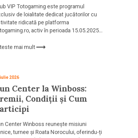
ub VIP Totogaming este programul
clusiv de loialitate dedicat jucătorilor cu
tivitate ridicată pe platforma
togaming.ro, activ în perioada 15.05.2025…
teste mai mult
iulie 2026
un Center la Winboss:
remii, Condiții și Cum
articipi
n Center Winboss reunește misiuni
lnice, turnee și Roata Norocului, oferindu-ți