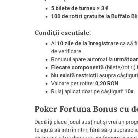
5 bilete de turneu × 3 €
100 de rotiri gratuite la Buffalo Bl
Condiții esențiale:
Ai
10 zile de la înregistrare
ca să fi
de verificare.
Bonusul apare automat la
următoar
Fiecare componentă
(bilete/rotiri)
Nu există restricții
asupra câștiguril
Valoare per rotire:
0,20 RON
Rulaj aplicat doar pe câștiguri:
10x
Poker Fortuna Bonus cu 
Dacă îți place jocul susținut și vrei un pr
te ajută să intri în ritm, fără să-ți suprasol
parcursul a trei depuneri, iar fiecare zi vine c