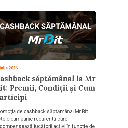
iulie 2026
ashback săptămânal la Mr
it: Premii, Condiții și Cum
articipi
omoția de cashback săptămânal Mr Bit
te o campanie recurentă care
compensează jucătorii activi în funcție de