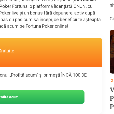
ni
a Poker Fortuna: o platformă licențiată ONJN, cu
ker live și un bonus fără depunere, activ după
Ci
m pas cu pas cum să începi, ce beneficii te așteaptă
. Joacă acum pe Fortuna Poker online!
Gratuite
onul „Profită acum” și primești ÎNCĂ 100 DE
2 
V
P
rofită acum!
P