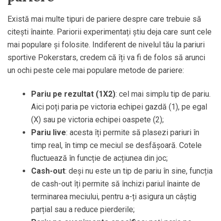
Există mai multe tipuri de pariere despre care trebuie să
citești înainte. Pariorii experimentați știu deja care sunt cele
mai populare și folosite. Indiferent de nivelul tău la pariuri
sportive Pokerstars, credem că îți va fi de folos să arunci
un ochi peste cele mai populare metode de pariere:
Pariu pe rezultat (1X2)
: cel mai simplu tip de pariu.
Aici poți paria pe victoria echipei gazdă (1), pe egal
(X) sau pe victoria echipei oaspete (2);
Pariu live
: acesta îți permite să plasezi pariuri în
timp real, în timp ce meciul se desfășoară. Cotele
fluctuează în funcție de acțiunea din joc;
Cash-out
: deși nu este un tip de pariu în sine, funcția
de cash-out îți permite să închizi pariul înainte de
terminarea meciului, pentru a-ți asigura un câștig
parțial sau a reduce pierderile;