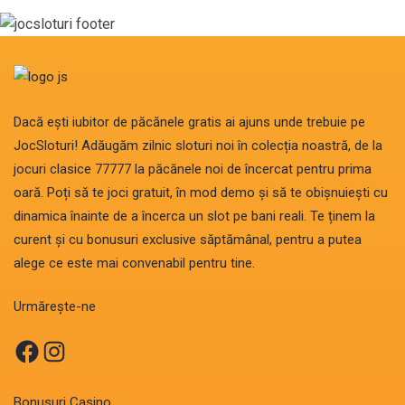
Dacă ești iubitor de păcănele gratis ai ajuns unde trebuie pe
JocSloturi! Adăugăm zilnic sloturi noi în colecția noastră, de la
jocuri clasice 77777 la păcănele noi de încercat pentru prima
oară. Poți să te joci gratuit, în mod demo și să te obișnuiești cu
dinamica înainte de a încerca un slot pe bani reali. Te ținem la
curent și cu bonusuri exclusive săptămânal, pentru a putea
alege ce este mai convenabil pentru tine.
Urmărește-ne
Facebook
Instagram
Bonusuri Casino