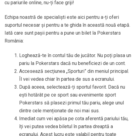
cu pariurile online, nu-ți face griji!
Echipa noastră de specialiști este aici pentru a-ți oferi
suportul necesar și pentru a te ghida în această nouă etapă.
Iată care sunt pașii pentru a pune un bilet la Pokerstars
România:
Loghează-te în contul tău de jucător. Nu poți plasa un
pariu la Pokerstars dacă nu beneficiezi de un cont.
Accesează secțiunea „Sporturi” din meniul principal.
Îl vei vedea chiar în partea de sus a ecranului.
După aceea, selectează-ți sportul favorit. Dacă nu
ești hotărât pe ce sport sau evenimente sport
Pokerstars să plasezi primul tău pariu, alege unul
dintre cele menționate de noi mai sus.
Imediat cum vei apăsa pe cota aferentă pariului tău,
îți vei putea vedea biletul în partea dreaptă a
ecranului. Acest lucru este valabil pentru toate