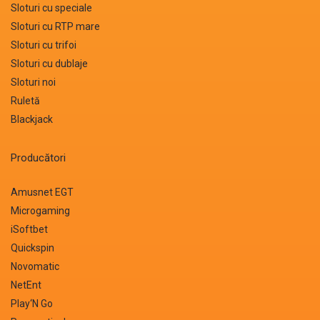
Sloturi cu speciale
Sloturi cu RTP mare
Sloturi cu trifoi
Sloturi cu dublaje
Sloturi noi
Ruletă
Blackjack
Producători
Amusnet EGT
Microgaming
iSoftbet
Quickspin
Novomatic
NetEnt
Play‘N Go