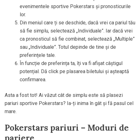
evenimentele sportive Pokerstars și pronosticurile
lor.
Din meniul care ți se deschide, dacă vrei ca pariul tău
să fie simplu, selectează „Individuale”. Iar dacă vrei
ca pronosticul să fie combinat, selectează „Multiple”
sau „Individuale”. Totul depinde de tine și de
preferințele tale.
În funcție de preferința ta, îți va fi afișat câștigul
potențial. Dă click pe plasarea biletului și așteaptă
confirmarea.
Asta a fost tot! Ai văzut cât de simplu este să plasezi
pariuri sportive Pokerstars? Ia-ți inima în gât și fă pasul cel
mare.
Pokerstars pariuri – Moduri de
pariere