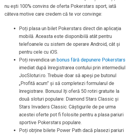
nu ești 100% convins de oferta Pokerstars sport, iată
câteva motive care credem că te vor convinge:
Poți plasa un bilet Pokerstars direct din aplicația
mobilă. Aceasta este disponibilă atât pentru
telefoanele cu sistem de operare Android, cât și
pentru cele cu iOS.
Poți revendica un
bonus fără depunere Pokerstars
imediat după înregistrarea contului prin intermediul
JocSloturi.ro. Trebuie doar să apeși pe butonul
„Profită acum” și să completezi formularul de
înregistrare. Bonusul îți oferă 50 rotiri gratuite la
două sloturi populare: Diamond Stars Classic şi
Stars Invaders Classic. Câștigurile de pe urma
acestei oferte pot fi folosite pentru a plasa pariuri
sportive Pokerstars populare.
Poți obține bilete Power Path dacă plasezi pariuri