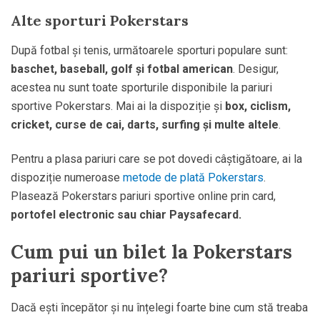
Alte sporturi Pokerstars
După fotbal și tenis, următoarele sporturi populare sunt:
baschet, baseball, golf și fotbal american
. Desigur,
acestea nu sunt toate sporturile disponibile la pariuri
sportive Pokerstars. Mai ai la dispoziție și
box, ciclism,
cricket, curse de cai, darts, surfing și multe altele
.
Pentru a plasa pariuri care se pot dovedi câștigătoare, ai la
dispoziție numeroase
metode de plată Pokerstars
.
Plasează Pokerstars pariuri sportive online prin card,
portofel electronic sau chiar Paysafecard.
Cum pui un bilet la Pokerstars
pariuri sportive?
Dacă ești începător și nu înțelegi foarte bine cum stă treaba