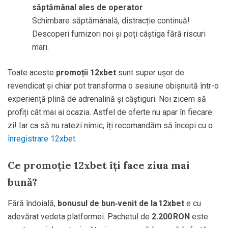
săptămânal ales de operator
Schimbare săptămânală, distracție continuă!
Descoperi furnizori noi și poți câștiga fără riscuri
mari.
Toate aceste
promoții 12xbet
sunt super ușor de
revendicat și chiar pot transforma o sesiune obișnuită într-o
experiență plină de adrenalină și câștiguri. Noi zicem să
profiți cât mai ai ocazia. Astfel de oferte nu apar în fiecare
zi! Iar ca să nu ratezi nimic, îți recomandăm să începi cu o
înregistrare 12xbet
.
Ce promoție 12xbet îți face ziua mai
bună?
Fără îndoială,
bonusul de bun‑venit de la 12xbet
e cu
adevărat vedeta platformei. Pachetul de
2.200 RON
este