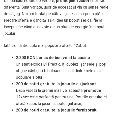
Din punctul nostru de vedere,
promoțiile 12xbet
chiar fac
diferența. Sunt variate, ușor de accesat și vin cu șanse reale
de câștig. Noi am testat pe câteva și ne-au surprins plăcut.
Fiecare ofertă e gândită să-ți dea un boost serios, fie la
început, fie când ai nevoie de un plus de energie în timpul
jocului.
Iată trei dintre cele mai populare oferte 12xbet:
2.200 RON bonus de bun venit la casino
Un start exploziv! Practic, îți dublezi șansele și poți
obține câștiguri fabuloase la unul dintre cele mai
populare sloturi.
200 de rotiri gratuite la jocurile cu jackpot
Dacă visezi la premii masive, această
promoție
12xbet
este perfectă pentru tine. Rotirile gratuite îți
oferă acces la jocuri cu potențial uriaș.
200 de rotiri gratuite la jocurile furnizorului