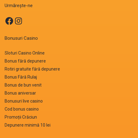
Urmărește-ne
Facebook
Instagram
Bonusuri Casino
Sloturi Casino Online
Bonus fără depunere
Rotiri gratuite fără depunere
Bonus Fără Rulaj
Bonus de bun venit
Bonus aniversar
Bonusuri live casino
Cod bonus casino
Promoții Crăciun
Depunere minimă 10 lei