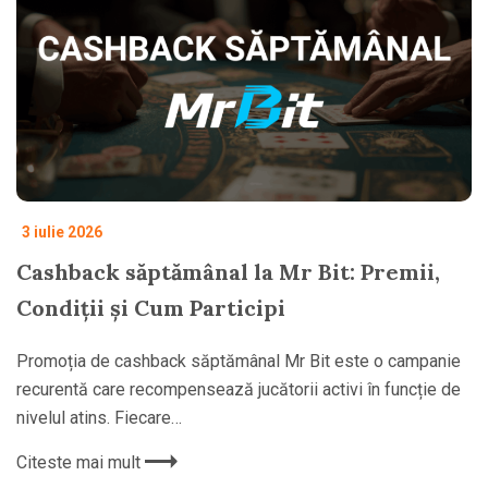
3 iulie 2026
Cashback săptămânal la Mr Bit: Premii,
Condiții și Cum Participi
Promoția de cashback săptămânal Mr Bit este o campanie
recurentă care recompensează jucătorii activi în funcție de
nivelul atins. Fiecare…
Citeste mai mult