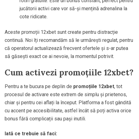
rotiri gratuite. Este un bonus constant, perfect pentru
jucătorii activi care vor să-și mențină adrenalina la
cote ridicate.
Aceste promoții 12xbet sunt create pentru distracție
continuă. Noi îți recomandăm să le urmărești regulat, pentru
că operatorul actualizează frecvent ofertele și s-ar putea
să găsești exact ce ai nevoie, la momentul potrivit.
Cum activezi promoțiile 12xbet?
Pentru a te bucura pe deplin de
promoțiile 12xbet
, tot
procesul de activare este extrem de simplu și prietenos,
chiar și pentru cei aflați la început. Platforma a fost gândită
cu accent pe accesibilitate, astfel încât să poți activa orice
bonus fără complicații sau pași inutili.
Iată ce trebuie să faci: