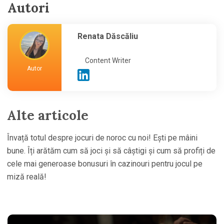
Autori
Renata Dăscăliu
Content Writer
Autor
Alte articole
Învață totul despre jocuri de noroc cu noi! Ești pe mâini
bune. Îți arătăm cum să joci și să câștigi și cum să profiți de
cele mai generoase bonusuri în cazinouri pentru jocul pe
miză reală!