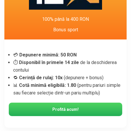
100% până la 400 RON
Bonus sport
💳
Depunere minimă: 50 RON
⏱️
Disponibil în primele 14 zile
de la deschiderea
contului
🔁
Cerință de rulaj: 10x
(depunere + bonus)
📊
Cotă minimă eligibilă: 1.80
(pentru pariuri simple
sau fiecare selecție dintr-un pariu multiplu)
Profită acum!