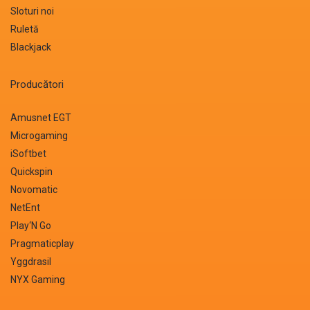
Sloturi noi
Ruletă
Blackjack
Producători
Amusnet EGT
Microgaming
iSoftbet
Quickspin
Novomatic
NetEnt
Play‘N Go
Pragmaticplay
Yggdrasil
NYX Gaming