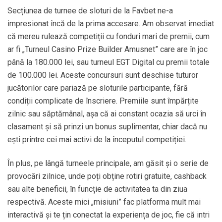
Secțiunea de turnee de sloturi de la Favbet ne-a
impresionat încă de la prima accesare. Am observat imediat
că mereu rulează competiții cu fonduri mari de premii, cum
ar fi „Turneul Casino Prize Builder Amusnet” care are în joc
până la 180.000 lei, sau turneul EGT Digital cu premii totale
de 100.000 lei. Aceste concursuri sunt deschise tuturor
jucătorilor care pariază pe sloturile participante, fără
condiții complicate de înscriere. Premiile sunt împărțite
zilnic sau săptămânal, așa că ai constant ocazia să urci în
clasament și să prinzi un bonus suplimentar, chiar dacă nu
ești printre cei mai activi de la începutul competiției.
În plus, pe lângă turneele principale, am găsit și o serie de
provocări zilnice, unde poți obține rotiri gratuite, cashback
sau alte beneficii, în funcție de activitatea ta din ziua
respectivă. Aceste mici „misiuni” fac platforma mult mai
interactivă și te țin conectat la experiența de joc, fie că intri