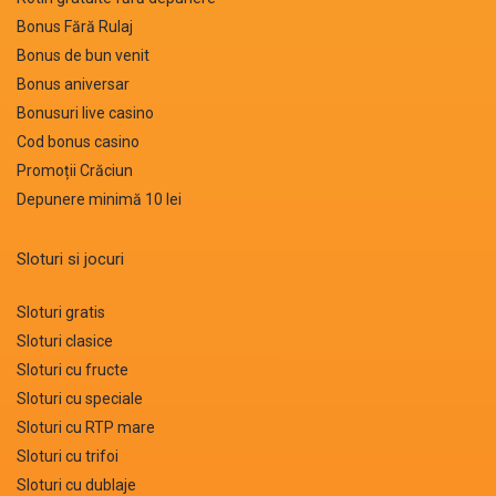
Bonus Fără Rulaj
Bonus de bun venit
Bonus aniversar
Bonusuri live casino
Cod bonus casino
Promoții Crăciun
Depunere minimă 10 lei
Sloturi si jocuri
Sloturi gratis
Sloturi clasice
Sloturi cu fructe
Sloturi cu speciale
Sloturi cu RTP mare
Sloturi cu trifoi
Sloturi cu dublaje