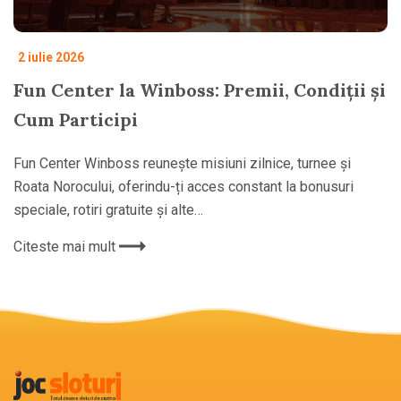
2 iulie 2026
Fun Center la Winboss: Premii, Condiții și
Cum Participi
Fun Center Winboss reunește misiuni zilnice, turnee și
Roata Norocului, oferindu-ți acces constant la bonusuri
speciale, rotiri gratuite și alte…
Citeste mai mult