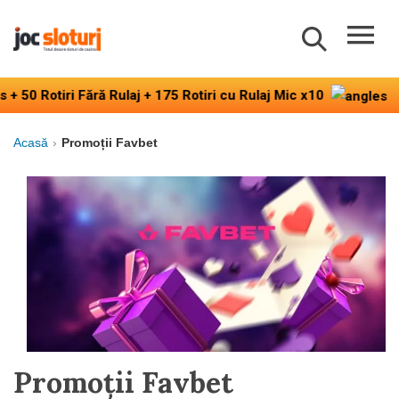
Main
Men
aj + 175 Rotiri cu Rulaj Mic x10
<2.000 
Acasă
Promoții Favbet
Promoții Favbet