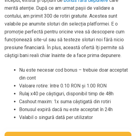
început, există și opțiuni de
bonus fără depunere
care
merită atenție. După ce am urmat pașii de validare a
contului, am primit 300 de rotiri gratuite. Acestea sunt
valabile pe anumite sloturi din selecția platformei. E o
promoție perfectă pentru oricine vrea să descopere cum
funcționează site-ul sau să testeze sloturi noi fără nicio
presiune financiară. În plus, această ofertă îți permite să
câștigi bani reali chiar înainte de a face prima depunere.
Nu este necesar cod bonus – trebuie doar acceptat
din cont
Valoare rotire: între 0.10 RON și 1.00 RON
Rulaj x40 pe câștiguri, disponibil timp de 48h
Cashout maxim: 1x suma câștigată din rotiri
Bonusul expiră dacă nu este acceptat în 24h
Valabil o singură dată per utilizator