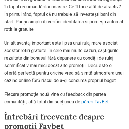
în topul recomandărilor noastre. Ce îl face atât de atractiv?
În primul rând, faptul că nu trebuie să investești bani din
start. Pur și simplu îți verifici identitatea și primești automat
rotirile gratuite.
Un alt avantaj important este lipsa unui rulaj mare asociat
acestor rotiri gratuite. În cele mai multe cazuri, câștigurile
rezultate din bonusul fără depunere au condiții de rulaj
semnificativ mai mici decât alte promoții. Deci, este o
ofertă perfectă pentru oricine vrea să simtă atmosfera unui
cazino online fără riscul de a-și consuma propriul buget.
Fiecare promoție nouă vine cu feedback din partea
comunității; află totul din secțiunea de
păreri FavBet
.
Întrebări frecvente despre
promoții Favbet