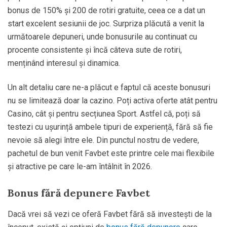
bonus de 150% și 200 de rotiri gratuite, ceea ce a dat un
start excelent sesiunii de joc. Surpriza plăcută a venit la
următoarele depuneri, unde bonusurile au continuat cu
procente consistente și încă câteva sute de rotiri,
menținând interesul și dinamica.
Un alt detaliu care ne-a plăcut e faptul că aceste bonusuri
nu se limitează doar la cazino. Poți activa oferte atât pentru
Casino, cât și pentru secțiunea Sport. Astfel că, poți să
testezi cu ușurință ambele tipuri de experiență, fără să fie
nevoie să alegi între ele. Din punctul nostru de vedere,
pachetul de bun venit Favbet este printre cele mai flexibile
și atractive pe care le-am întâlnit în 2026.
Bonus fără depunere Favbet
Dacă vrei să vezi ce oferă Favbet fără să investești de la