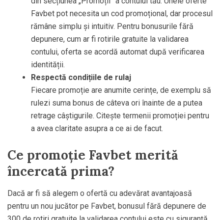
din secțiunea „Promoții” a contului tău. Unele oferte
Favbet pot necesita un cod promoțional, dar procesul
rămâne simplu și intuitiv. Pentru bonusurile fără
depunere, cum ar fi rotirile gratuite la validarea
contului, oferta se acordă automat după verificarea
identității.
Respectă condițiile de rulaj
Fiecare promoție are anumite cerințe, de exemplu să
rulezi suma bonus de câteva ori înainte de a putea
retrage câștigurile. Citește termenii promoției pentru
a avea claritate asupra a ce ai de facut.
Ce promoție Favbet merită
încercată prima?
Dacă ar fi să alegem o ofertă cu adevărat avantajoasă
pentru un nou jucător pe Favbet, bonusul fără depunere de
300 de rotiri gratuite la validarea contului este cu siguranță