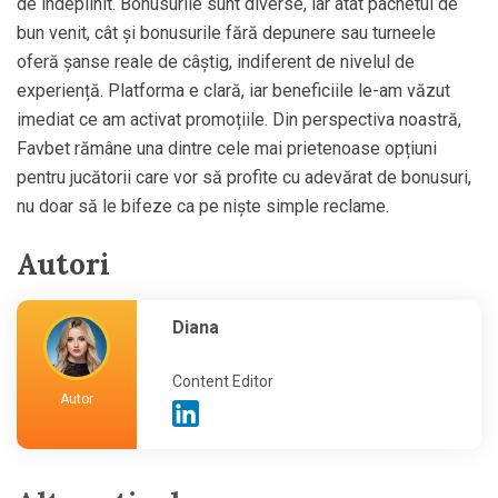
de îndeplinit. Bonusurile sunt diverse, iar atât pachetul de
bun venit, cât și bonusurile fără depunere sau turneele
oferă șanse reale de câștig, indiferent de nivelul de
experiență. Platforma e clară, iar beneficiile le-am văzut
imediat ce am activat promoțiile. Din perspectiva noastră,
Favbet rămâne una dintre cele mai prietenoase opțiuni
pentru jucătorii care vor să profite cu adevărat de bonusuri,
nu doar să le bifeze ca pe niște simple reclame.
Autori
Diana
Content Editor
Autor