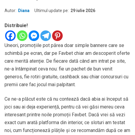
Autor:
Diana
Ultimul update pe:
29 iulie 2026
Distribuie!
Uneori, promoțiile pot părea doar simple bannere care se
schimbă pe ecran, dar pe Favbet chiar am descoperit oferte
care merită atenție. De fiecare dată când am intrat pe site,
ne-a întâmpinat ceva nou: fie un pachet de bun venit
generos, fie rotiri gratuite, cashback sau chiar concursuri cu
premii care fac jocul mai palpitant.
Ce ne-a plăcut este că nu contează dacă abia ai început să
joci sau ai deja experiență, pentru că vei găsi mereu ceva
interesant printre noile promoții Favbet. Dacă vrei să vezi
exact cum arată platforma din interior, ce sloturi am testat
noi, cum funcționează plățile și ce recomandăm după ce am