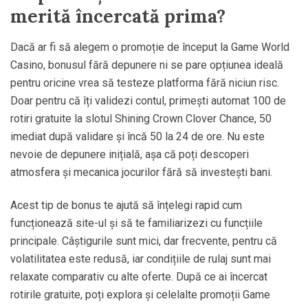
merită încercată prima?
Dacă ar fi să alegem o promoție de început la Game World
Casino, bonusul fără depunere ni se pare opțiunea ideală
pentru oricine vrea să testeze platforma fără niciun risc.
Doar pentru că îți validezi contul, primești automat 100 de
rotiri gratuite la slotul Shining Crown Clover Chance, 50
imediat după validare și încă 50 la 24 de ore. Nu este
nevoie de depunere inițială, așa că poți descoperi
atmosfera și mecanica jocurilor fără să investești bani.
Acest tip de bonus te ajută să înțelegi rapid cum
funcționează site-ul și să te familiarizezi cu funcțiile
principale. Câștigurile sunt mici, dar frecvente, pentru că
volatilitatea este redusă, iar condițiile de rulaj sunt mai
relaxate comparativ cu alte oferte. După ce ai încercat
rotirile gratuite, poți explora și celelalte promoții Game