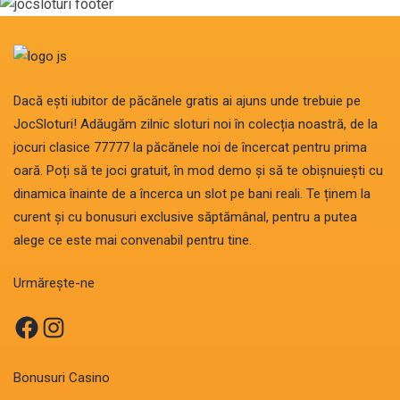
Dacă ești iubitor de păcănele gratis ai ajuns unde trebuie pe
JocSloturi! Adăugăm zilnic sloturi noi în colecția noastră, de la
jocuri clasice 77777 la păcănele noi de încercat pentru prima
oară. Poți să te joci gratuit, în mod demo și să te obișnuiești cu
dinamica înainte de a încerca un slot pe bani reali. Te ținem la
curent și cu bonusuri exclusive săptămânal, pentru a putea
alege ce este mai convenabil pentru tine.
Urmărește-ne
Facebook
Instagram
Bonusuri Casino