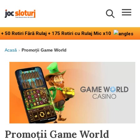
Main
Men
<2.00
ulaj + 175 Rotiri cu Rulaj Mic x10
Acasă
Promoții Game World
Promoții Game World