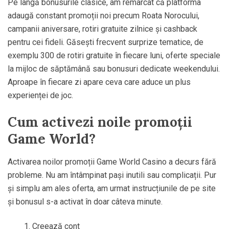
Pe lângă bonusurile clasice, am remarcat că platforma
adaugă constant promoții noi precum Roata Norocului,
campanii aniversare, rotiri gratuite zilnice și cashback
pentru cei fideli. Găsești frecvent surprize tematice, de
exemplu 300 de rotiri gratuite în fiecare luni, oferte speciale
la mijloc de săptămână sau bonusuri dedicate weekendului.
Aproape în fiecare zi apare ceva care aduce un plus
experienței de joc.
Cum activezi noile promoții
Game World?
Activarea noilor promoții Game World Casino a decurs fără
probleme. Nu am întâmpinat pași inutili sau complicații. Pur
și simplu am ales oferta, am urmat instrucțiunile de pe site
și bonusul s-a activat în doar câteva minute.
Creează cont