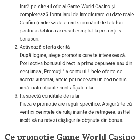
Intră pe site-ul oficial Game World Casino și
completează formularul de înregistrare cu date reale.
Confirmă adresa de email și numărul de telefon
pentru a debloca accesul complet la promoții și
bonusuri.
Activează oferta dorită
După logare, alege promoția care te interesează.
Poți activa bonusul direct la prima depunere sau din
secțiunea „Promoții” a contului. Unele oferte se
acordă automat, altele pot necesita un cod bonus,
însă instrucțiunile sunt afișate clar.
Respectă condițiile de rulaj
Fiecare promoție are reguli specifice. Asigură-te că
verifici cerințele de rulaj înainte de retragere, astfel
încât să nu ratezi câștigurile obținute din bonus.
Ce promoție Game World Casino