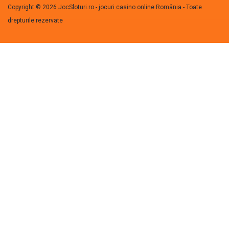
Copyright © 2026 JocSloturi.ro - jocuri casino online România - Toate
drepturile rezervate