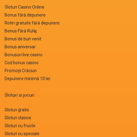
Sloturi Casino Online
Bonus fără depunere
Rotiri gratuite fără depunere
Bonus Fără Rulaj
Bonus de bun venit
Bonus aniversar
Bonusuri live casino
Cod bonus casino
Promoții Crăciun
Depunere minimă 10 lei
Sloturi si jocuri
Sloturi gratis
Sloturi clasice
Sloturi cu fructe
Sloturi cu speciale