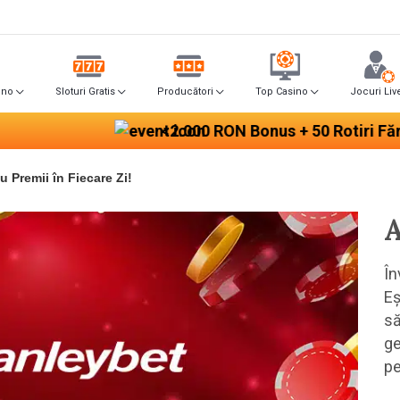
ino
Sloturi Gratis
Producători
Top Casino
Jocuri Liv
 RON Bonus + 50 Rotiri Fără Rulaj + 175 Rotiri cu Rulaj 
u Premii în Fiecare Zi!
A
În
Eș
să
ge
pe