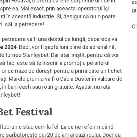
pin Festival, o ofertă care te surprinde din ce în
ac
pre ea. Mai exact, prin aceasta, operatorul își
gr
i în această industrie. Și, desigur că nu o poate
rii săi la petrecere!
Ci
petrecere va fi una destul de lungă, deoarece va
e 2024
. Deci, vor fi șapte luni pline de adrenalină,
e turnee Stanleybet. Dar stai liniștit, pentru că vor
 să faci este să te înscrii la promoție pe site-ul
 orice mize de dorești pentru a primi câte un tichet
ați. Marele premiu va fi o Dacia Duster în valoare de
în bani cash sau rotiri gratuite. Așadar, nu rata
tanleybet!
Bet Festival
lucrurile stau cam la fel. La ce ne referim când
re sărbătorește cei 20 de ani ai cazinoului. Doar că