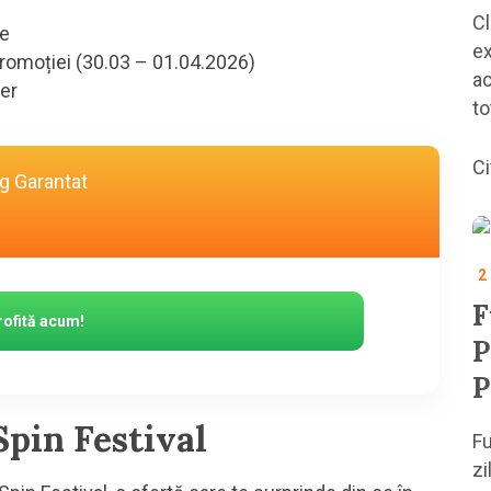
Cl
re
ex
romoției (30.03 – 01.04.2026)
ac
ler
to
Ci
g Garantat
2 
F
rofită acum!
P
P
Spin Festival
Fu
zi