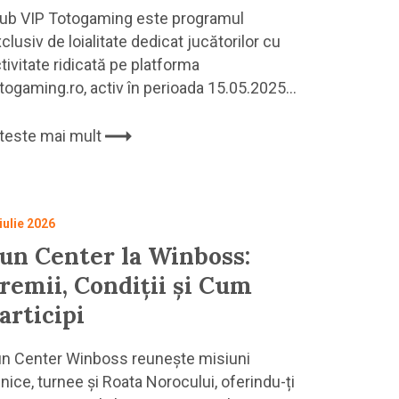
ub VIP Totogaming este programul
clusiv de loialitate dedicat jucătorilor cu
tivitate ridicată pe platforma
togaming.ro, activ în perioada 15.05.2025…
teste mai mult
iulie 2026
un Center la Winboss:
remii, Condiții și Cum
articipi
n Center Winboss reunește misiuni
lnice, turnee și Roata Norocului, oferindu-ți