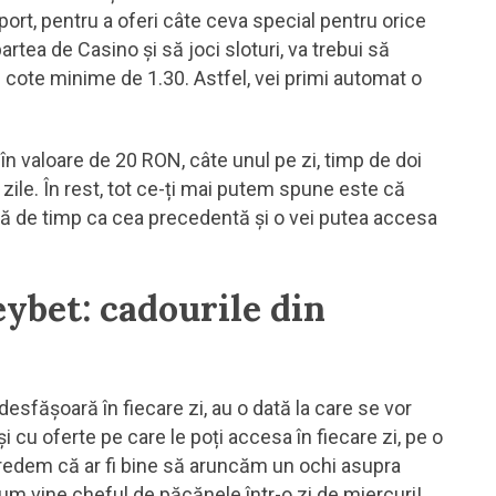
ort, pentru a oferi câte ceva special pentru orice
partea de Casino și să joci sloturi, va trebui să
 cote minime de 1.30. Astfel, vei primi automat o
e în valoare de 20 RON, câte unul pe zi, timp de doi
zile. În rest, tot ce-ți mai putem spune este că
ă de timp ca cea precedentă și o vei putea accesa
eybet: cadourile din
esfășoară în fiecare zi, au o dată la care se vor
i cu oferte pe care le poți accesa în fiecare zi, pe o
redem că ar fi bine să aruncăm un ochi asupra
um vine cheful de păcănele într-o zi de miercuri!