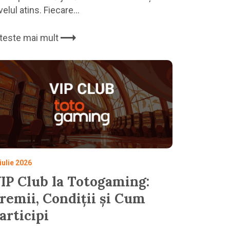
velul atins. Fiecare…
teste mai mult
iulie 2026
IP Club la Totogaming:
remii, Condiții și Cum
articipi