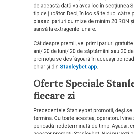
de această dată va avea loc în secțiunea Sp
tip de jucător. Deci, în loc să te duci către 
plasezi pariuri cu mize de minim 20 RON și
șansă la extragerile lunare.
Cât despre premii, vei primi pariuri gratuit
ani/ 20 de luni/ 20 de săptămâni sau 20 de 
promoția se desfășoară în aceeași perioad
chiar și din
Stanleybet app
.
Oferte Speciale Stanl
fiecare zi
Precedentele Stanleybet promoții, deși se d
termina. Cu toate acestea, operatorul vine ș
perioadă nedeterminată de timp. Așadar, c
acestor promoții Stanleybet. Nici nu vezi c