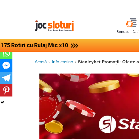
Bonusuri Cas
<2.000
Acasă
Info casino
Stanleybet Promoții: Oferte c