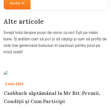
Aprobat de
Alte articole
Învață totul despre jocuri de noroc cu noi! Ești pe mâini
bune. Îți arătăm cum să joci și să câștigi și cum să profiți de
cele mai generoase bonusuri în cazinouri pentru jocul pe
miză reală!
3 iulie 2026
Cashback săptămânal la Mr Bit: Premii,
Condiții și Cum Participi