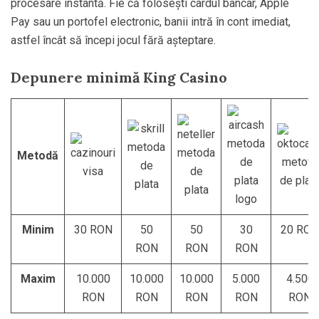
procesare instantă. Fie că folosești cardul bancar, Apple
Pay sau un portofel electronic, banii intră în cont imediat,
astfel încât să începi jocul fără așteptare.
Depunere minimă King Casino
Metodă
Minim
30 RON
50
50
30
20 RON
RON
RON
RON
Maxim
10.000
10.000
10.000
5.000
4.500
RON
RON
RON
RON
RON