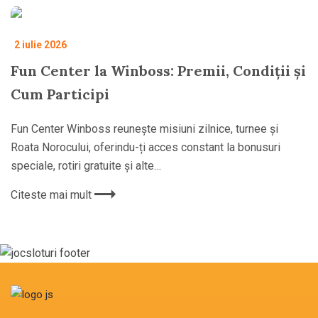
2 iulie 2026
Fun Center la Winboss: Premii, Condiții și
Cum Participi
Fun Center Winboss reunește misiuni zilnice, turnee și
Roata Norocului, oferindu-ți acces constant la bonusuri
speciale, rotiri gratuite și alte…
Citeste mai mult