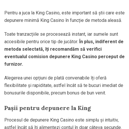
Pentru a juca la King Casino, este important să știi care este
depunere minimă King Casino în funcție de metoda aleasă.
Toate tranzacțiile se procesează instant, iar sumele sunt
accesibile pentru orice tip de jucător.
În plus, indiferent de
metoda selectată, îți recomandăm să verifici
eventualul comision depunere King Casino perceput de
furnizor.
Alegerea unei opțiuni de plată convenabile îți oferă
flexibilitate și rapiditate, astfel încât să te bucuri imediat de
bonusurile disponibile, precum bonus de bun venit.
Pașii pentru depunere la King
Procesul de depunere King Casino este simplu și intuitiv,
astfel încât să îți alimentezi contul în doar câteva secunde.