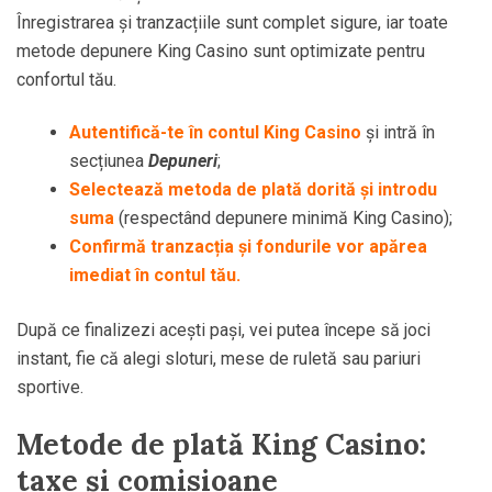
Înregistrarea și tranzacțiile sunt complet sigure, iar toate
metode depunere King Casino sunt optimizate pentru
confortul tău.
Autentifică-te în contul King Casino
și intră în
secțiunea
Depuneri
;
Selectează metoda de plată dorită și introdu
suma
(respectând depunere minimă King Casino);
Confirmă tranzacția și fondurile vor apărea
imediat în contul tău.
După ce finalizezi acești pași, vei putea începe să joci
instant, fie că alegi sloturi, mese de ruletă sau pariuri
sportive.
Metode de plată King Casino:
taxe și comisioane