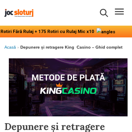
Main
Men
175 Rotiri cu Rulaj Mic x10
<2.000 RON B
Acasă
Depunere și retragere King Casino – Ghid complet
Depunere și retragere