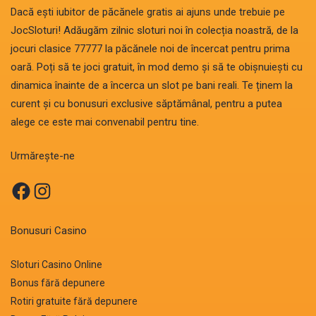
Dacă ești iubitor de păcănele gratis ai ajuns unde trebuie pe
JocSloturi! Adăugăm zilnic sloturi noi în colecția noastră, de la
jocuri clasice 77777 la păcănele noi de încercat pentru prima
oară. Poți să te joci gratuit, în mod demo și să te obișnuiești cu
dinamica înainte de a încerca un slot pe bani reali. Te ținem la
curent și cu bonusuri exclusive săptămânal, pentru a putea
alege ce este mai convenabil pentru tine.
Urmărește-ne
Facebook
Instagram
Bonusuri Casino
Sloturi Casino Online
Bonus fără depunere
Rotiri gratuite fără depunere