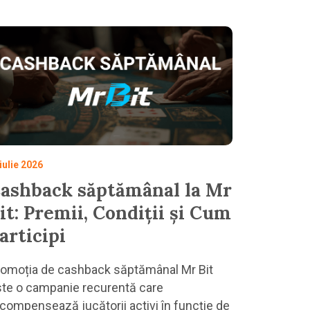
iulie 2026
ashback săptămânal la Mr
it: Premii, Condiții și Cum
articipi
omoția de cashback săptămânal Mr Bit
te o campanie recurentă care
compensează jucătorii activi în funcție de