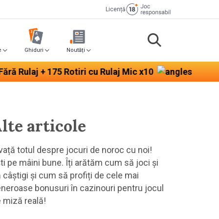
Licență
e
Ghiduri
Noutăți
Rulaj Mic x10
lte articole
vață totul despre jocuri de noroc cu noi!
ti pe mâini bune. Îți arătăm cum să joci și
 câștigi și cum să profiți de cele mai
neroase bonusuri în cazinouri pentru jocul
 miză reală!