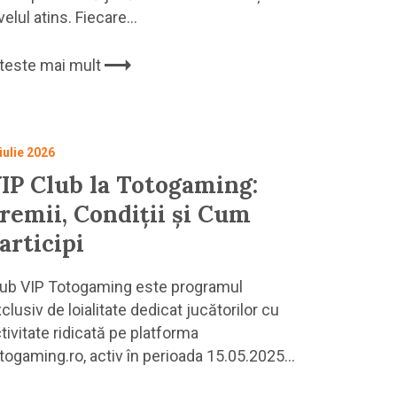
velul atins. Fiecare…
teste mai mult
iulie 2026
IP Club la Totogaming:
remii, Condiții și Cum
articipi
ub VIP Totogaming este programul
clusiv de loialitate dedicat jucătorilor cu
tivitate ridicată pe platforma
togaming.ro, activ în perioada 15.05.2025…