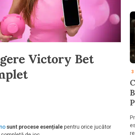
gere Victory Bet
mplet
3 
C
B
P
Pr
es
ino
sunt procese esențiale
pentru orice jucător
re
 completă de joc.