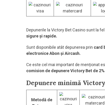
Depunerile la Victory Bet Casino sunt la fel
sigure și rapide.
Sunt disponibile atât depunerea prin
card 
electronice Abon și Aircash.
Ce este cel mai important de menționat es
comision de depunere Victory Bet de 2%
Depunere minimă Victory
Metodă de