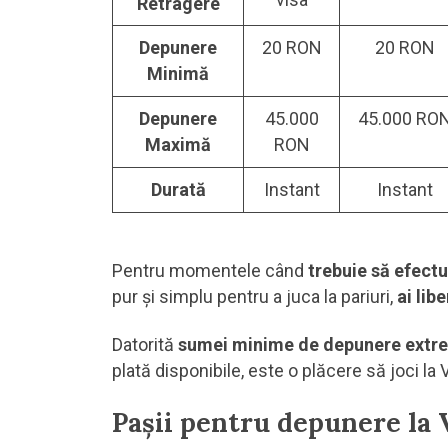
Retragere
Depunere
20 RON
20 RON
Minimă
Depunere
45.000
45.000 RO
Maximă
RON
Durată
Instant
Instant
Pentru momentele când
trebuie să efect
pur și simplu pentru a juca la pariuri,
ai lib
Datorită
sumei minime de depunere extre
plată disponibile, este o plăcere să joci la 
Pașii pentru depunere la 