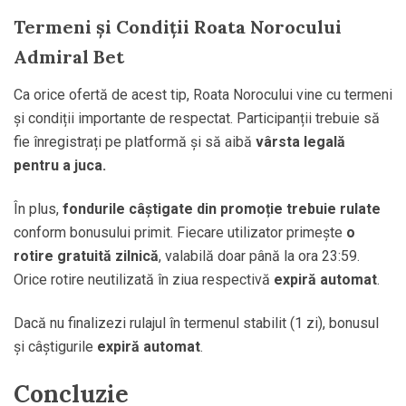
Termeni și Condiții Roata Norocului
Admiral Bet
Ca orice ofertă de acest tip, Roata Norocului vine cu termeni
și condiții importante de respectat. Participanții trebuie să
fie înregistrați pe platformă și să aibă
vârsta legală
pentru a juca.
În plus,
fondurile câștigate din promoție trebuie rulate
conform bonusului primit.
Fiecare utilizator primește
o
rotire gratuită zilnică
, valabilă doar până la ora 23:59.
Orice rotire neutilizată în ziua respectivă
expiră automat
.
Dacă nu finalizezi rulajul în termenul stabilit (1 zi), bonusul
și câștigurile
expiră automat
.
Concluzie