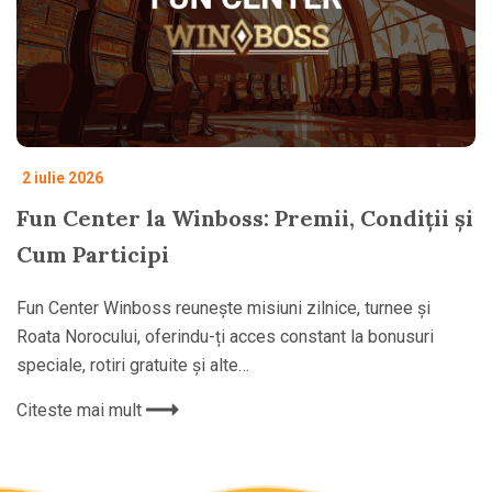
2 iulie 2026
Fun Center la Winboss: Premii, Condiții și
Cum Participi
Fun Center Winboss reunește misiuni zilnice, turnee și
Roata Norocului, oferindu-ți acces constant la bonusuri
speciale, rotiri gratuite și alte…
Citeste mai mult