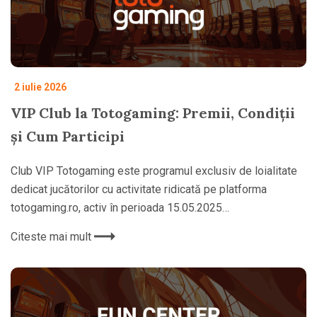
2 iulie 2026
VIP Club la Totogaming: Premii, Condiții
și Cum Participi
Club VIP Totogaming este programul exclusiv de loialitate
dedicat jucătorilor cu activitate ridicată pe platforma
totogaming.ro, activ în perioada 15.05.2025…
Citeste mai mult