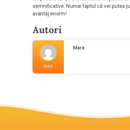
semnificative. Numai faptul că vei putea j
avantaj enorm!
Autori
Mara
Autor