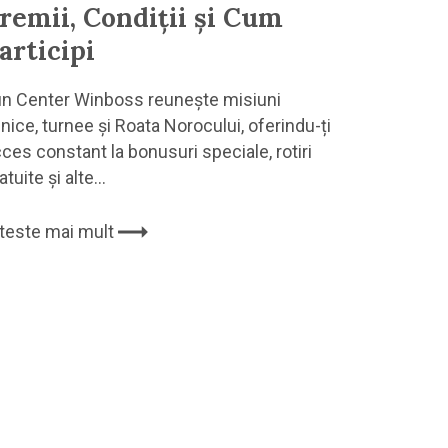
remii, Condiții și Cum
articipi
n Center Winboss reunește misiuni
lnice, turnee și Roata Norocului, oferindu-ți
ces constant la bonusuri speciale, rotiri
atuite și alte…
teste mai mult