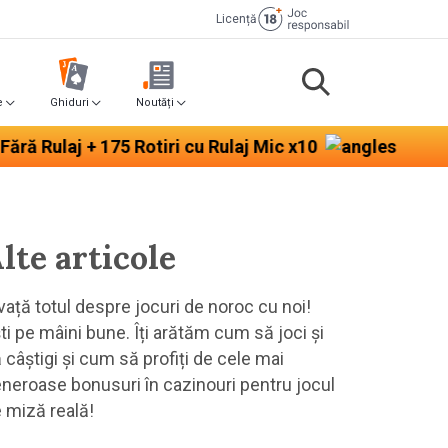
Licență
e
Ghiduri
Noutăți
 Rulaj Mic x10
lte articole
vață totul despre jocuri de noroc cu noi!
ti pe mâini bune. Îți arătăm cum să joci și
 câștigi și cum să profiți de cele mai
neroase bonusuri în cazinouri pentru jocul
 miză reală!