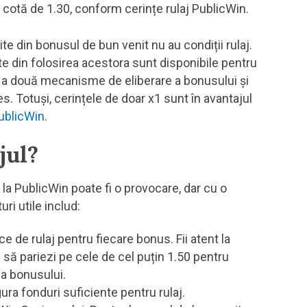
 cotă de 1.30, conform cerințe rulaj PublicWin.
uite din bonusul de bun venit nu au condiții rulaj.
e din folosirea acestora sunt disponibile pentru
a a două mecanisme de eliberare a bonusului și
les. Totuși, cerințele de doar x1 sunt în avantajul
PublicWin
.
jul?
j la PublicWin poate fi o provocare, dar cu o
uri utile includ:
ce de rulaj pentru fiecare bonus. Fii atent la
să pariezi pe cele de cel puțin 1.50 pentru
ea bonusului.
ra fonduri suficiente pentru rulaj.