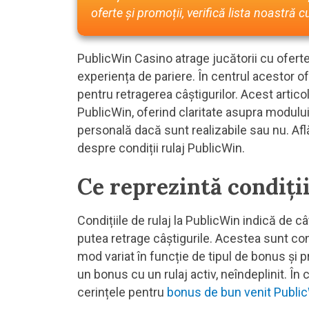
oferte și promoții, verifică lista noastră 
PublicWin Casino atrage jucătorii cu ofer
experiența de pariere. În centrul acestor of
pentru retragerea câștigurilor. Acest articol
PublicWin, oferind claritate asupra modului
personală dacă sunt realizabile sau nu. Afl
despre condiții rulaj PublicWin.
Ce reprezintă condiți
Condițiile de rulaj la PublicWin indică de c
putea retrage câștigurile. Acestea sunt con
mod variat în funcție de tipul de bonus și 
un bonus cu un rulaj activ, neîndeplinit. Î
cerințele pentru
bonus de bun venit Publi