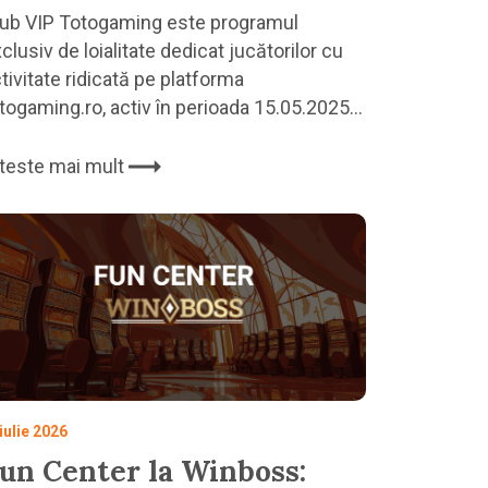
ub VIP Totogaming este programul
clusiv de loialitate dedicat jucătorilor cu
tivitate ridicată pe platforma
togaming.ro, activ în perioada 15.05.2025…
teste mai mult
iulie 2026
un Center la Winboss: