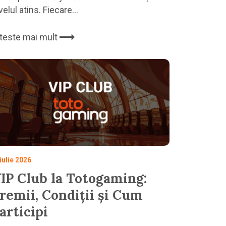
velul atins. Fiecare…
teste mai mult
iulie 2026
IP Club la Totogaming:
remii, Condiții și Cum
articipi