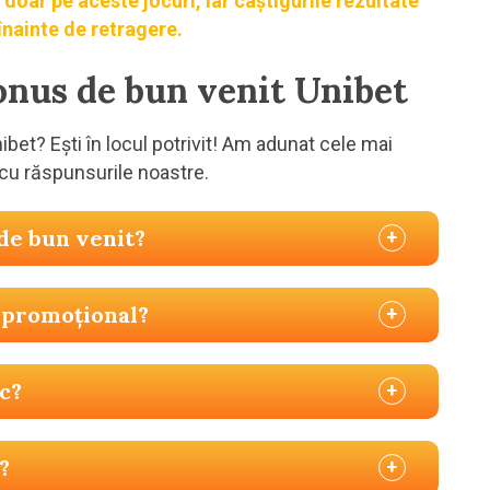
 doar pe aceste jocuri, iar câștigurile rezultate
înainte de retragere.
onus de bun venit Unibet
ibet? Ești în locul potrivit! Am adunat cele mai
 cu răspunsurile noastre.
de bun venit?
+
 promoțional?
+
sc?
+
?
+