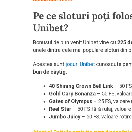
Pe ce sloturi poți fol
Unibet?
Bonusul de bun venit Unibet vine cu
225 de
unele dintre cele mai populare sloturi din p
Acestea sunt
jocuri Unibet
cunoscute pentr
bun de câștig.
40 Shining Crown Bell Link
– 50 FS,
Gold Carp Bonanza
– 50 FS, valoar
Gates of Olympus
– 25 FS, valoare 
Reel Star
– 50 FS fără rulaj, valoare
Jumbo Juicy
– 50 FS, valoare rotir