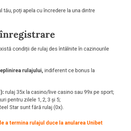
l tău, poți apela cu încredere la una dintre
 înregistrare
tă condiții de rulaj des întâlnite în cazinourile
eplinirea rulajului,
indiferent ce bonus la
):
rulaj 35x la casino/live casino sau 99x pe sport;
ri pentru zilele 1, 2, 3 și 5;
eel Star sunt fără rulaj (0x).
e a termina rulajul duce la anularea Unibet