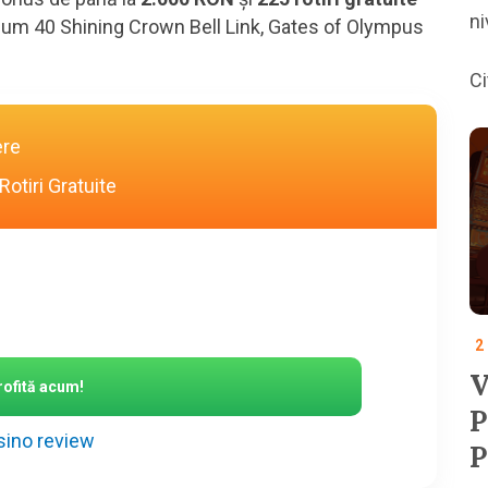
ni
ecum 40 Shining Crown Bell Link, Gates of Olympus
Ci
ere
otiri Gratuite
2 
V
rofită acum!
P
sino review
P