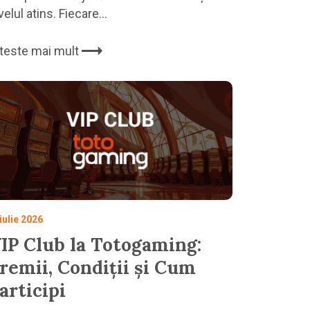
velul atins. Fiecare…
teste mai mult
iulie 2026
IP Club la Totogaming:
remii, Condiții și Cum
articipi