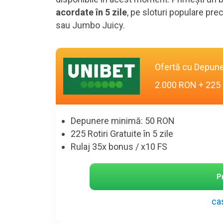
acordate în 5 zile
, pe sloturi populare pr
sau Jumbo Juicy.
Ofertă cu Depun
2.000 RON + 225 R
Depunere minimă: 50 RON
225 Rotiri Gratuite în 5 zile
Rulaj 35x bonus / x10 FS
P
ca