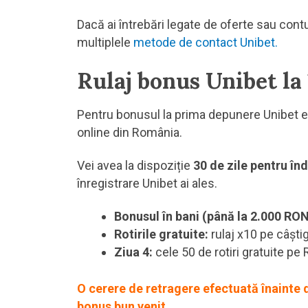
Dacă ai întrebări legate de oferte sau contu
multiplele
metode de contact Unibet.
Rulaj bonus Unibet la
Pentru bonusul la prima depunere Unibet exis
online din România.
Vei avea la dispoziție
30 de zile pentru înd
înregistrare Unibet ai ales.
Bonusul în bani (până la 2.000 RON
Rotirile gratuite:
rulaj x10 pe câștigu
Ziua 4:
cele 50 de rotiri gratuite pe R
O cerere de retragere efectuată înainte d
bonus bun venit.