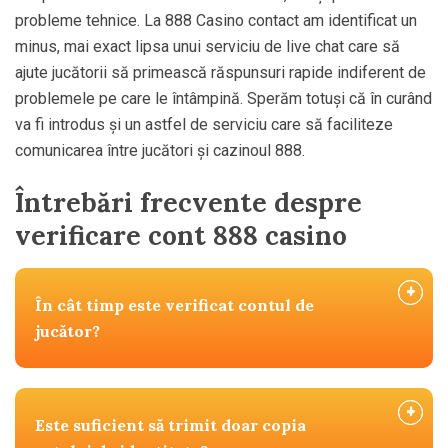
probleme tehnice. La 888 Casino contact am identificat un
minus, mai exact lipsa unui serviciu de live chat care să
ajute jucătorii să primească răspunsuri rapide indiferent de
problemele pe care le întâmpină. Sperăm totuși că în curând
va fi introdus și un astfel de serviciu care să faciliteze
comunicarea între jucători și cazinoul 888.
Întrebări frecvente despre
verificare cont 888 casino
+
+
În cât timp este verificat contul de
jucător?
+
+
Este suficient să trimit doar copia