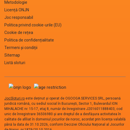
Metodologie
Licență ONJN
Joc responsabil
Politica privind cookie-urile (EU)
Cookie de rețea
Politica de confidențialitate
Termeni și condiții
Sitemap
Listă sloturi
JocSloturi.ro
este deținut și operat de OGOOGA SERVICES SRL, persoană
juridică română, cu sediul social în București, Sector 1, Bulevardul ION
MIHALACHE nr. 15-17, etaj 8, număr de înregistrare J2016011888403, cod
unic de înregistrare 36506980 și are dreptul de a desfășura activitatea în
calitate de afiliat în domeniul jocurilor de noroc, acordat prin licența valabilă
până la data de 31.10.2026, conform Deciziei Oficiului Național al Jocurilor
de Noroc, nr.1879/20.10.2016.