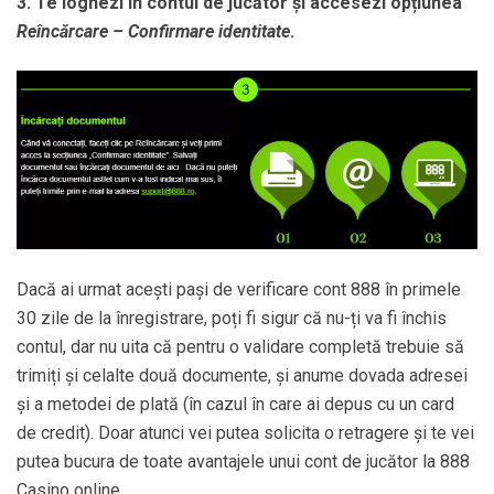
3. Te loghezi în contul de jucător și accesezi opțiunea
Reîncărcare – Confirmare identitate
.
Dacă ai urmat acești pași de verificare cont 888 în primele
30 zile de la înregistrare, poți fi sigur că nu-ți va fi închis
contul, dar nu uita că pentru o validare completă trebuie să
trimiți și celalte două documente, și anume dovada adresei
și a metodei de plată (în cazul în care ai depus cu un card
de credit). Doar atunci vei putea solicita o retragere și te vei
putea bucura de toate avantajele unui cont de jucător la 888
Casino online.