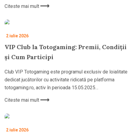
Citeste mai mult
2 iulie 2026
VIP Club la Totogaming: Premii, Condiții
și Cum Participi
Club VIP Totogaming este programul exclusiv de loialitate
dedicat jucătorilor cu activitate ridicată pe platforma
totogaming.ro, activ în perioada 15.05.2025…
Citeste mai mult
2 iulie 2026