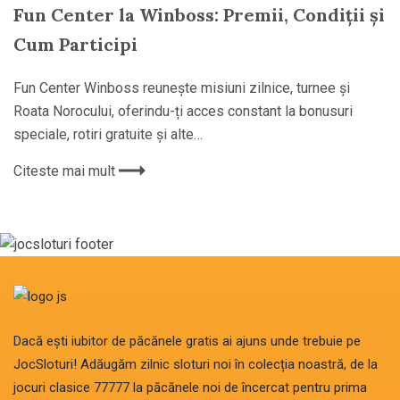
Fun Center la Winboss: Premii, Condiții și
Cum Participi
Fun Center Winboss reunește misiuni zilnice, turnee și
Roata Norocului, oferindu-ți acces constant la bonusuri
speciale, rotiri gratuite și alte…
Citeste mai mult
Dacă ești iubitor de păcănele gratis ai ajuns unde trebuie pe
JocSloturi! Adăugăm zilnic sloturi noi în colecția noastră, de la
jocuri clasice 77777 la păcănele noi de încercat pentru prima