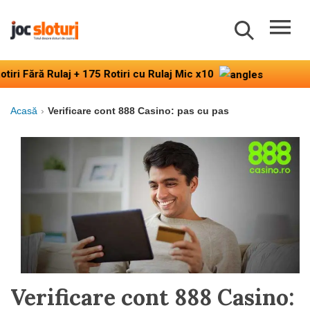
Main
Men
 Rotiri cu Rulaj Mic x10
<2.000 RON Bonus
Acasă
Verificare cont 888 Casino: pas cu pas
Verificare cont 888 Casino: