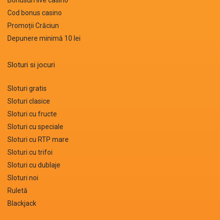
Cod bonus casino
Promoții Crăciun
Depunere minimă 10 lei
Sloturi si jocuri
Sloturi gratis
Sloturi clasice
Sloturi cu fructe
Sloturi cu speciale
Sloturi cu RTP mare
Sloturi cu trifoi
Sloturi cu dublaje
Sloturi noi
Ruletă
Blackjack