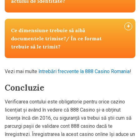
actului de identitate?
+
+
Ce dimensiune trebuie să aibă
documentele trimise?/ În ce format
trebuie să le trimit?
Vezi mai multe
întrebări frecvente la 888 Casino Romania
!
Concluzie
Verificarea contului este obligatorie pentru orice cazino
licențiat și având în vedere că 888 Casino și-a obținut
licența încă din 2016, cu siguranță va trebui să știi cum să
parcurgi pașii de validare cont 888 casino dacă te
înregistrezi. Înregistrarea la acest casino online își aduce un