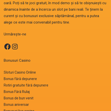
oară. Poți să te joci gratuit, în mod demo și să te obișnuiești cu
dinamica înainte de a încerca un slot pe bani reali. Te ținem la
curent și cu bonusuri exclusive săptămânal, pentru a putea
alege ce este mai convenabil pentru tine.
Urmărește-ne
Facebook
Instagram
Bonusuri Casino
Sloturi Casino Online
Bonus fără depunere
Rotiri gratuite fără depunere
Bonus Fără Rulaj
Bonus de bun venit
Bonus aniversar
Bonusuri live casino