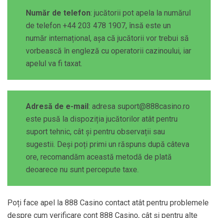
Număr de telefon
: jucătorii pot apela la numărul
de telefon +44 203 478 1907, însă este un
număr internațional, așa că jucătorii vor trebui să
vorbească în engleză cu operatorii cazinoului, iar
apelul va fi taxat.
Adresă de e-mail
: adresa suport@888casino.ro
este pusă la dispoziția jucătorilor atât pentru
suport tehnic, cât și pentru observații sau
sugestii. Deși poți primi un răspuns după câteva
ore, recomandăm această metodă de plată
deoarece nu sunt percepute taxe.
Poți face apel la 888 Casino contact atât pentru problemele
despre cum verificare cont 888 Casino, cât și pentru alte