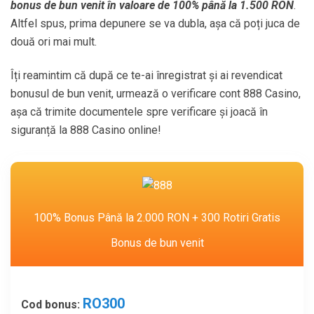
bonus de bun venit în valoare de 100% până la 1.500 RON
.
Altfel spus, prima depunere se va dubla, așa că poți juca de
două ori mai mult.
Îți reamintim că după ce te-ai înregistrat și ai revendicat
bonusul de bun venit, urmează o verificare cont 888 Casino,
așa că trimite documentele spre verificare și joacă în
siguranță la 888 Casino online!
100% Bonus Până la 2.000 RON + 300 Rotiri Gratis
Bonus de bun venit
RO300
Cod bonus: