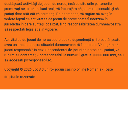
desfășoară activități de jocuri de noroc, însă pe site-urile partenerilor
promovați se joacă cu bani reali, vă încurajăm să jucați responsabil și să
pariați doar atât cât vă permiteți. De asemenea, vă rugăm să aveți în
vedere faptul că activitatea de jocuri de noroc poate fi interzisă în
jurisdicția în care sunteți localizat, fiind responsabilitatea dumneavoastră
să respectați legislația în vigoare.
Activitatea de jocuri de noroc poate cauza dependență și, totodată, poate
avea un impact asupra situației dumneavoastră financiare. Vă rugăm să
jucați responsabil! În cazul dependenței de jocuri de noroc sau pariuri, vă
rugăm să contactați Jocresponsabil, la numărul gratuit +0800 800 099, sau
să accesați
jocresponsabil.ro
.
Copyright © 2026 JocSloturi.ro - jocuri casino online România - Toate
drepturile rezervate