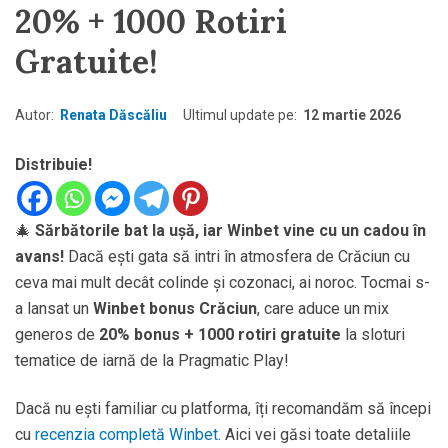
20% + 1000 Rotiri
Gratuite!
Autor:
Renata Dăscăliu
Ultimul update pe:
12 martie 2026
Distribuie!
🎄
Sărbătorile bat la ușă, iar Winbet vine cu un cadou în
avans!
Dacă ești gata să intri în atmosfera de Crăciun cu
ceva mai mult decât colinde și cozonaci, ai noroc. Tocmai s-
a lansat un
Winbet bonus Crăciun
, care aduce un mix
generos de
20% bonus + 1000 rotiri gratuite
la sloturi
tematice de iarnă de la Pragmatic Play!
Dacă nu ești familiar cu platforma, îți recomandăm să începi
cu
recenzia completă Winbet
. Aici vei găsi toate detaliile