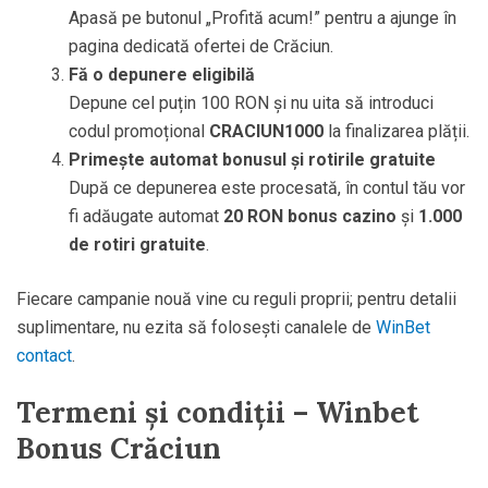
Apasă pe butonul „Profită acum!” pentru a ajunge în
pagina dedicată ofertei de Crăciun.
Fă o depunere eligibilă
Depune cel puțin 100 RON și nu uita să introduci
codul promoțional
CRACIUN1000
la finalizarea plății.
Primește automat bonusul și rotirile gratuite
După ce depunerea este procesată, în contul tău vor
fi adăugate automat
20 RON bonus cazino
și
1.000
de rotiri gratuite
.
Fiecare campanie nouă vine cu reguli proprii; pentru detalii
suplimentare, nu ezita să folosești canalele de
WinBet
contact
.
Termeni și condiții – Winbet
Bonus Crăciun