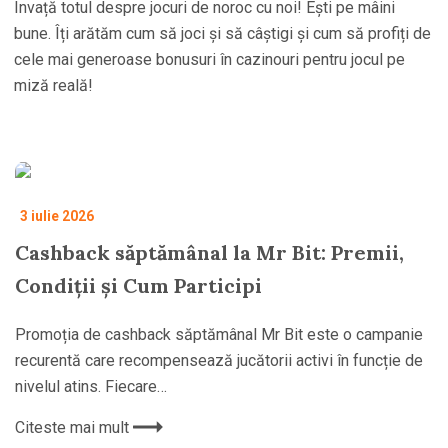
Învață totul despre jocuri de noroc cu noi! Ești pe mâini
bune. Îți arătăm cum să joci și să câștigi și cum să profiți de
cele mai generoase bonusuri în cazinouri pentru jocul pe
miză reală!
3 iulie 2026
Cashback săptămânal la Mr Bit: Premii,
Condiții și Cum Participi
Promoția de cashback săptămânal Mr Bit este o campanie
recurentă care recompensează jucătorii activi în funcție de
nivelul atins. Fiecare…
Citeste mai mult