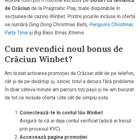
Aceste rotiri pot fi folosite exclusiv pe
sloturi cu tematică
de Crăciun
de la Pragmatic Play, toate disponibile în
secțiunea de cazino Winbet. Printre jocurile incluse în ofertă
se numără
Ding Dong Christmas Bells
,
Penguins Christmas
Party Time
și
Big Bass Xmas Xtreme
.
Cum revendici noul bonus de
Crăciun Winbet?
Am testat activarea promoției de Crăciun atât de pe telefon,
cât și de pe desktop și, sincer, totul a decurs fără probleme.
În doar câteva minute am parcurs toți pașii și ne-am bucurat
de tot ce include oferta. Uite cât de simplu este:
Conectează-te în contul tău Winbet
Asigură-te că ai deja contul verificat (adică ai trecut
prin procesul KYC).
Accesează pagina promoției