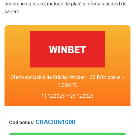
despre înregistrare, metode de plată și oferta standard de
pariere.
Oferta exclusivă de Crăciun Winbet – 20 RON bonus +
1.000 FS
11.12.2025 – 25.12.2025
CRACIUN1000
Cod bonus: