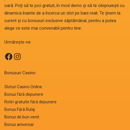
oară. Poți să te joci gratuit, în mod demo și să te obișnuiești cu
dinamica înainte de a încerca un slot pe bani reali. Te ținem la
curent și cu bonusuri exclusive săptămânal, pentru a putea
alege ce este mai convenabil pentru tine.
Urmărește-ne
Facebook
Instagram
Bonusuri Casino
Sloturi Casino Online
Bonus fără depunere
Rotiri gratuite fără depunere
Bonus Fără Rulaj
Bonus de bun venit
Bonus aniversar