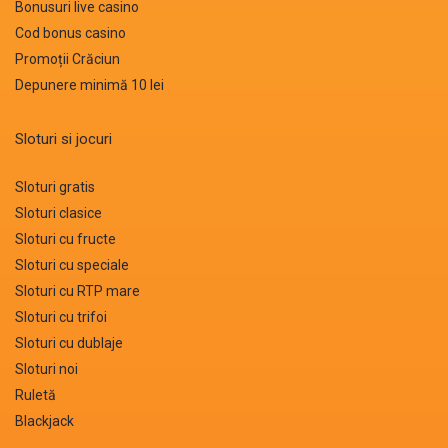
Bonusuri live casino
Cod bonus casino
Promoții Crăciun
Depunere minimă 10 lei
Sloturi si jocuri
Sloturi gratis
Sloturi clasice
Sloturi cu fructe
Sloturi cu speciale
Sloturi cu RTP mare
Sloturi cu trifoi
Sloturi cu dublaje
Sloturi noi
Ruletă
Blackjack