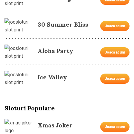
30 Summer Bliss
Joaca acum
Aloha Party
Joaca acum
Ice Valley
Joaca acum
Sloturi Populare
Xmas Joker
Joaca acum