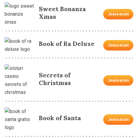
Sweet Bonanza
Joaca acum
Xmas
Book of Ra Deluxe
Joaca acum
Secrets of
Joaca acum
Christmas
Book of Santa
Joaca acum