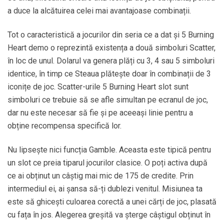
a duce la alcătuirea celei mai avantajoase combinații.
Tot o caracteristică a jocurilor din seria ce a dat și 5 Burning
Heart demo o reprezintă existența a două simboluri Scatter,
în loc de unul. Dolarul va genera plăți cu 3, 4 sau 5 simboluri
identice, în timp ce Steaua plătește doar în combinații de 3
iconițe de joc. Scatter-urile 5 Burning Heart slot sunt
simboluri ce trebuie să se afle simultan pe ecranul de joc,
dar nu este necesar să fie și pe aceeași linie pentru a
obține recompensa specifică lor.
Nu lipsește nici funcția Gamble. Aceasta este tipică pentru
un slot ce preia tiparul jocurilor clasice. O poți activa după
ce ai obținut un câștig mai mic de 175 de credite. Prin
intermediul ei, ai șansa să-ți dublezi venitul. Misiunea ta
este să ghicești culoarea corectă a unei cărți de joc, plasată
cu fața în jos. Alegerea greșită va șterge câștigul obținut în