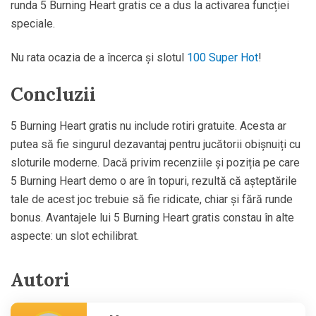
runda 5 Burning Heart gratis ce a dus la activarea funcției
speciale.
Nu rata ocazia de a încerca și slotul
100 Super Hot
!
Concluzii
5 Burning Heart gratis nu include rotiri gratuite. Acesta ar
putea să fie singurul dezavantaj pentru jucătorii obișnuiți cu
sloturile moderne. Dacă privim recenziile și poziția pe care
5 Burning Heart demo o are în topuri, rezultă că așteptările
tale de acest joc trebuie să fie ridicate, chiar și fără runde
bonus. Avantajele lui 5 Burning Heart gratis constau în alte
aspecte: un slot echilibrat.
Autori