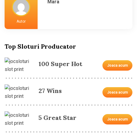
Mara
Autor
Top Sloturi Producator
100 Super Hot
Joaca acum
27 Wins
Joaca acum
5 Great Star
Joaca acum