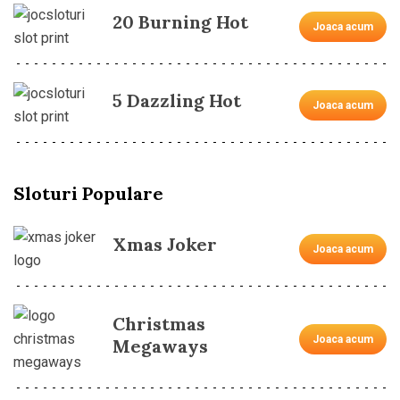
20 Burning Hot
Joaca acum
5 Dazzling Hot
Joaca acum
Sloturi Populare
Xmas Joker
Joaca acum
Christmas
Joaca acum
Megaways