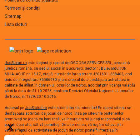
Termeni și condiții
Sitemap
Listă sloturi
JocSloturi.ro
este deținut și operat de OGOOGA SERVICES SRL, persoană
juridică română, cu sediul social în București, Sector 1, Bulevardul ION
MIHALACHE nr. 15-17, etaj 8, număr de înregistrare J2016011888403, cod
unic de înregistrare 36506980 și are dreptul de a desfășura activitatea în
calitate de afiliat în domeniul jocurilor de noroc, acordat prin licența valabilă
până la data de 31.10.2026, conform Deciziei Oficiului Național al Jocurilor
de Noroc, nr.1879/20.10.2016.
Accesul pe
JocSloturi.ro
este strict interzis minorilor! Pe acest site nu se
desfășoară activități de jocuri de noroc, însă pe site-urile partenerilor
promovați se joacă cu bani reali, vă încurajăm să jucați responsabil și să
pariați doar atât cât vă permiteți. De asemenea, vă rugăm să aveți în
vedere faptul că activitatea de jocuri de noroc poate fi interzisă în
jurisdicția în care sunteți localizat, fiind responsabilitatea dumneavoastră