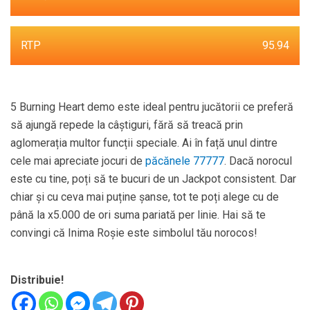
RTP
95.94
5 Burning Heart demo este ideal pentru jucătorii ce preferă
să ajungă repede la câștiguri, fără să treacă prin
aglomerația multor funcții speciale. Ai în față unul dintre
cele mai apreciate jocuri de
păcănele 77777
. Dacă norocul
este cu tine, poți să te bucuri de un Jackpot consistent. Dar
chiar și cu ceva mai puține șanse, tot te poți alege cu de
până la x5.000 de ori suma pariată per linie. Hai să te
convingi că Inima Roșie este simbolul tău norocos!
Distribuie!