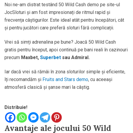
Noi ne-am distrat testând 50 Wild Cash demo pe site-ul
JocSloturi și am fost impresionați de ritmul rapid și
frecvența câștigurilor. Este ideal atât pentru începători, cât
și pentru jucători care preferă sloturi fără complicații.
Vrei să simți adrenalina pe bune? Joacă 50 Wild Cash
gratis pentru început, apoi continuă pe bani reali în cazinouri
precum
Maxbet,
Superbet
sau Admiral.
Iar dacă vrei să rămâi în zona sloturilor simple și eficiente,
îți recomandăm și
Fruits and Stars demo
, cu aceeași
atmosferă clasică și șanse mari la câștig.
Distribuie!
Avantaje ale jocului 50 Wild