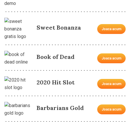
Sweet Bonanza
Joaca acum
Book of Dead
Joaca acum
2020 Hit Slot
Joaca acum
Barbarians Gold
Joaca acum