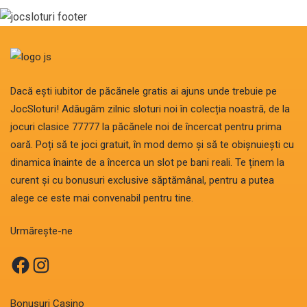
Dacă ești iubitor de păcănele gratis ai ajuns unde trebuie pe
JocSloturi! Adăugăm zilnic sloturi noi în colecția noastră, de la
jocuri clasice 77777 la păcănele noi de încercat pentru prima
oară. Poți să te joci gratuit, în mod demo și să te obișnuiești cu
dinamica înainte de a încerca un slot pe bani reali. Te ținem la
curent și cu bonusuri exclusive săptămânal, pentru a putea
alege ce este mai convenabil pentru tine.
Urmărește-ne
Facebook
Instagram
Bonusuri Casino