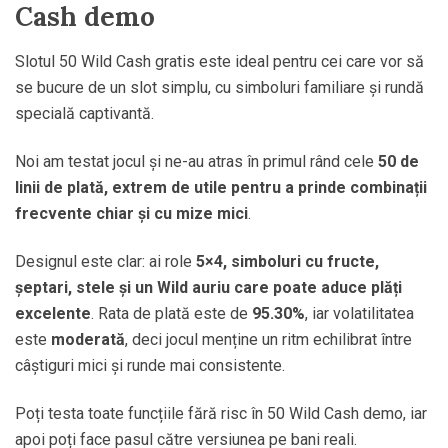
Cash demo
Slotul 50 Wild Cash gratis este ideal pentru cei care vor să
se bucure de un slot simplu, cu simboluri familiare și rundă
specială captivantă.
Noi am testat jocul și ne-au atras în primul rând cele
50 de
linii de plată, extrem de utile pentru a prinde combinații
frecvente chiar și cu mize mici
.
Designul este clar: ai role
5×4, simboluri cu fructe,
șeptari, stele și un Wild auriu care poate aduce plăți
excelente
. Rata de plată este de
95.30%
, iar volatilitatea
este
moderată
, deci jocul menține un ritm echilibrat între
câștiguri mici și runde mai consistente.
Poți testa toate funcțiile fără risc în 50 Wild Cash demo, iar
apoi poți face pasul către versiunea pe bani reali.