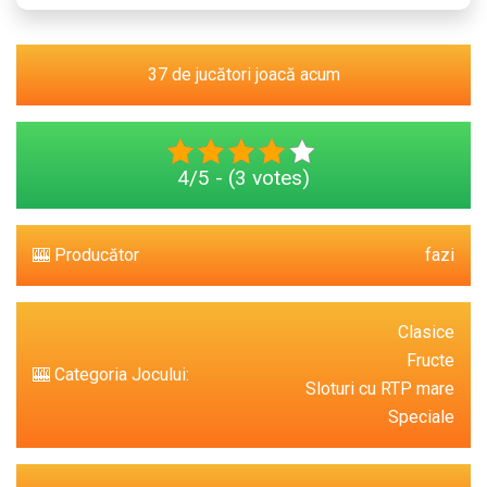
37 de jucători joacă acum
4/5 - (3 votes)
🎰 Producător
fazi
Clasice
Fructe
🎰 Categoria Jocului:
Sloturi cu RTP mare
Speciale