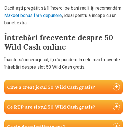
Dacă ești pregătit să îl încerci pe bani reali, îți recomandăm
Maxbet bonus fără depunere
,
ideal pentru a începe cu un
buget extra.
Întrebări frecvente despre 50
Wild Cash online
Înainte să încerci jocul, îți răspundem la cele mai frecvente
întrebări despre slot 50 Wild Cash gratis:
+
Cine a creat jocul 50 Wild Cash gratis?
+
Ce RTP are slotul 50 Wild Cash gratis?
+
Ce tip de volatilitate are?