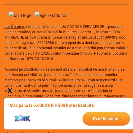
JocSloturi.ro
este deținut și operat de OGOOGA SERVICES SRL, persoană
juridică română, cu sediul social în București, Sector 1, Bulevardul ION
MIHALACHE nr. 15-17, etaj 8, număr de înregistrare J2016011888403, cod
unic de înregistrare 36506980 și are dreptul de a desfășura activitatea în
calitate de afiliat în domeniul jocurilor de noroc, acordat prin licența valabilă
până la data de 31.10.2026, conform Deciziei Oficiului Național al Jocurilor
de Noroc, nr.1879/20.10.2016.
Accesul pe
JocSloturi.ro
este strict interzis minorilor! Pe acest site nu se
desfășoară activități de jocuri de noroc, însă pe site-urile partenerilor
promovați se joacă cu bani reali, vă încurajăm să jucați responsabil și să
pariați doar atât cât vă permiteți. De asemenea, vă rugăm să aveți în
vedere faptul că activitatea de jocuri de noroc poate fi interzisă în
jurisdicția în care sunteți localizat, fiind responsabilitatea dumneavoastră
să respectați legislația în vigoare.
100% până la 5.000 RON + 500 Rotiri Gratuite
Activitatea de jocuri de noroc poate cauza dependență și, totodată, poate
avea un impact asupra situației dumneavoastră financiare. Vă rugăm să
Profită acum!
jucați responsabil! În cazul dependenței de jocuri de noroc sau pariuri, vă
rugăm să contactați Jocresponsabil, la numărul gratuit +0800 800 099, sau