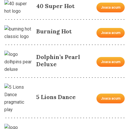
40 Super Hot
Joaca acum
Burning Hot
Joaca acum
Dolphin’s Pearl
Joaca acum
Deluxe
5 Lions Dance
Joaca acum