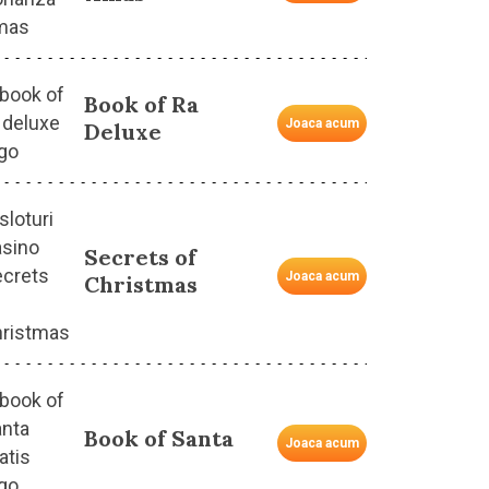
Book of Ra
Joaca acum
Deluxe
Secrets of
Joaca acum
Christmas
Book of Santa
Joaca acum