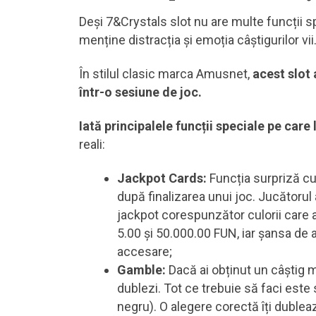
Deși 7&Crystals slot nu are multe funcții s
menține distracția și emoția câștigurilor vii
În stilul clasic marca Amusnet,
acest slot
într-o sesiune de joc.
Iată principalele
funcții speciale pe care l
reali:
Jackpot Cards:
Funcția surpriză cu 
după finalizarea unui joc. Jucătorul 
jackpot corespunzător culorii care apa
5.00 și 50.000.00 FUN, iar șansa de a
accesare;
Gamble:
Dacă ai obținut un câștig m
dublezi. Tot ce trebuie să faci este
negru). O alegere corectă îți dublea