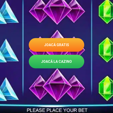
JOACĂ GRATIS
JOACĂ LA CAZINO