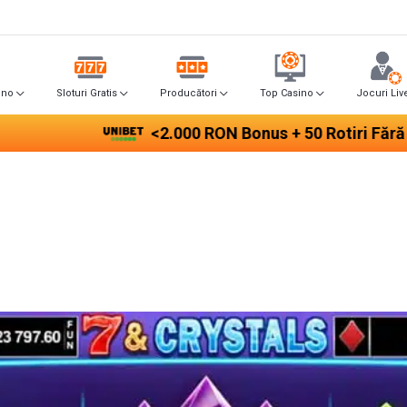
ino
Sloturi Gratis
Producători
Top Casino
Jocuri Liv
 Bonus + 50 Rotiri Fără Rulaj + 175 Rotiri cu Rulaj Mic