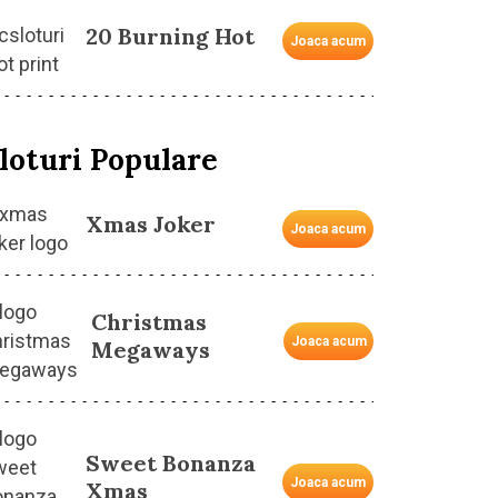
20 Burning Hot
Joaca acum
loturi Populare
Xmas Joker
Joaca acum
Christmas
Joaca acum
Megaways
Sweet Bonanza
Joaca acum
Xmas