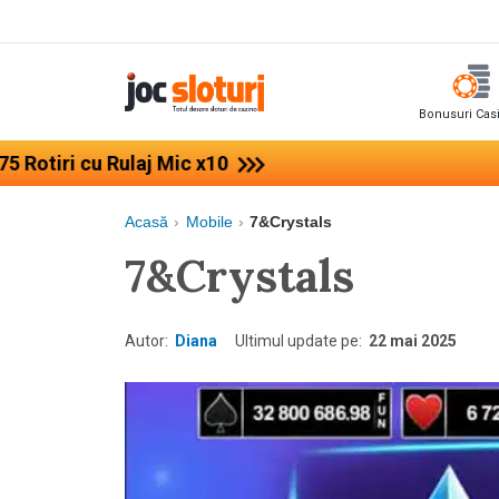
Bonusuri Cas
<2.000 RON
Acasă
Mobile
7&Crystals
7&Crystals
Autor:
Diana
Ultimul update pe:
22 mai 2025