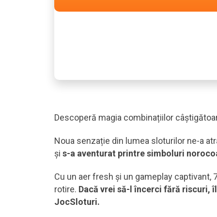
Descoperă magia combinațiilor câștigătoar
Noua senzație din lumea sloturilor ne-a atr
și
s-a aventurat printre simboluri norocoa
Cu un aer fresh și un gameplay captivant, 7
rotire.
Dacă vrei să-l încerci fără riscuri, 
JocSloturi.