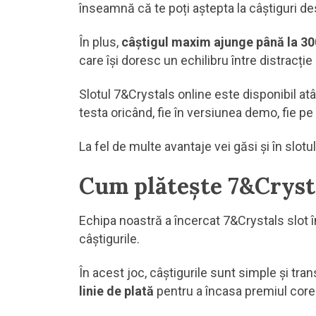
înseamnă că te poți aștepta la câștiguri de
În plus,
câștigul maxim ajunge până la 300
care își doresc un echilibru între distracție 
Slotul 7&Crystals online este disponibil atât
testa oricând, fie în versiunea demo, fie pe 
La fel de multe avantaje vei găsi și în slotu
Cum plătește 7&Crysta
Echipa noastră a încercat 7&Crystals slot î
câștigurile.
În acest joc, câștigurile sunt simple și tra
linie de plată
pentru a încasa premiul cor