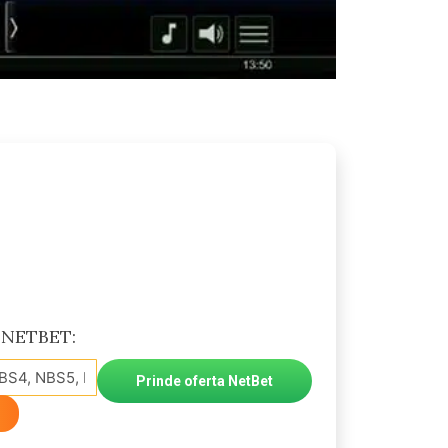
NETBET:
Prinde oferta NetBet