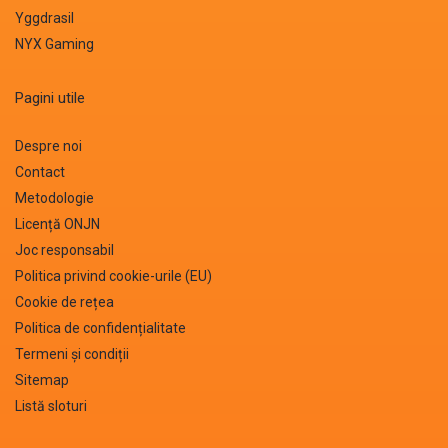
Yggdrasil
NYX Gaming
Pagini utile
Despre noi
Contact
Metodologie
Licență ONJN
Joc responsabil
Politica privind cookie-urile (EU)
Cookie de rețea
Politica de confidențialitate
Termeni și condiții
Sitemap
Listă sloturi