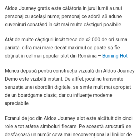
Aldos Journey gratis este călătoria în jurul lumii a unui
personaj cu același nume; personaj ce adoră să adune
suveniruri constând în cât mai multe câștiguri posibile.
Atât de multe câștiguri încât trece de x3.000 de ori suma
pariată, cifră mai mare decât maximul ce poate să fie
obținut în cel mai popular slot din România –
Burning Hot.
Munca depusă pentru construcția vizuală din Aldos Journey
Demo este vizibilă instant. De altfel, jocul nu transmite
senzația unei abordări digitale; se simte mult mai apropiat
de un boardgame clasic, dar cu influențe moderne
apreciabile.
Ecranul de joc din Aldos Journey slot este alcătuit din cinci
role a tot atâtea simboluri fiecare. Pe această structură se
desfășoară un număr ceva mai neconvențional al liniilor de