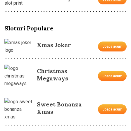
Sloturi Populare
Xmas Joker
Joaca acum
Christmas
Joaca acum
Megaways
Sweet Bonanza
Joaca acum
Xmas