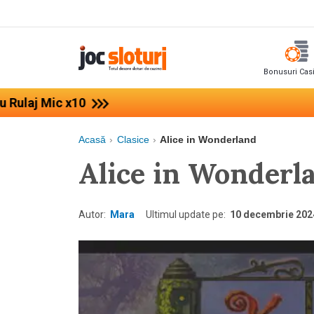
Bonusuri Cas
<2.000 RON Bonus + 50 R
Acasă
Clasice
Alice in Wonderland
Alice in Wonderl
Autor:
Mara
Ultimul update pe:
10 decembrie 202