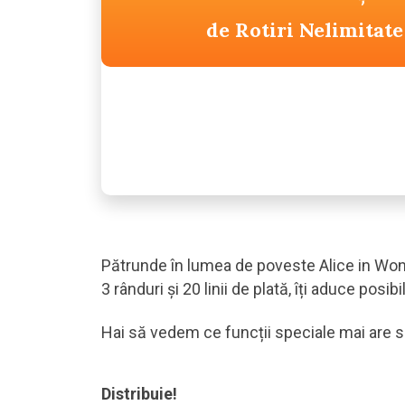
de Rotiri Nelimitate
Pătrunde în lumea de poveste Alice in Wonde
3 rânduri și 20 linii de plată, îți aduce posib
Hai să vedem ce funcții speciale mai are s
Distribuie!