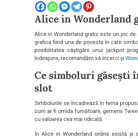
Alice in Wonderland g
Alice in Wonderland gratis este un joc de slo
grafica fiind una de poveste în care simb
posibilitatea câștigării unui jackpot pr
îndeajuns, recomandăm să încerci și
Wond
Ce simboluri găsești 
slot
Simbolurile se încadrează în tema propusă
cum ar fi omida fumătoare, gemenii Twee
cu valoarea cea mai ridicată.
În Alice in Wonderland online există și 