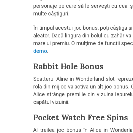
personaje pe care să le servești cu ceai și
multe câștiguri.
În timpul acestui joc bonus, poți câștiga ș
aleator. Dacă lingura din bolul cu zahăr va
marelui premiu. O mulțime de funcții specia
demo
.
Rabbit Hole Bonus
Scatterul Aline in Wonderland slot reprez
rola din mijloc va activa un alt joc bonus.
Alice strânge premiile din vizuina iepurel
capătul vizuinii.
Pocket Watch Free Spins
Al treilea joc bonus în Alice in Wonderl