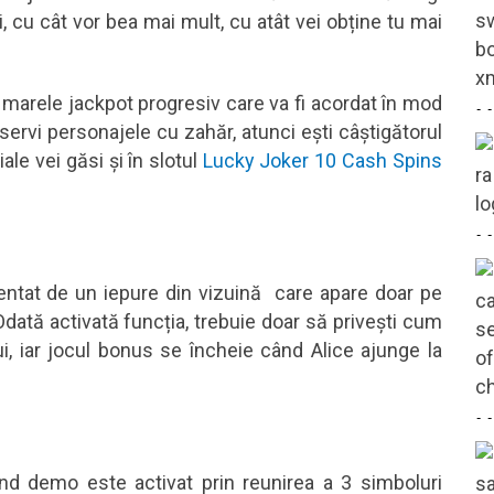
, cu cât vor bea mai mult, cu atât vei obține tu mai
i marele jackpot progresiv care va fi acordat în mod
 servi personajele cu zahăr, atunci ești câștigătorul
le vei găsi și în slotul
Lucky Joker 10 Cash Spins
entat de un iepure din vizuină care apare doar pe
 Odată activată funcția, trebuie doar să privești cum
ui, iar jocul bonus se încheie când Alice ajunge la
and demo este activat prin reunirea a 3 simboluri