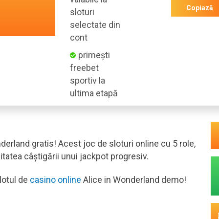
Copiază
sloturi
selectate din
cont
primești
freebet
sportiv la
ultima etapă
rland gratis! Acest joc de sloturi online cu 5 role,
ilitatea câștigării unui jackpot progresiv.
lotul de
casino online
Alice in Wonderland demo!