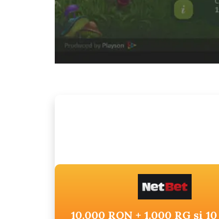
10.000 RON + 1.000 RG și 1