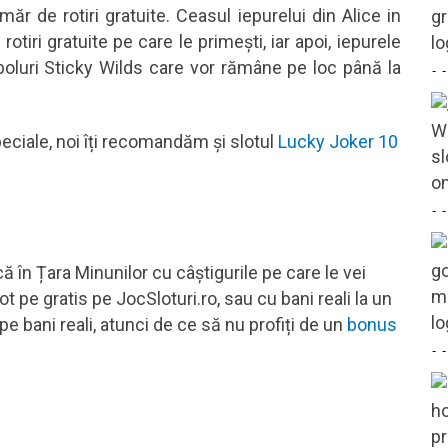
măr de rotiri gratuite. Ceasul iepurelui din Alice in
otiri gratuite pe care le primești, iar apoi, iepurele
mboluri Sticky Wilds care vor rămâne pe loc până la
peciale, noi îți recomandăm și slotul
Lucky Joker 10
ă în Țara Minunilor cu câștigurile pe care le vei
 pe gratis pe JocSloturi.ro, sau cu bani reali la un
e bani reali, atunci de ce să nu profiți de un
bonus