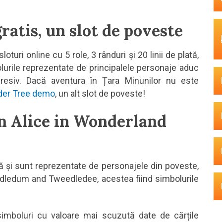
ratis, un slot de poveste
turi online cu 5 role, 3 rânduri și 20 linii de plată,
olurile reprezentate de principalele personaje aduc
ogresiv. Dacă aventura în Țara Minunilor nu este
er Tree demo
, un alt slot de poveste!
în Alice in Wonderland
 și sunt reprezentate de personajele din poveste,
dledum and Tweedledee, acestea fiind simbolurile
simboluri cu valoare mai scuzută date de cărțile