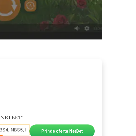
NETBET:
Prinde oferta NetBet