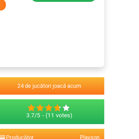
24 de jucători joacă acum
3.7/5 - (11 votes)
🎰 Producător
Playson