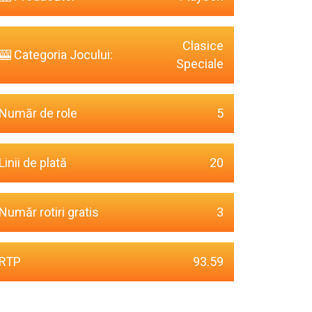
Clasice
🎰 Categoria Jocului:
Speciale
Număr de role
5
Linii de plată
20
Număr rotiri gratis
3
RTP
93.59