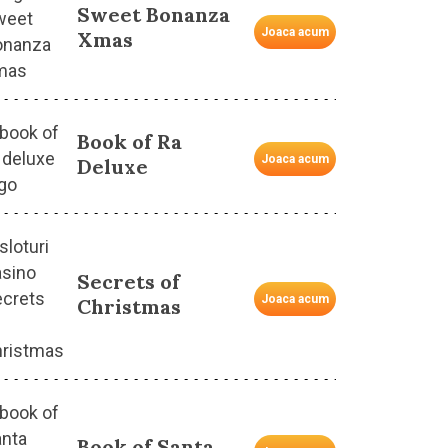
Sweet Bonanza
Joaca acum
Xmas
Book of Ra
Joaca acum
Deluxe
Secrets of
Joaca acum
Christmas
Book of Santa