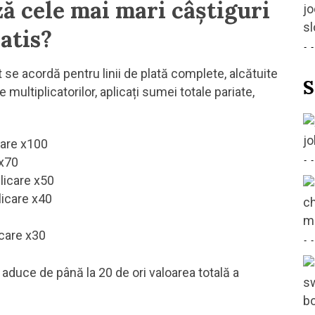
ă cele mai mari câștiguri
atis?
 se acordă pentru linii de plată complete, alcătuite
S
 multiplicatorilor, aplicați sumei totale pariate,
care x100
 x70
licare x50
licare x40
icare x30
r aduce de până la 20 de ori valoarea totală a