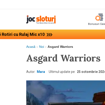
Bonusuri Cas
<2.000 RON Bo
Acasă
Noi
Asgard Warriors
Asgard Warriors
Autor:
Mara
Ultimul update pe:
25 octombrie 202