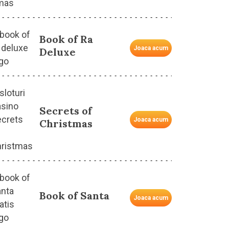
Book of Ra
Joaca acum
Deluxe
Secrets of
Joaca acum
Christmas
Book of Santa
Joaca acum