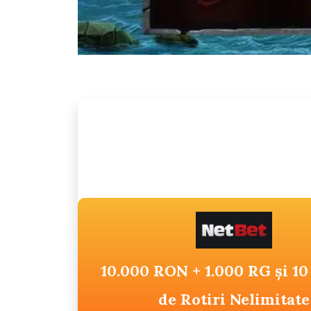
10.000 RON + 1.000 RG și 1
de Rotiri Nelimitate