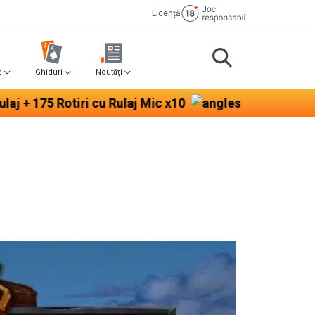
Licență
e
Ghiduri
Noutăți
0
<2.0