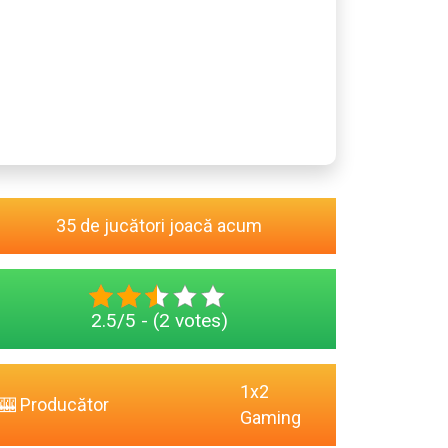
35 de jucători joacă acum
2.5/5 - (2 votes)
1x2
🎰 Producător
Gaming