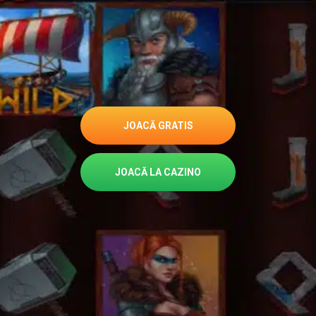
JOACĂ GRATIS
JOACĂ LA CAZINO