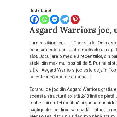
Distribuie!
Asgard Warriors joc, 
Lumea vikingilor, a lui Thor și a lui Odin e
populară este unul dintre motivele din sp
slot. Jocul are o medie a recenziilor, din pa
stele, din maximul posibil de 5. Puține slot
altfel, Asgard Warriors joc este deja în Top
nu este încă atât de cunoscut.
Ecranul de joc din Asgard Warriors gratis est
această structură există 243 linii de plată.
multe linii astfel încât să ai șanse conside
câștigurilor per linie să scadă. Totuși, îț
Megaways, dacă nu ai făcut-o până acum. 