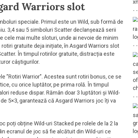
sgard Warriors slot
boluri speciale. Primul este un Wild, sub formă de
niu. 3,4 sau 5 simboluri Scatter declanșează serii
 de cele mai multe sloturi, unde ai nevoie de minim
rotiri gratuite deja inițiate, în Asgard Warriors slot
tter. În timpul rotirilor gratuite, distracția este
uror câștigurilor.
e ”Rotiri Warrior”. Acestea sunt rotiri bonus, ce se
ice, cu orice luptător, pe prima rolă. În timpul
valori reduse dispar. Rămân doar 3 luptători și Wild-
a de 5×3, garantează că Asgard Warriors joc îți va
joc poți obține Wild-uri Stacked pe rolele de la 2 la
 ecranul de joc să fie alcătuit din Wild-uri ce