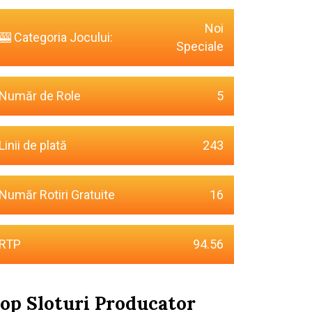
Noi
🎰 Categoria Jocului:
Speciale
Număr de Role
5
Linii de plată
243
Număr Rotiri Gratuite
16
RTP
94.56
op Sloturi Producator