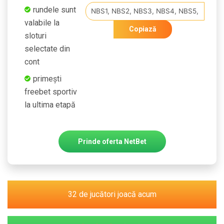
rundele sunt
valabile la
Copiază
sloturi
selectate din
cont
primești
freebet sportiv
la ultima etapă
Prinde oferta NetBet
32 de jucători joacă acum