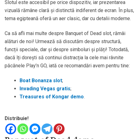
Slotul este accesibil pe orice dispozitiv, iar prezentarea
vizuală rămâne clară și distinctă indiferent de ecran. În plus,
tema egipteană oferă un aer clasic, dar cu detalii moderne.
Ca să afli mai multe despre Banquet of Dead slot, rămâi
alături de noi! Urmează să discutăm despre structură,
funcții speciale, dar și despre simboluri și plăți! Totodată,
dacă îți dorești să continui distracția la cele mai râvnite
păcănele Play’n GO, iată ce recomandări avem pentru tine:
Boat Bonanza slot
;
Invading Vegas gratis
;
Treasures of Kongar demo
.
Distribuie!