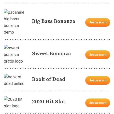
Big Bass Bonanza
Joaca acum
Sweet Bonanza
Joaca acum
Book of Dead
Joaca acum
2020 Hit Slot
Joaca acum