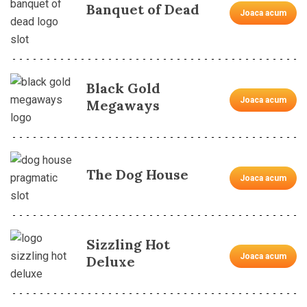
Banquet of Dead
Joaca acum
Black Gold
Joaca acum
Megaways
The Dog House
Joaca acum
Sizzling Hot
Joaca acum
Deluxe