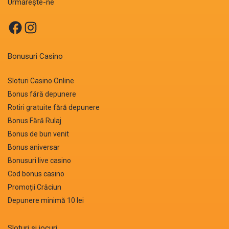
Urmărește-ne
Facebook
Instagram
Bonusuri Casino
Sloturi Casino Online
Bonus fără depunere
Rotiri gratuite fără depunere
Bonus Fără Rulaj
Bonus de bun venit
Bonus aniversar
Bonusuri live casino
Cod bonus casino
Promoții Crăciun
Depunere minimă 10 lei
Sloturi si jocuri