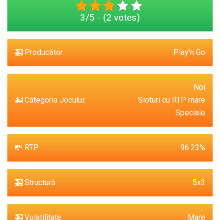
3/5 - (2 votes)
🎰 Producător
Play'n Go
Noi
🎰 Categoria Jocului:
Sloturi cu RTP mare
Speciale
💸 RTP
96.23%
🎰 Structură
5x3
🎰 Volatilitate
Mare