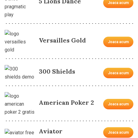
5 Lions Dance
Joaca acum
Versailles Gold
Joaca acum
300 Shields
Joaca acum
American Poker 2
Joaca acum
Aviator
Joaca acum