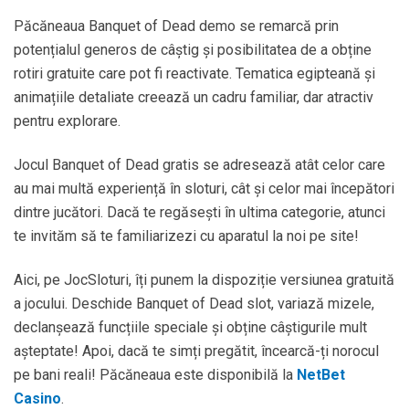
Păcăneaua Banquet of Dead demo se remarcă prin
potențialul generos de câștig și posibilitatea de a obține
rotiri gratuite care pot fi reactivate. Tematica egipteană și
animațiile detaliate creează un cadru familiar, dar atractiv
pentru explorare.
Jocul Banquet of Dead gratis se adresează atât celor care
au mai multă experiență în sloturi, cât și celor mai începători
dintre jucători. Dacă te regăsești în ultima categorie, atunci
te invităm să te familiarizezi cu aparatul la noi pe site!
Aici, pe JocSloturi, îți punem la dispoziție versiunea gratuită
a jocului. Deschide Banquet of Dead slot, variază mizele,
declanșează funcțiile speciale și obține câștigurile mult
așteptate! Apoi, dacă te simți pregătit, încearcă-ți norocul
pe bani reali! Păcăneaua este disponibilă la
NetBet
Casino
.