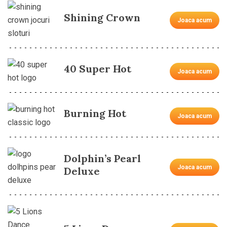
Shining Crown
Joaca acum
40 Super Hot
Joaca acum
Burning Hot
Joaca acum
Dolphin’s Pearl
Joaca acum
Deluxe