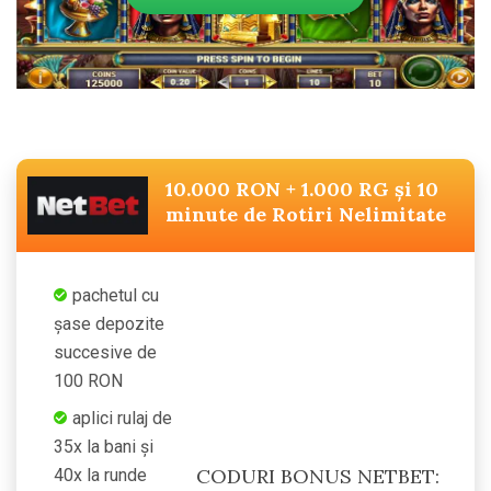
10.000 RON + 1.000 RG și 10
minute de Rotiri Nelimitate
pachetul cu
șase depozite
succesive de
100 RON
aplici rulaj de
35x la bani și
CODURI BONUS NETBET:
40x la runde