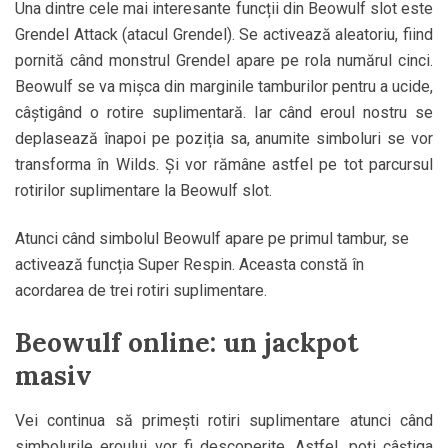
Una dintre cele mai interesante funcții din Beowulf slot este
Grendel Attack (atacul Grendel). Se activează aleatoriu, fiind
pornită când monstrul Grendel apare pe rola numărul cinci.
Beowulf se va mișca din marginile tamburilor pentru a ucide,
câștigând o rotire suplimentară. Iar când eroul nostru se
deplasează înapoi pe poziția sa, anumite simboluri se vor
transforma în Wilds. Și vor rămâne astfel pe tot parcursul
rotirilor suplimentare la Beowulf slot.
Atunci când simbolul Beowulf apare pe primul tambur, se
activează funcția Super Respin. Aceasta constă în
acordarea de trei rotiri suplimentare.
Beowulf online: un jackpot
masiv
Vei continua să primești rotiri suplimentare atunci când
simbolurile eroului vor fi descoperite. Astfel, poți câștiga