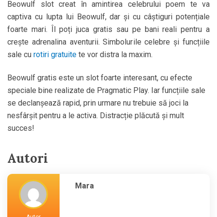
Beowulf slot creat în amintirea celebrului poem te va
captiva cu lupta lui Beowulf, dar și cu câștiguri potențiale
foarte mari. Îl poți juca gratis sau pe bani reali pentru a
crește adrenalina aventurii. Simbolurile celebre și funcțiile
sale cu
rotiri gratuite
te vor distra la maxim.
Beowulf gratis este un slot foarte interesant, cu efecte
speciale bine realizate de Pragmatic Play. Iar funcțiile sale
se declanșează rapid, prin urmare nu trebuie să joci la
nesfârșit pentru a le activa. Distracție plăcută și mult
succes!
Autori
Mara