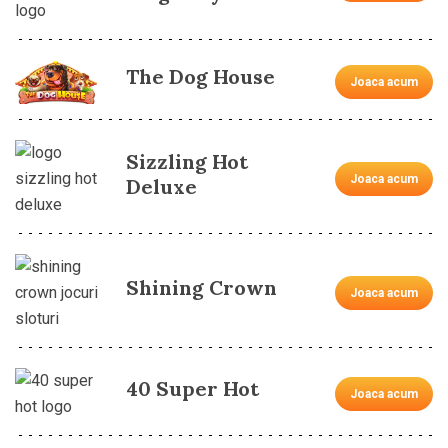
The Dog House
Joaca acum
Sizzling Hot
Joaca acum
Deluxe
Shining Crown
Joaca acum
40 Super Hot
Joaca acum