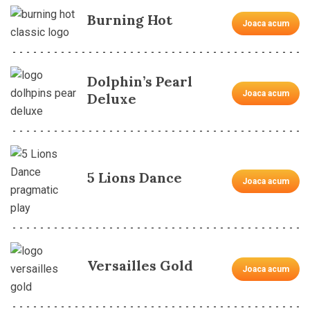
Burning Hot
Joaca acum
Dolphin’s Pearl
Joaca acum
Deluxe
5 Lions Dance
Joaca acum
Versailles Gold
Joaca acum