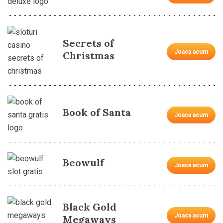
Secrets of
Joaca acum
Christmas
Book of Santa
Joaca acum
Beowulf
Joaca acum
Black Gold
Joaca acum
Megaways