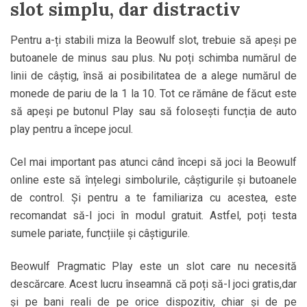
slot simplu, dar distractiv
Pentru a-ți stabili miza la Beowulf slot, trebuie să apeși pe
butoanele de minus sau plus. Nu poți schimba numărul de
linii de câștig, însă ai posibilitatea de a alege numărul de
monede de pariu de la 1 la 10. Tot ce rămâne de făcut este
să apeși pe butonul Play sau să folosești funcția de auto
play pentru a începe jocul.
Cel mai important pas atunci când începi să joci la Beowulf
online este să înțelegi simbolurile, câștigurile și butoanele
de control. Și pentru a te familiariza cu acestea, este
recomandat să-l joci în modul gratuit. Astfel, poți testa
sumele pariate, funcțiile și câștigurile.
Beowulf Pragmatic Play este un slot care nu necesită
descărcare. Acest lucru înseamnă că poți să-l joci gratis,dar
și pe bani reali de pe orice dispozitiv, chiar și de pe