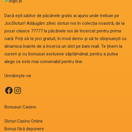
Dacă ești iubitor de păcănele gratis ai ajuns unde trebuie pe
JocSloturi! Adăugăm zilnic sloturi noi în colecția noastră, de la
jocuri clasice 77777 la păcănele noi de încercat pentru prima
oară. Poți să te joci gratuit, în mod demo și să te obișnuiești cu
dinamica înainte de a încerca un slot pe bani reali. Te ținem la
curent și cu bonusuri exclusive săptămânal, pentru a putea
alege ce este mai convenabil pentru tine.
Urmărește-ne
Facebook
Instagram
Bonusuri Casino
Sloturi Casino Online
Bonus fără depunere