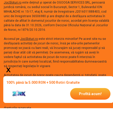
JocSloturi.ro
este deținut și operat de OGOOGA SERVICES SRL, persoană
juridică română, cu sediul social în București, Sector 1, Bulevardul ION
MIHALACHE nr. 15-17, etaj 8, număr de înregistrare J2016011888403, cod
unic de înregistrare 36506980 și are dreptul de a desfășura activitatea în
calitate de afiliat în domeniul jocurilor de noroc, acordat prin licența valabilă
până la data de 31.10.2026, conform Deciziei Oficiului Național al Jocurilor
de Noroc, nr.1879/20.10.2016.
Accesul pe
JocSloturi.ro
este strict interzis minorilor! Pe acest site nu se
desfășoară activități de jocuri de noroc, însă pe site-urile partenerilor
promovați se joacă cu bani reali, vă încurajăm să jucați responsabil și să
pariați doar atât cât vă permiteți. De asemenea, vă rugăm să aveți în
vedere faptul că activitatea de jocuri de noroc poate fi interzisă în
jurisdicția în care sunteți localizat, fiind responsabilitatea dumneavoastră
să respectați legislația în vigoare.
Activitatea de jocuri de noroc poate cauza dependență și, totodată, poate
avea un impact asupra situației dumneavoastră financiare. Vă rugăm să
100% până la 5.000 RON + 500 Rotiri Gratuite
jucați responsabil! În cazul dependenței de jocuri de noroc sau pariuri, vă
rugăm să contactați Jocresponsabil, la numărul gratuit +0800 800 099, sau
să accesați
jocresponsabil.ro
.
Profită acum!
Copyright © 2026 JocSloturi.ro - jocuri casino online România - Toate
drepturile rezervate