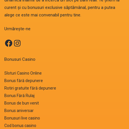
curent și cu bonusuri exclusive săptămânal, pentru a putea
alege ce este mai convenabil pentru tine.
Urmărește-ne
Facebook
Instagram
Bonusuri Casino
Sloturi Casino Online
Bonus fără depunere
Rotiri gratuite fără depunere
Bonus Fără Rulaj
Bonus de bun venit
Bonus aniversar
Bonusuri live casino
Cod bonus casino