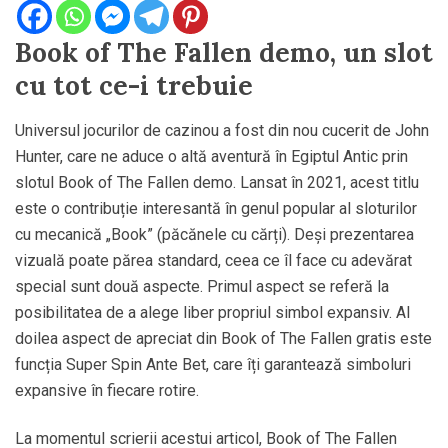
Book of The Fallen demo, un slot
cu tot ce-i trebuie
Universul jocurilor de cazinou a fost din nou cucerit de John
Hunter, care ne aduce o altă aventură în Egiptul Antic prin
slotul Book of The Fallen demo. Lansat în 2021, acest titlu
este o contribuție interesantă în genul popular al sloturilor
cu mecanică „Book” (păcănele cu cărți). Deși prezentarea
vizuală poate părea standard, ceea ce îl face cu adevărat
special sunt două aspecte. Primul aspect se referă la
posibilitatea de a alege liber propriul simbol expansiv. Al
doilea aspect de apreciat din Book of The Fallen gratis este
funcția Super Spin Ante Bet, care îți garantează simboluri
expansive în fiecare rotire.
La momentul scrierii acestui articol, Book of The Fallen