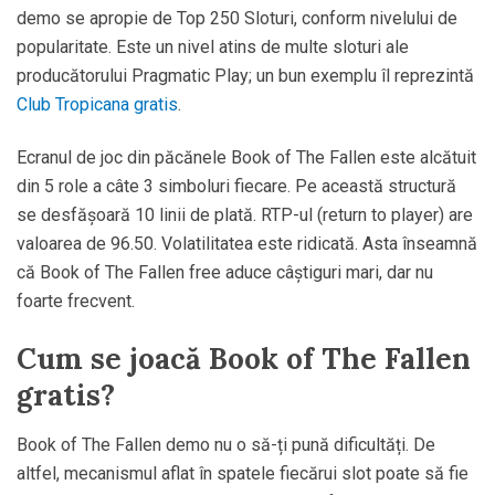
demo se apropie de Top 250 Sloturi, conform nivelului de
popularitate. Este un nivel atins de multe sloturi ale
producătorului Pragmatic Play; un bun exemplu îl reprezintă
Club Tropicana gratis
.
Ecranul de joc din păcănele Book of The Fallen este alcătuit
din 5 role a câte 3 simboluri fiecare. Pe această structură
se desfășoară 10 linii de plată. RTP-ul (return to player) are
valoarea de 96.50. Volatilitatea este ridicată. Asta înseamnă
că Book of The Fallen free aduce câștiguri mari, dar nu
foarte frecvent.
Cum se joacă Book of The Fallen
gratis?
Book of The Fallen demo nu o să-ți pună dificultăți. De
altfel, mecanismul aflat în spatele fiecărui slot poate să fie