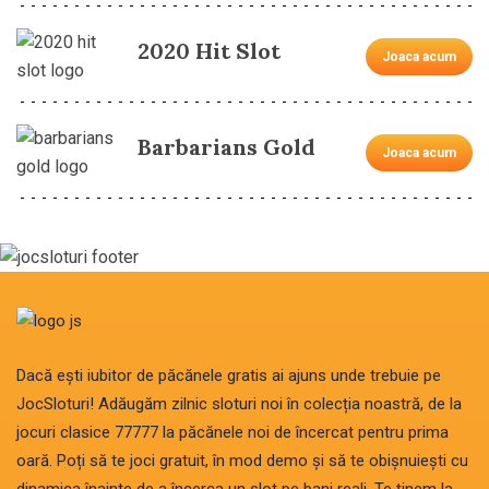
2020 Hit Slot
Joaca acum
Barbarians Gold
Joaca acum
Dacă ești iubitor de păcănele gratis ai ajuns unde trebuie pe
JocSloturi! Adăugăm zilnic sloturi noi în colecția noastră, de la
jocuri clasice 77777 la păcănele noi de încercat pentru prima
oară. Poți să te joci gratuit, în mod demo și să te obișnuiești cu
dinamica înainte de a încerca un slot pe bani reali. Te ținem la