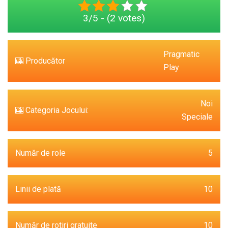
3/5 - (2 votes)
Pragmatic
🎰 Producător
Play
Noi
🎰 Categoria Jocului:
Speciale
Număr de role
5
Linii de plată
10
Număr de rotiri gratuite
10