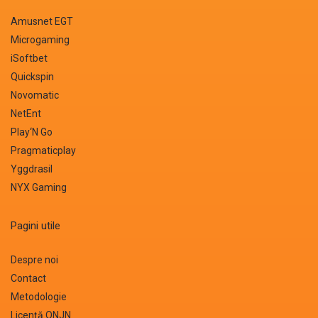
Amusnet EGT
Microgaming
iSoftbet
Quickspin
Novomatic
NetEnt
Play‘N Go
Pragmaticplay
Yggdrasil
NYX Gaming
Pagini utile
Despre noi
Contact
Metodologie
Licență ONJN