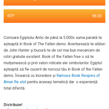
RTP
96.50
Comoara Egiptului Antic de până la 5.000x suma pariată te
așteaptă în
Book of The Fallen demo. Aventurează-te alături
de John Hunter și bucură-te de cel mai bun mecanism de
rotiri gratuite existent. Book of the Fallen free o să te
mulțumească și prin valori ridicate ale simbolurilor. Egiptul
așteaptă să fie cucerit de norocul tău în Book of the Fallen
demo. Încearcă cu încredere și
Ramses Book Respins of
Amun Re slot
pentru aceeași tematică dar o experiență
total diferită.
Distribuie!