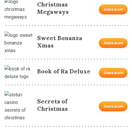
Christmas
Joaca acum
Megaways
Sweet Bonanza
Joaca acum
Xmas
Book of Ra Deluxe
Joaca acum
Secrets of
Joaca acum
Christmas