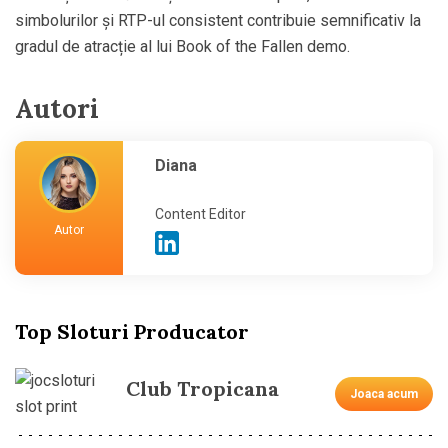
simbolurilor și RTP-ul consistent contribuie semnificativ la
gradul de atracție al lui Book of the Fallen demo.
Autori
Diana
Content Editor
Autor
Top Sloturi Producator
Club Tropicana
Joaca acum