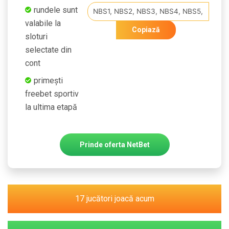
rundele sunt
valabile la
Copiază
sloturi
selectate din
cont
primești
freebet sportiv
la ultima etapă
Prinde oferta NetBet
17 jucători joacă acum