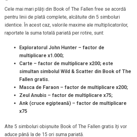
Cele mai mari plăți din Book of The Fallen free se acordă
pentru linii de plată complete, alcătuite din 5 simboluri
identice. În acest caz, valorile maxime ale multiplicatorilor,
raportate la suma totală pariată per rotire, sunt:
Exploratorul John Hunter – factor de
multiplicare x1.000;
Carte – factor de multiplicare x200; este
simultan simbolul Wild & Scatter din Book of The
Fallen gratis.
Masca de Faraon – factor de multiplicare x200;
Zeul Anubis – factor de multiplicare x75;
Ank (cruce egipteană) – factor de multiplicare
x75
Alte 5 simboluri obișnuite Book of The Fallen gratis îți vor
aduce până la de 15 ori suma pariată.