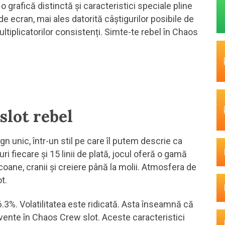
o grafică distinctă și caracteristici speciale pline
de ecran, mai ales datorită câștigurilor posibile de
ltiplicatorilor consistenți. Simte-te rebel în Chaos
slot rebel
unic, într-un stil pe care îl putem descrie ca
ri fiecare și 15 linii de plată, jocul oferă o gamă
coane, cranii și creiere până la molii. Atmosfera de
ot.
6.3%. Volatilitatea este ridicată. Asta înseamnă că
ecvente în Chaos Crew slot. Aceste caracteristici