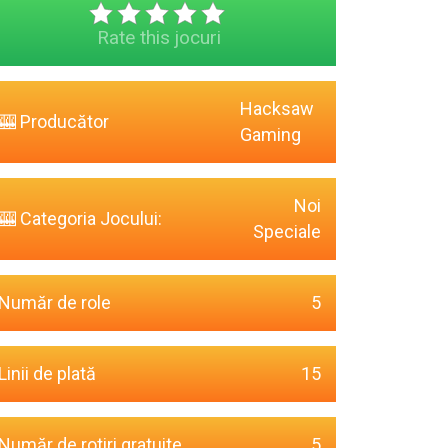
Rate this jocuri
Hacksaw
🎰 Producător
Gaming
Noi
🎰 Categoria Jocului:
Speciale
Număr de role
5
Linii de plată
15
Număr de rotiri gratuite
5