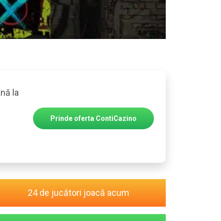
nă la
Prinde oferta ContiCazino
24 de jucători joacă acum