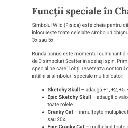
Funcții speciale în C
Simbolul Wild (Pisica) este cheia pentru câ
înlocuiește toate celelalte simboluri obișnu
3x sau 5x.
Runda bonus este momentul culminant din
de 3 simboluri Scatter în același spin. Prime
special pe care îl obții resetează contorul 
întâlni și simboluri speciale multiplicator:
Sketchy Skull
– adaugă +1, +2, +5, 
Epic Sketchy Skull
– adaugă o valoar
toate rolele.
Cranky Cat
– înmulțește multiplicato
sau 20x.
Epic Cranky Cat
– multiplică toate r