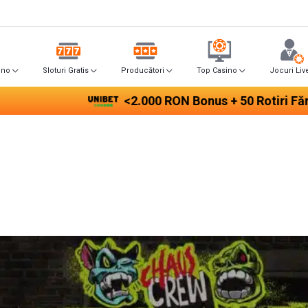
ino
Sloturi Gratis
Producători
Top Casino
Jocuri Liv
N Bonus + 50 Rotiri Fără Rulaj + 175 Rotiri cu Rulaj Mi