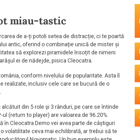
ot miau-tastic
rea de a-ți potoli setea de distracție, ci te poartă
ului antic, oferind o combinație unică de mister și
itatea să explorezi piramidele însoțit de nimeni
arășul ei de nădejde, pisica Cleocatra.
România, conform nivelului de popularitate. Asta îl
 realizate, inclusiv cele care se bucură de o
.
alcătuit din 5 role și 3 rânduri, pe care se întinde
TP-ul (return to player) are valoarea de 96.20%.
că în Cleocatra Demo vei avea parte de câștiguri
 volatilitate ceva mai echilibrată, ar trebui să te
e producătorul Novomatic. Un bun exemplu este