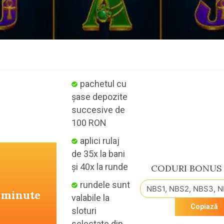
pachetul cu
șase depozite
succesive de
100 RON
aplici rulaj
de 35x la bani
și 40x la runde
CODURI BONUS 
rundele sunt
0 minute
valabile la
Copiază
sloturi
selectate din