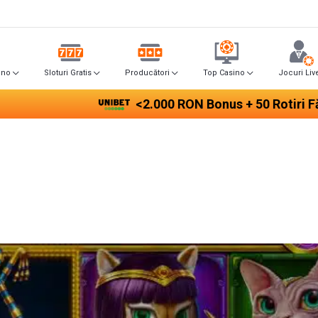
ino
Sloturi Gratis
Producători
Top Casino
Jocuri Liv
ON Bonus + 50 Rotiri Fără Rulaj + 175 Rotiri cu Rulaj M