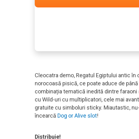
Cleocatra demo, Regatul Egiptului antic în
norocoasă pisică, ce poate aduce de până l
combinația tematică inedită dintre faraoni 
cu Wild-uri cu multiplicatori, cele mai avant
gratuite cu simboluri sticky. Miautastic, nu-
încearcă
Dog or Alive slot
!
Distribuie!