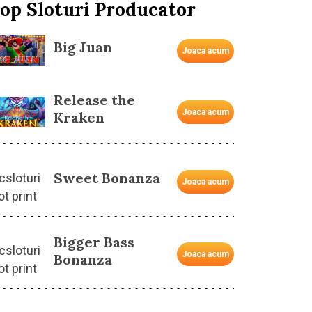
op Sloturi Producator
Big Juan
Joaca acum
Release the
Joaca acum
Kraken
Sweet Bonanza
Joaca acum
Bigger Bass
Joaca acum
Bonanza