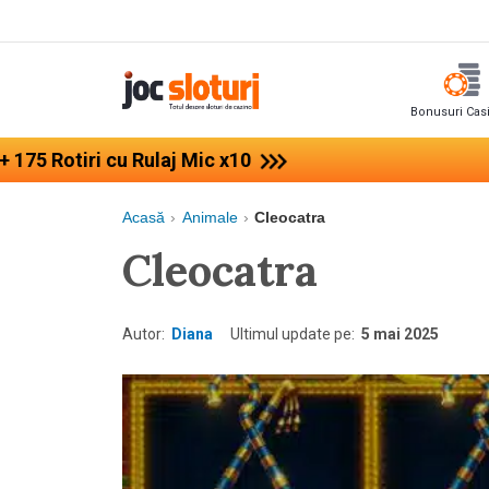
Bonusuri Cas
<2.000 R
Acasă
Animale
Cleocatra
Cleocatra
Autor:
Diana
Ultimul update pe:
5 mai 2025