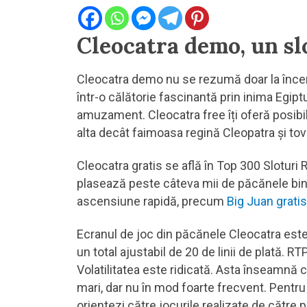
Cleocatra demo, un sl
Cleocatra demo nu se rezumă doar la încerca
într-o călătorie fascinantă prin inima Egipt
amuzament. Cleocatra free îți oferă posibil
alta decât faimoasa regină Cleopatra și tov
Cleocatra gratis se află în Top 300 Sloturi 
plasează peste câteva mii de păcănele bine
ascensiune rapidă, precum
Big Juan gratis
Ecranul de joc din păcănele
Cleocatra este 
un total ajustabil de 20 de linii de plată. R
Volatilitatea este ridicată. Asta înseamnă 
mari, dar nu în mod foarte frecvent. Pentru o
orientezi către jocurile realizate de cătr