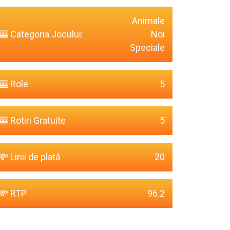
Animale
🎰 Categoria Jocului:
Noi
Speciale
🎰 Role
5
🎰 Rotiri Gratuite
5
💸 Linii de plată
20
💸 RTP
96.2