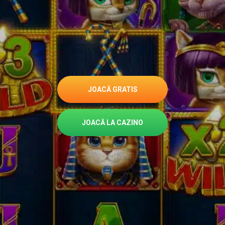
JOACĂ GRATIS
JOACĂ LA CAZINO