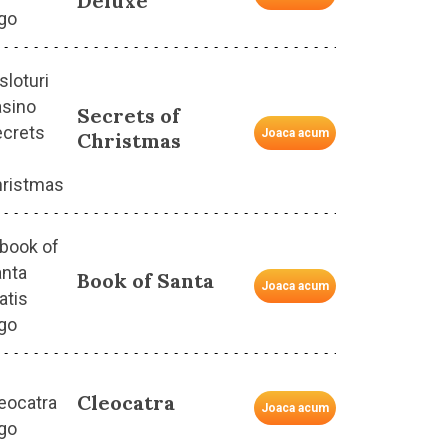
Deluxe
Secrets of
Joaca acum
Christmas
Book of Santa
Joaca acum
Cleocatra
Joaca acum