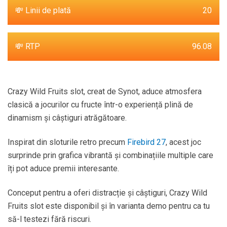
💸 Linii de plată
20
💸 RTP
96.08
Crazy Wild Fruits slot, creat de Synot, aduce atmosfera
clasică a jocurilor cu fructe într-o experiență plină de
dinamism și câștiguri atrăgătoare.
Inspirat din sloturile retro precum
Firebird 27
, acest joc
surprinde prin grafica vibrantă și combinațiile multiple care
îți pot aduce premii interesante.
Conceput pentru a oferi distracție și câștiguri, Crazy Wild
Fruits slot este disponibil și în varianta demo pentru ca tu
să-l testezi fără riscuri.