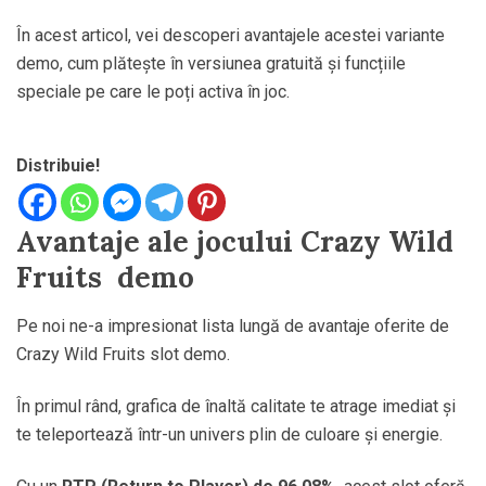
În acest articol, vei descoperi avantajele acestei variante
demo, cum plătește în versiunea gratuită și funcțiile
speciale pe care le poți activa în joc.
Distribuie!
Avantaje ale jocului Crazy Wild
Fruits demo
Pe noi ne-a impresionat lista lungă de avantaje oferite de
Crazy Wild Fruits slot demo.
În primul rând, grafica de înaltă calitate te atrage imediat și
te teleportează într-un univers plin de culoare și energie.