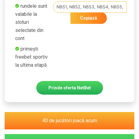
rundele sunt
valabile la
Copiază
sloturi
selectate din
cont
primești
freebet sportiv
la ultima etapă
Prinde oferta NetBet
40 de jucători joacă acum