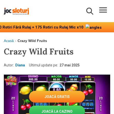
Main
Men
 + 175 Rotiri cu Rulaj Mic x10
<2.000 RON
Acasă
Crazy Wild Fruits
Crazy Wild Fruits
Autor:
Diana
Ultimul update pe:
27 mai 2025
JOACĂ GRATIS
JOACĂ LA CAZINO