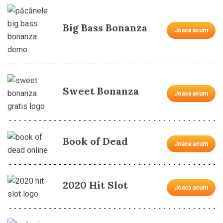
Big Bass Bonanza
Joaca acum
Sweet Bonanza
Joaca acum
Book of Dead
Joaca acum
2020 Hit Slot
Joaca acum