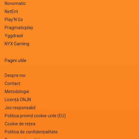
Novomatic
NetEnt
Play‘N Go
Pragmaticplay
Yggdrasil
NYX Gaming
Pagini utile
Despre noi
Contact
Metodologie
Licență ONJN
Joc responsabil
Politica privind cookie-urile (EU)
Cookie de rețea
Politica de confidențialitate