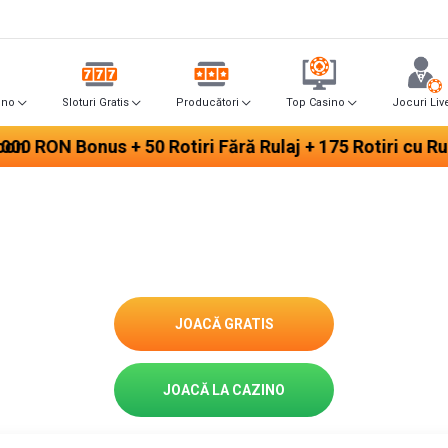
ino
Sloturi Gratis
Producători
Top Casino
Jocuri Liv
ri Fără Rulaj + 175 Rotiri cu Rulaj Mic x10
JOACĂ GRATIS
JOACĂ LA CAZINO