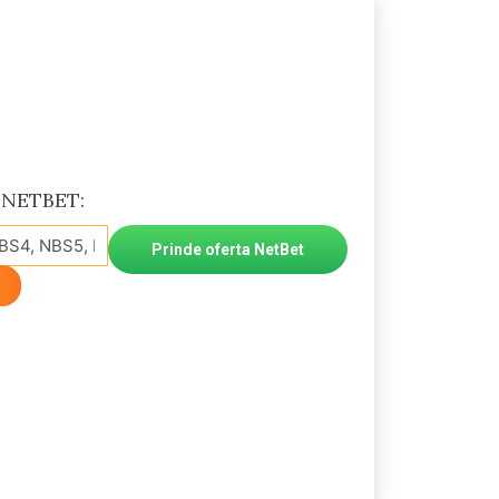
NETBET:
Prinde oferta NetBet