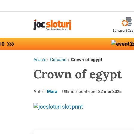
Bonusuri Cas
<2.000 RON Bonus + 50 Roti
Acasă
Coroane
Crown of egypt
Crown of egypt
Autor:
Mara
Ultimul update pe:
22 mai 2025