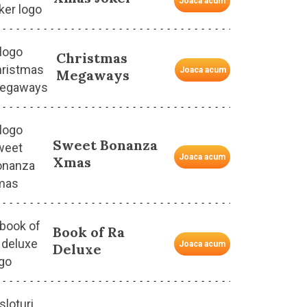
Joaca acum
Christmas
Joaca acum
Megaways
Sweet Bonanza
Joaca acum
Xmas
Book of Ra
Joaca acum
Deluxe