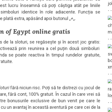
cest lucru înseamnă că poți câștiga atât pe liniile
simboluri identice în role adiacente. Funcția se
de plată extra, apăsând apoi butonul „
+
„.
n of Egypt online gratis
de la sloturi, se regăsește și în acest joc gratis:
tivează prin reunirea a cel puțin două simboluri
nda se poate reactiva în timpul rundelor gratuite,
atuite.
oturi
fără niciun risc. Poți să te distrezi cu jocul de
e, fără cont, 100% gratuit. În cazul în care vrei să
dintre bonusurile exclusive de bun venit pe care le
i cu un avantaj în această aventură pe care cei de la