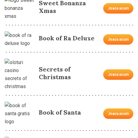
Sweet Bonanza
Joaca acum
Xmas
Book of Ra Deluxe
Joaca acum
Secrets of
Joaca acum
Christmas
Book of Santa
Joaca acum