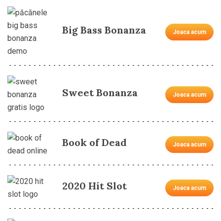
Big Bass Bonanza
Joaca acum
Sweet Bonanza
Joaca acum
Book of Dead
Joaca acum
2020 Hit Slot
Joaca acum