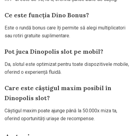
Ce este funcția Dino Bonus?
Este o rundă bonus care îți permite să alegi multiplicatori
sau rotiri gratuite suplimentare.
Pot juca Dinopolis slot pe mobil?
Da, slotul este optimizat pentru toate dispozitivele mobile,
oferind o experiență fluidă.
Care este câștigul maxim posibil în
Dinopolis slot?
Câștigul maxim poate ajunge până la 50.000x miza ta,
oferind oportunități uriașe de recompense.