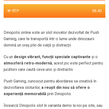
💸 RTP
96.40
Dinopolis online este un slot inovator dezvoltat de Push
Gaming, care te transportă într-o lume unde dinozaurii
domină un oraș plin de viață și distracții.
Cu un
design vibrant, funcții speciale captivante
și o
atmosferă retro-modernă
, acest joc este perfect pentru
jucătorii care caută ceva unic și distractiv.
Push Gaming, cunoscut pentru abordarea sa creativă în
dezvoltarea sloturilor,
a reușit din nou să ofere o
experiență memorabilă
prin Dinopolis.
Încearcă Dinopolis slot în varianta demo la noi pe site, sau