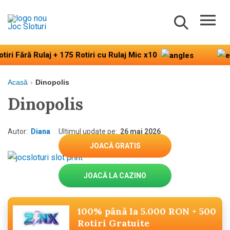
Main
Men
75 Rotiri cu Rulaj Mic x10
<2.000 RON Bon
Acasă
Dinopolis
Dinopolis
Autor:
Diana
Ultimul update pe:
26 mai 2026
JOACĂ GRATIS
JOACĂ LA CAZINO
100% până la 5.000 RON + 500
Rotiri Gratuite