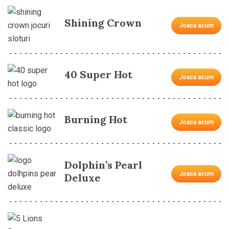
Shining Crown
Joaca acum
40 Super Hot
Joaca acum
Burning Hot
Joaca acum
Dolphin’s Pearl
Joaca acum
Deluxe