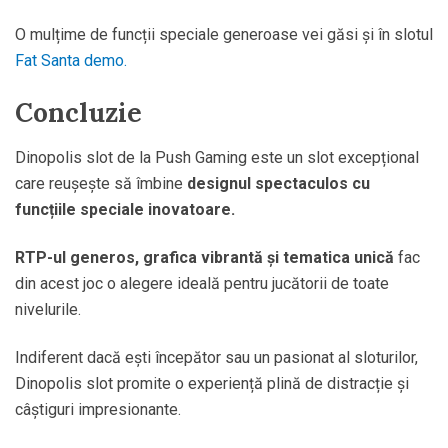
O mulțime de funcții speciale generoase vei găsi și în slotul
Fat Santa demo.
Concluzie
Dinopolis slot de la Push Gaming este un slot excepțional
care reușește să îmbine
designul spectaculos cu
funcțiile speciale inovatoare.
RTP-ul generos, grafica vibrantă și tematica unică
fac
din acest joc o alegere ideală pentru jucătorii de toate
nivelurile.
Indiferent dacă ești începător sau un pasionat al sloturilor,
Dinopolis slot promite o experiență plină de distracție și
câștiguri impresionante.