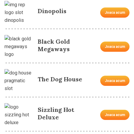
Dinopolis
Joaca acum
Black Gold
Joaca acum
Megaways
The Dog House
Joaca acum
Sizzling Hot
Joaca acum
Deluxe