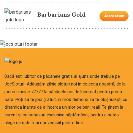
Barbarians Gold
Joaca acum
Dacă ești iubitor de păcănele gratis ai ajuns unde trebuie pe
JocSloturi! Adăugăm zilnic sloturi noi în colecția noastră, de la
jocuri clasice 77777 la păcănele noi de încercat pentru prima
oară. Poți să te joci gratuit, în mod demo și să te obișnuiești cu
dinamica înainte de a încerca un slot pe bani reali. Te ținem la
curent și cu bonusuri exclusive săptămânal, pentru a putea
alege ce este mai convenabil pentru tine.