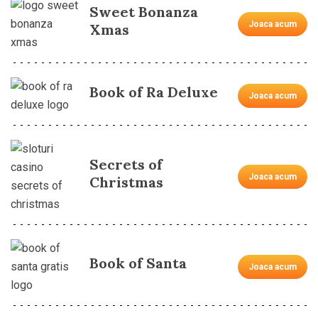
Sweet Bonanza
Joaca acum
Xmas
Book of Ra Deluxe
Joaca acum
Secrets of
Joaca acum
Christmas
Book of Santa
Joaca acum