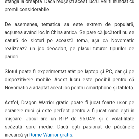
stânga la dreapta. Dacă reușești acest lucru, vei fi inundat cu
premii considerabile.
De asemenea, tematica sa este extrem de populară,
acțiunea având loc în China antică. Se pare că jucătorii nu se
satură de sloturi pe această temă, așa că Novomatic
realizează un joc deosebit, pe placul tuturor tipurilor de
pariori.
Slotul poate fi experimentat atât pe laptop și PC, dar și pe
dispozitivele mobile. Acest lucru este posibil pentru că
Novomatic a adaptat acest joc pentru smartphone și tabletă.
Astfel, Dragon Warrior gratis poate fi jucat foarte ușor pe
ecranele mici și este perfect pentru a fi jucat când ești în
mișcare. Jocul are un RTP de 95.04% și o volatilitate
scăzută spre medie. Dacă ești pasionat de păcănele
încearcă și
Rome Warrior gratis
.