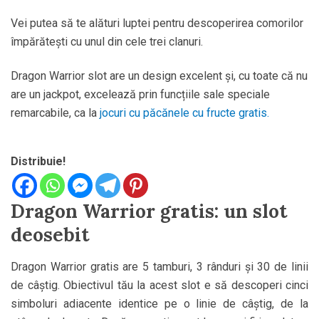
Vei putea să te alături luptei pentru descoperirea comorilor
împărătești cu unul din cele trei clanuri.
Dragon Warrior slot are un design excelent și, cu toate că nu
are un jackpot, excelează prin funcțiile sale speciale
remarcabile, ca la
jocuri cu păcănele cu fructe gratis.
Distribuie!
Dragon Warrior gratis: un slot
deosebit
Dragon Warrior gratis are 5 tamburi, 3 rânduri și 30 de linii
de câștig. Obiectivul tău la acest slot e să descoperi cinci
simboluri adiacente identice pe o linie de câștig, de la