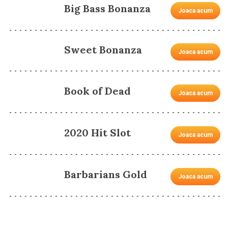
Big Bass Bonanza
Joaca acum
Sweet Bonanza
Joaca acum
Book of Dead
Joaca acum
2020 Hit Slot
Joaca acum
Barbarians Gold
Joaca acum