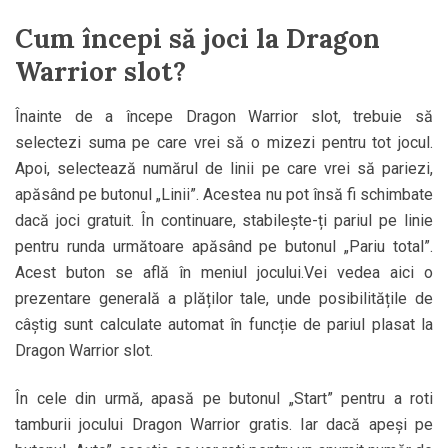
Cum începi să joci la Dragon
Warrior slot?
Înainte de a începe Dragon Warrior slot, trebuie să
selectezi suma pe care vrei să o mizezi pentru tot jocul.
Apoi, selectează numărul de linii pe care vrei să pariezi,
apăsând pe butonul „Linii”. Acestea nu pot însă fi schimbate
dacă joci gratuit. În continuare, stabilește-ți pariul pe linie
pentru runda următoare apăsând pe butonul „Pariu total”.
Acest buton se află în meniul jocului.Vei vedea aici o
prezentare generală a plăților tale, unde posibilitățile de
câștig sunt calculate automat în funcție de pariul plasat la
Dragon Warrior slot.
În cele din urmă, apasă pe butonul „Start” pentru a roti
tamburii jocului Dragon Warrior gratis. Iar dacă apeși pe