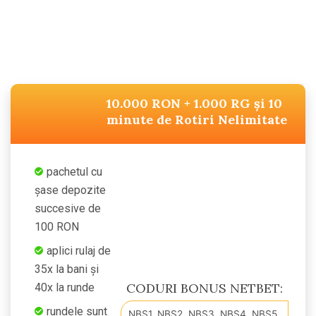
10.000 RON + 1.000 RG și 10
minute de Rotiri Nelimitate
pachetul cu
șase depozite
succesive de
100 RON
aplici rulaj de
35x la bani și
CODURI BONUS NETBET:
40x la runde
rundele sunt