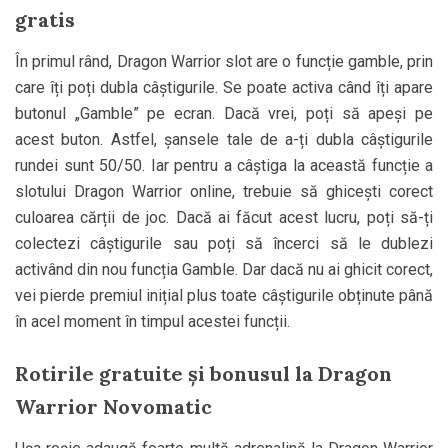
gratis
În primul rând, Dragon Warrior slot are o funcție gamble, prin
care îți poți dubla câștigurile. Se poate activa când îți apare
butonul „Gamble” pe ecran. Dacă vrei, poți să apeși pe
acest buton. Astfel, șansele tale de a-ți dubla câștigurile
rundei sunt 50/50. Iar pentru a câștiga la această funcție a
slotului Dragon Warrior online, trebuie să ghicești corect
culoarea cărții de joc. Dacă ai făcut acest lucru, poți să-ți
colectezi câștigurile sau poți să încerci să le dublezi
activând din nou funcția Gamble. Dar dacă nu ai ghicit corect,
vei pierde premiul inițial plus toate câștigurile obținute până
în acel moment în timpul acestei funcții.
Rotirile gratuite și bonusul la Dragon
Warrior Novomatic