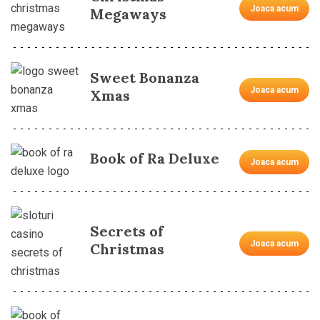
Joaca acum
Megaways
Sweet Bonanza
Joaca acum
Xmas
Book of Ra Deluxe
Joaca acum
Secrets of
Joaca acum
Christmas