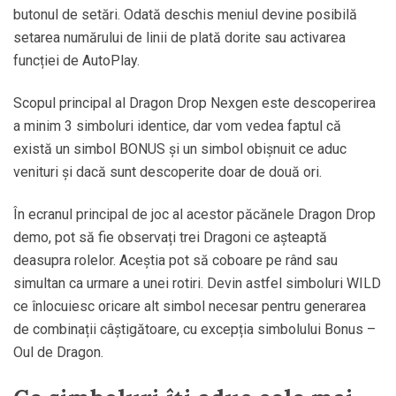
butonul de setări. Odată deschis meniul devine posibilă
setarea numărului de linii de plată dorite sau activarea
funcției de AutoPlay.
Scopul principal al Dragon Drop Nexgen este descoperirea
a minim 3 simboluri identice, dar vom vedea faptul că
există un simbol BONUS și un simbol obișnuit ce aduc
venituri și dacă sunt descoperite doar de două ori.
În ecranul principal de joc al acestor păcănele Dragon Drop
demo, pot să fie observați trei Dragoni ce așteaptă
deasupra rolelor. Aceștia pot să coboare pe rând sau
simultan ca urmare a unei rotiri. Devin astfel simboluri WILD
ce înlocuiesc oricare alt simbol necesar pentru generarea
de combinații câștigătoare, cu excepția simbolului Bonus –
Oul de Dragon.