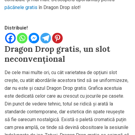
păcănele gratis
în Dragon Drop slot!
Distribuie!
Dragon Drop gratis, un slot
neconvențional
De cele mai multe ori, cu cât varietatea de opțiuni slot
crește, cu atât abordările acestora tind să se uniformizeze,
dar nu este și cazul Dragon Drop gratis. Grafica acestuia
este dedicată celor care au crescut cu jocurile pe casete.
Din punct de vedere tehnic, totul se ridică și arată la
standarde contemporane, dar estetica din spate reușește
să fie oarecum nostalgică. Există o paletă cromatică puțin
cam prea amplă, ce tinde să devină obositoare la sesiunile