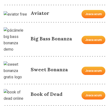
Aviator
Joaca acum
Big Bass Bonanza
Joaca acum
Sweet Bonanza
Joaca acum
Book of Dead
Joaca acum