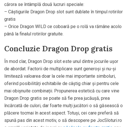
cărora se întâmplă două lucruri speciale:
– Câștigurile Dragon Drop slot sunt dublate în timpul rotirilor
gratis
– Orice Dragon WILD ce coboară pe o rolă va rămâne acolo
până la finalul rotirilor gratuite.
Concluzie Dragon Drop gratis
În mod clar, Dragon Drop slot este unul dintre jocurile ușor
de abordat. Factorii de multiplicare sunt generoși și nu-și
limitează valoarea doar la cele mai importante simboluri,
oferind posibilități echitabile de câștig chiar și pentru cele
mai obișnuite combinații. Propunerea estetică cu care vine
Dragon Drop gratis se poate să fie prea jucăușă, prea
încărcată de culori, dar foarte mulți jucători o să găsească o
plăcere tocmai în acest aspect. Totuși, cei care preferă să
spună pas din acest motiv, o să descopere pe JocSloturi.ro