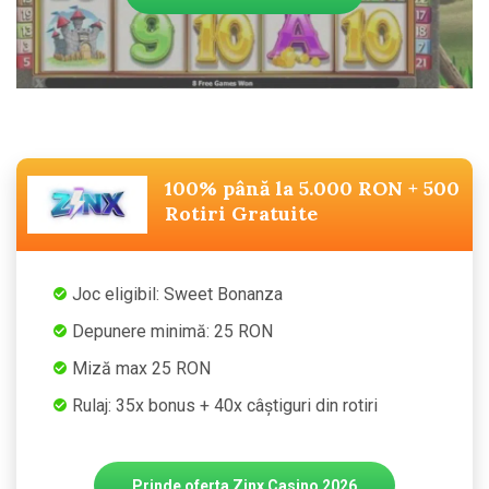
100% până la 5.000 RON + 500
Rotiri Gratuite
Joc eligibil: Sweet Bonanza
Depunere minimă: 25 RON
Miză max 25 RON
Rulaj: 35x bonus + 40x câștiguri din rotiri
Prinde oferta Zinx Casino 2026