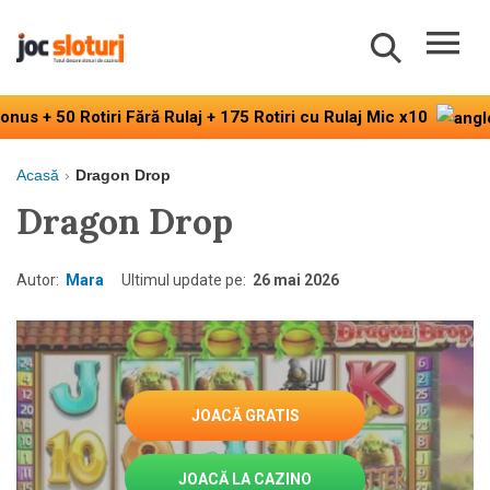
Main
Men
<
ără Rulaj + 175 Rotiri cu Rulaj Mic x10
Acasă
Dragon Drop
Dragon Drop
Autor:
Mara
Ultimul update pe:
26 mai 2026
JOACĂ GRATIS
JOACĂ LA CAZINO