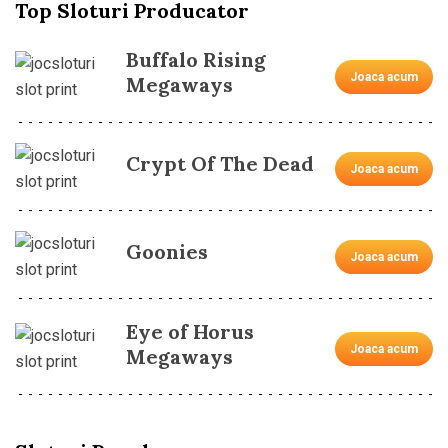
Top Sloturi Producator
Buffalo Rising
Joaca acum
Megaways
Crypt Of The Dead
Joaca acum
Goonies
Joaca acum
Eye of Horus
Joaca acum
Megaways