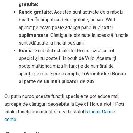
gratuite;
Runde gratuite
: Acestea sunt activate de simbolul
Scatter. În timpul rundelor gratuite, fiecare Wild
apărut pe ecran poate adăuga până la
7 rotiri
suplimentare
. Câștigurile obținute în această funcție
sunt adăugate la finalul sesiunii;
Bonus
: Simbolul ochiului lui Horus joacă un rol
special și nu poate fi înlocuit de Wild. Acesta îți
poate multiplica miza în funcție de numărul de
apariții pe role. Spre exemplu, la
6 simboluri Bonus
ai parte de un multiplicator de 20x.
Cu puțin noroc, aceste funcții speciale te pot aduce mai
aproape de câștiguri deosebite la Eye of Horus slot ! Poți
întâlni funcții asemănătoare și la slotul
5 Lions Dance
demo
.