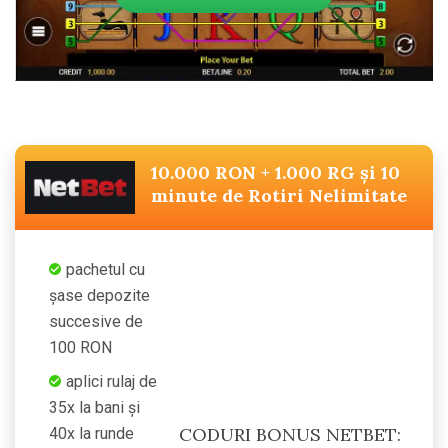
10.000 RON + 1.000 RG și 10
minute de Rotiri Nelimitate
pachetul cu
șase depozite
succesive de
100 RON
aplici rulaj de
35x la bani și
CODURI BONUS NETBET:
40x la runde