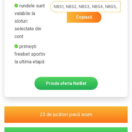
rundele sunt
valabile la
Copiază
sloturi
selectate din
cont
primești
freebet sportiv
la ultima etapă
Prinde oferta NetBet
23 de jucători joacă acum