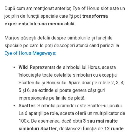
După cum am menționat anterior, Eye of Horus slot este un
joc plin de funcții speciale care îți pot
transforma
experiența într-una memorabilă.
Mai jos găsești detalii despre simbolurile și funcțiile
speciale pe care le poți descoperi atunci când pariezi la
Eye of Horus Megaways:
Wild
: Reprezentat de simbolul lui Horus, acesta
înlocuiește toate celelalte simboluri cu excepția
Scatterului și Bonusului. Apare doar pe rolele 2, 3, 4,
5 și 6, se extinde și poate genera câștiguri
impresionante pe liniile de plată;
Scatter
: Simbolul piramidei este Scatter-ul jocului.
La 6 apariții pe role, acesta oferă un multiplicator de
100x. De asemenea, dacă obții
3 sau mai multe
simboluri Scatter
, declanșezi funcția de
12 runde