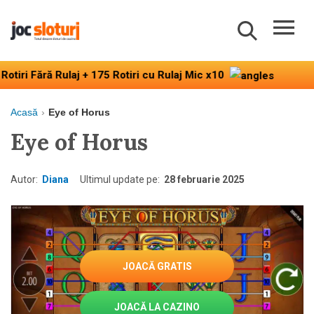
Main
Men
75 Rotiri cu Rulaj Mic x10
<2.000 RON Bo
Acasă
Eye of Horus
Eye of Horus
Autor:
Diana
Ultimul update pe:
28 februarie 2025
JOACĂ GRATIS
JOACĂ LA CAZINO