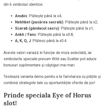
din 6 simboluri identice:
Anubis
: Plătește până la x4;
Nekhbet (pasărea sacrală)
: Plătește până la x2;
Scarab (gândacul sacru)
: Plătește până la x1;
Ankh / Fans
: Plătește până la x0.8;
A, K, Q, J
: Plătesc până la x0.4.
Aceste valori variază în funcție de miza selectată, iar
simbolurile speciale precum Wild sau Scatter pot aduce
bonusuri suplimentare și câștiguri mai mari.
Testează varianta demo pentru a te familiariza cu plățile și
combină strategiile tale cu oportunitățile oferite de joc!
Prinde speciala Eye of Horus
slot!