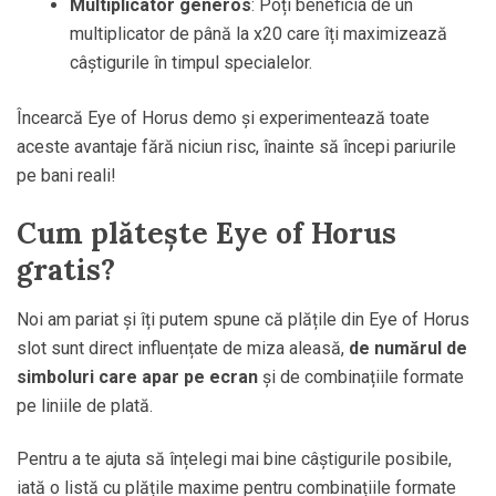
Multiplicator generos
: Poți beneficia de un
multiplicator de până la x20 care îți maximizează
câștigurile în timpul specialelor.
Încearcă Eye of Horus demo și experimentează toate
aceste avantaje fără niciun risc, înainte să începi pariurile
pe bani reali!
Cum plătește Eye of Horus
gratis?
Noi am pariat și îți putem spune că plățile din Eye of Horus
slot sunt direct influențate de miza aleasă,
de numărul de
simboluri care apar pe ecran
și de combinațiile formate
pe liniile de plată.
Pentru a te ajuta să înțelegi mai bine câștigurile posibile,
iată o listă cu plățile maxime pentru combinațiile formate