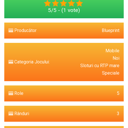
5/5 - (1 vote)
🎰 Producător
Blueprint
Mobile
Noi
🎰 Categoria Jocului:
Sloturi cu RTP mare
Speciale
🎰 Role
5
🎰 Rânduri
3