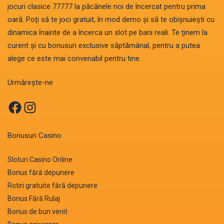
jocuri clasice 77777 la păcănele noi de încercat pentru prima
oară. Poți să te joci gratuit, în mod demo și să te obișnuiești cu
dinamica înainte de a încerca un slot pe bani reali. Te ținem la
curent și cu bonusuri exclusive săptămânal, pentru a putea
alege ce este mai convenabil pentru tine.
Urmărește-ne
Facebook
Instagram
Bonusuri Casino
Sloturi Casino Online
Bonus fără depunere
Rotiri gratuite fără depunere
Bonus Fără Rulaj
Bonus de bun venit