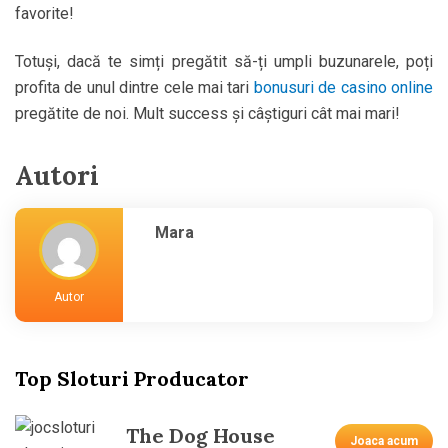
favorite!
Totuși, dacă te simți pregătit să-ți umpli buzunarele, poți
profita de unul dintre cele mai tari
bonusuri de casino online
pregătite de noi. Mult success și câștiguri cât mai mari!
Autori
Mara
Autor
Top Sloturi Producator
The Dog House
Joaca acum