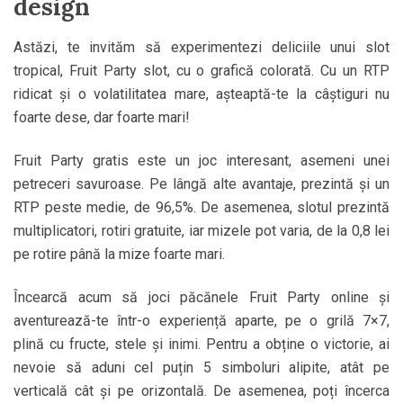
design
Astăzi, te invităm să experimentezi deliciile unui slot
tropical, Fruit Party slot, cu o grafică colorată. Cu un RTP
ridicat și o volatilitatea mare, așteaptă-te la câștiguri nu
foarte dese, dar foarte mari!
Fruit Party gratis este un joc interesant, asemeni unei
petreceri savuroase. Pe lângă alte avantaje, prezintă și un
RTP peste medie, de 96,5%. De asemenea, slotul prezintă
multiplicatori, rotiri gratuite, iar mizele pot varia, de la 0,8 lei
pe rotire până la mize foarte mari.
Încearcă acum să joci păcănele Fruit Party online și
aventurează-te într-o experiență aparte, pe o grilă 7×7,
plină cu fructe, stele și inimi. Pentru a obține o victorie, ai
nevoie să aduni cel puțin 5 simboluri alipite, atât pe
verticală cât și pe orizontală. De asemenea, poți încerca