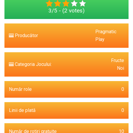
3/5 - (2 votes)
Pragmatic
🎰 Producător
Play
Fructe
🎰 Categoria Jocului:
Noi
Număr role
0
Linii de plată
0
Număr de rotiri gratuite
10