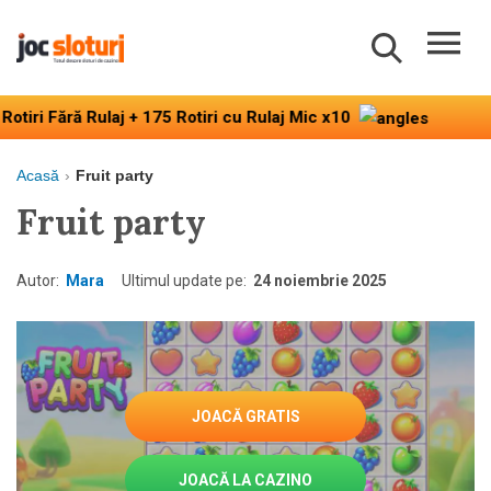
Main
Men
175 Rotiri cu Rulaj Mic x10
<2.000 RON B
Acasă
Fruit party
Fruit party
Autor:
Mara
Ultimul update pe:
24 noiembrie 2025
JOACĂ GRATIS
JOACĂ LA CAZINO