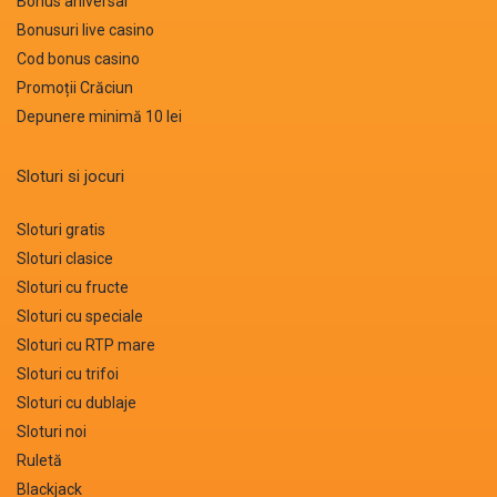
Bonus aniversar
Bonusuri live casino
Cod bonus casino
Promoții Crăciun
Depunere minimă 10 lei
Sloturi si jocuri
Sloturi gratis
Sloturi clasice
Sloturi cu fructe
Sloturi cu speciale
Sloturi cu RTP mare
Sloturi cu trifoi
Sloturi cu dublaje
Sloturi noi
Ruletă
Blackjack