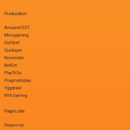
Producători
Amusnet EGT
Microgaming
iSoftbet
Quickspin
Novomatic
NetEnt
Play‘N Go
Pragmaticplay
Yggdrasil
NYX Gaming
Pagini utile
Despre noi