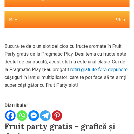
RTP
96.5
Bucură-te de o un slot delicios cu fructe aromate în Fruit
Party gratis de la Pragmatic Play. Deși tema cu fructe este
destul de cunoscută, acest slot nu este unul clasic. Cei de
la Pragmatic Play ți-au pregătit
rotiri gratuite fără depunere
,
câștiguri în lanț și multiplicatori care te pot face să te simți
super câștigător cu Fruit Party slot!
Distribuie!
Fruit party gratis – grafică și