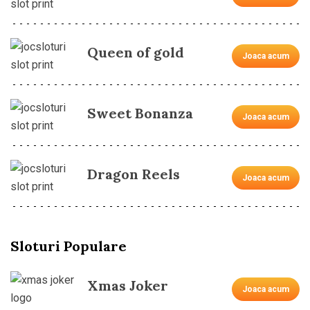
Queen of gold
Joaca acum
Sweet Bonanza
Joaca acum
Dragon Reels
Joaca acum
Sloturi Populare
Xmas Joker
Joaca acum