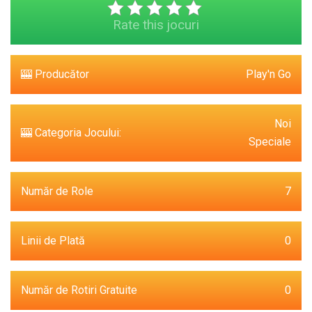
Rate this jocuri
🎰 Producător
Play'n Go
Noi
🎰 Categoria Jocului:
Speciale
Număr de Role
7
Linii de Plată
0
Număr de Rotiri Gratuite
0