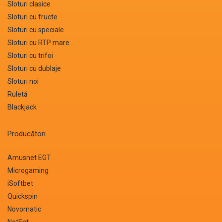
Sloturi clasice
Sloturi cu fructe
Sloturi cu speciale
Sloturi cu RTP mare
Sloturi cu trifoi
Sloturi cu dublaje
Sloturi noi
Ruletă
Blackjack
Producători
Amusnet EGT
Microgaming
iSoftbet
Quickspin
Novomatic