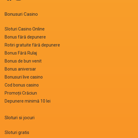
Bonusuri Casino
Sloturi Casino Online
Bonus fără depunere
Rotiri gratuite fără depunere
Bonus Fără Rulaj
Bonus de bun venit
Bonus aniversar
Bonusuri live casino
Cod bonus casino
Promoții Crăciun
Depunere minimă 10 lei
Sloturi si jocuri
Sloturi gratis