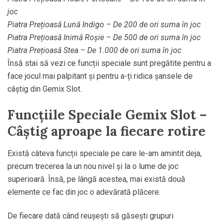
joc
Piatra Prețioasă Lună Indigo – De 200 de ori suma în joc
Piatra Prețioasă Inimă Roșie – De 500 de ori suma în joc
Piatra Prețioasă Stea – De 1.000 de ori suma în joc
Însă stai să vezi ce funcții speciale sunt pregătite pentru a
face jocul mai palpitant și pentru a-ți ridica șansele de
câștig din Gemix Slot.
Funcțiile Speciale Gemix Slot –
Câștig aproape la fiecare rotire
Există câteva funcții speciale pe care le-am amintit deja,
precum trecerea la un nou nivel și la o lume de joc
superioară. Însă, pe lângă acestea, mai există două
elemente ce fac din joc o adevărată plăcere.
De fiecare dată când reușești să găsești grupuri