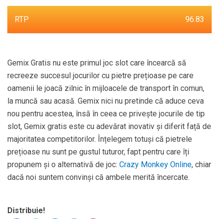
RTP
96.83
Gemix Gratis nu este primul joc slot care încearcă să
recreeze succesul jocurilor cu pietre prețioase pe care
oamenii le joacă zilnic în mijloacele de transport în comun,
la muncă sau acasă. Gemix nici nu pretinde că aduce ceva
nou pentru acestea, însă în ceea ce privește jocurile de tip
slot, Gemix gratis este cu adevărat inovativ și diferit față de
majoritatea competitorilor. Înțelegem totuși că pietrele
prețioase nu sunt pe gustul tuturor, fapt pentru care îți
propunem și o alternativă de joc:
Crazy Monkey Online
, chiar
dacă noi suntem convinși că ambele merită încercate.
Distribuie!