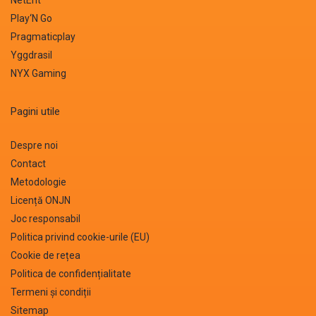
NetEnt
Play‘N Go
Pragmaticplay
Yggdrasil
NYX Gaming
Pagini utile
Despre noi
Contact
Metodologie
Licență ONJN
Joc responsabil
Politica privind cookie-urile (EU)
Cookie de rețea
Politica de confidențialitate
Termeni și condiții
Sitemap