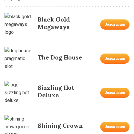
Black Gold
Joaca acum
Megaways
The Dog House
Joaca acum
Sizzling Hot
Joaca acum
Deluxe
Shining Crown
Joaca acum