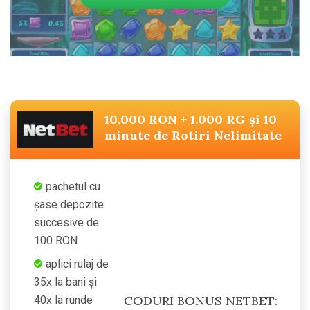
10.000 RON + 1.000 RG și 10
minute de Rotiri Nelimitate
pachetul cu
șase depozite
succesive de
100 RON
aplici rulaj de
35x la bani și
CODURI BONUS NETBET:
40x la runde