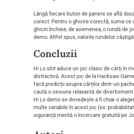
Lângă fiecare buton de pariere se află două 
corect. Pentru o ghicire corectă, suma ce v
ghiciri încheie, de asemenea, o rundă de joc.
demo. Altfel spus, valorile rundelor câștigă
Concluzii
Hi Lo slot aduce un joc clasic de cărți în m
distractivă. Acest joc de la Hacksaw Gaming
facă predicții asupra cărților dintr-un pache
caută o sesiune relaxantă de divertisment.
Hi Lo demo se dovedește a fi chiar o aleger
multe variabile în acest joc (ex. probabilit
siguranță merită o încercare gratuită pe Jo