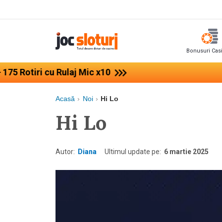
Bonusuri Cas
10
<2
Acasă
Noi
Hi Lo
Hi Lo
Autor:
Diana
Ultimul update pe:
6 martie 2025