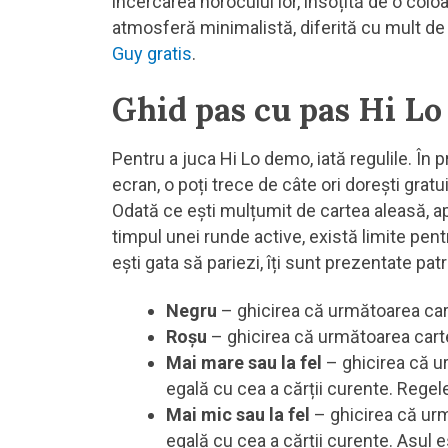
încercarea norocului lor, însoțită de o colo
atmosferă minimalistă, diferită cu mult de
Guy gratis
.
Ghid pas cu pas Hi Lo 
Pentru a juca Hi Lo demo, iată regulile. În 
ecran, o poți trece de câte ori dorești gratu
Odată ce ești mulțumit de cartea aleasă, ap
timpul unei runde active, există limite pent
ești gata să pariezi, îți sunt prezentate patr
Negru
– ghicirea că următoarea cart
Roșu
– ghicirea că următoarea carte 
Mai mare sau la fel
– ghicirea că u
egală cu cea a cărții curente. Regel
Mai mic sau la fel
– ghicirea că ur
egală cu cea a cărții curente. Asul 