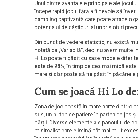
Unul dintre avantajele principale ale jocului
începe rapid jocul fără a fi nevoie să înve
gambling captivantă care poate atrage o ga
potențialul de câștiguri al unor sloturi pre
Din punct de vedere statistic, nu există mu
notată ca „Variabilă”, deci nu avem multe inf
Hi Lo poate fi găsit cu șase modele diferite
este de 98%, în timp ce cea mai mică este 
mare și clar poate să fie găsit în păcănel
Cum se joacă Hi Lo d
Zona de joc constă în mare parte dintr-o ca
sus, un buton de pariere în partea de jos și 
cărții. Diverse elemente ale panoului de cont
minimalist care elimină cât mai mult exce