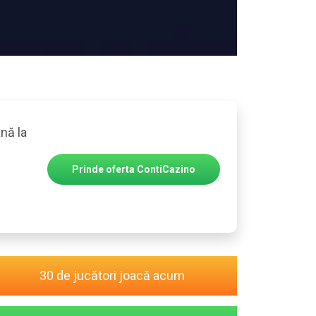
nă la
Prinde oferta ContiCazino
30 de jucători joacă acum