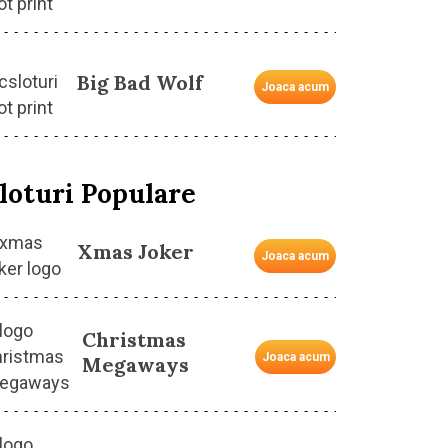
Big Bad Wolf
Joaca acum
loturi Populare
Xmas Joker
Joaca acum
Christmas
Joaca acum
Megaways