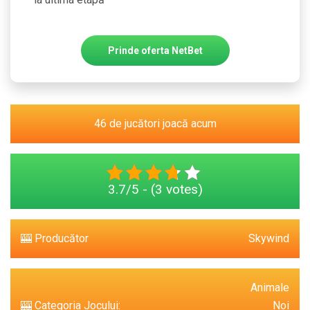
Prinde oferta NetBet
46 de jucători joacă acum
3.7/5 - (3 votes)
🎰 Producător
Skywind
Animale
🎰 Categoria Jocului:
Noi