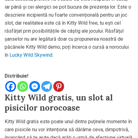
iar până și cei alergici se pot bucura de prezența lor. Este o
descriere incipientă nu foarte convențională pentru un joc
slot, dar realitatea este că în Kitty Wild free, tu ești cel
răsfățat prin posibilitățile de câștig ale jocului. Răsfățul
șanselor nu are legătură doar cu propunerea noastră de
păcănele Kitty Wild demo; poți încerca o cursă a norocului
în
Lucky Wild Skywind
.
Distribuie!
Kitty Wild gratis, un slot al
pisicilor norocoase
Kitty Wild gratis este poate unul dintre puținele momente în
care pisicile nu vor intenționa să dărâme ceva, dimpotrivă,
încercând să te ajute dacă arăți o urmă de afecțiune virtuală