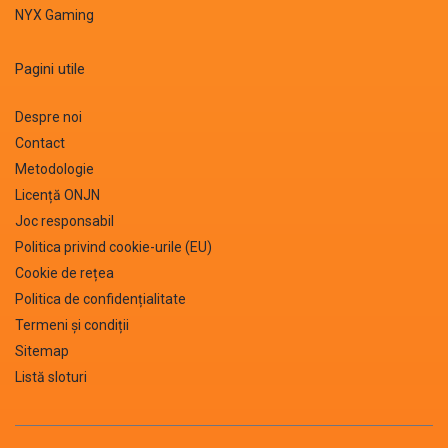
NYX Gaming
Pagini utile
Despre noi
Contact
Metodologie
Licență ONJN
Joc responsabil
Politica privind cookie-urile (EU)
Cookie de rețea
Politica de confidențialitate
Termeni și condiții
Sitemap
Listă sloturi