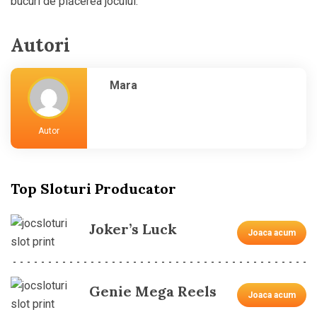
bucuri de plăcerea jocului.
Autori
Mara
Autor
Top Sloturi Producator
Joker’s Luck
Joaca acum
Genie Mega Reels
Joaca acum