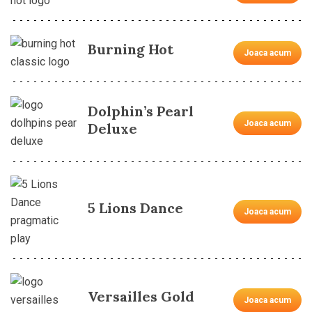
Burning Hot
Joaca acum
Dolphin’s Pearl
Joaca acum
Deluxe
5 Lions Dance
Joaca acum
Versailles Gold
Joaca acum