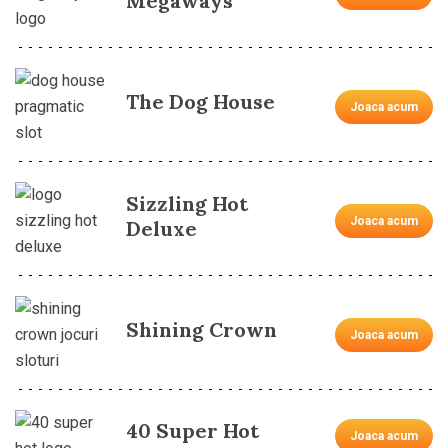
Megaways
The Dog House
Joaca acum
Sizzling Hot
Joaca acum
Deluxe
Shining Crown
Joaca acum
40 Super Hot
Joaca acum