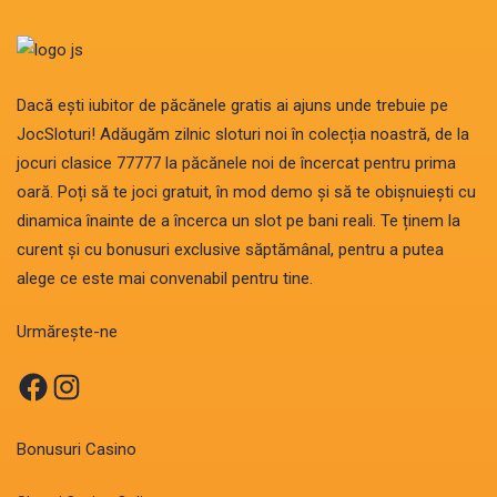
Dacă ești iubitor de păcănele gratis ai ajuns unde trebuie pe
JocSloturi! Adăugăm zilnic sloturi noi în colecția noastră, de la
jocuri clasice 77777 la păcănele noi de încercat pentru prima
oară. Poți să te joci gratuit, în mod demo și să te obișnuiești cu
dinamica înainte de a încerca un slot pe bani reali. Te ținem la
curent și cu bonusuri exclusive săptămânal, pentru a putea
alege ce este mai convenabil pentru tine.
Urmărește-ne
Facebook
Instagram
Bonusuri Casino